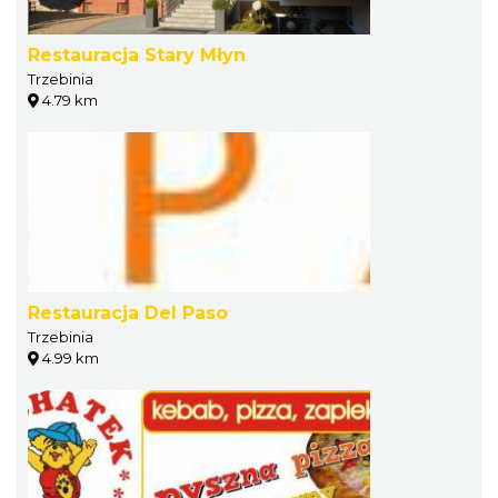
Restauracja Stary Młyn
Trzebinia
4.79 km
Restauracja Del Paso
Trzebinia
4.99 km