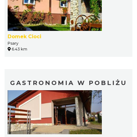
Domek Cioci
Psary
6.43 km
GASTRONOMIA W POBLIŻU