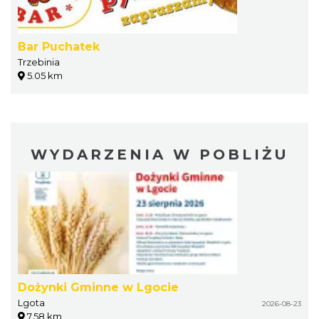
Bar Puchatek
Trzebinia
5.05 km
WYDARZENIA W POBLIŻU
Dożynki Gminne w Lgocie
Lgota
2026-08-23
7.58 km