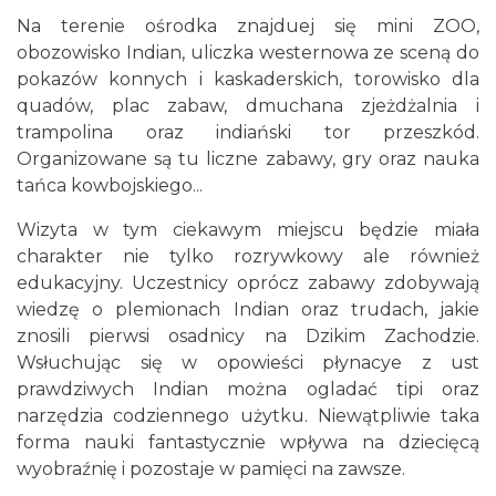
Na terenie ośrodka znajduej się mini ZOO,
obozowisko Indian, uliczka westernowa ze sceną do
pokazów konnych i kaskaderskich, torowisko dla
quadów, plac zabaw, dmuchana zjeżdżalnia i
trampolina oraz indiański tor przeszkód.
Organizowane są tu liczne zabawy, gry oraz nauka
tańca kowbojskiego...
Wizyta w tym ciekawym miejscu będzie miała
charakter nie tylko rozrywkowy ale również
edukacyjny. Uczestnicy oprócz zabawy zdobywają
wiedzę o plemionach Indian oraz trudach, jakie
znosili pierwsi osadnicy na Dzikim Zachodzie.
Wsłuchując się w opowieści płynacye z ust
prawdziwych Indian można ogladać tipi oraz
narzędzia codziennego użytku. Niewątpliwie taka
forma nauki fantastycznie wpływa na dziecięcą
wyobraźnię i pozostaje w pamięci na zawsze.