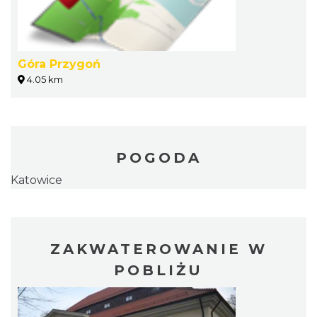
Góra Przygoń
4.05 km
POGODA
Katowice
ZAKWATEROWANIE W
POBLIŻU