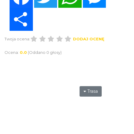
Share
Twoja ocena:
DODAJ OCENĘ
Ocena:
0.0
(Oddano 0 głosy)
Trasa