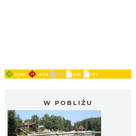
W POBLIŻU