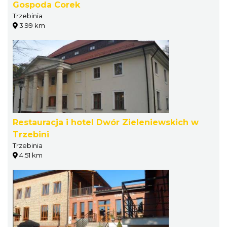
Gospoda Corek
Trzebinia
3.99 km
Restauracja i hotel Dwór Zieleniewskich w
Trzebini
Trzebinia
4.51 km