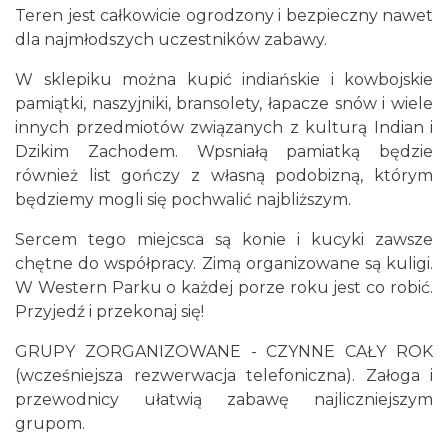
Teren jest całkowicie ogrodzony i bezpieczny nawet
dla najmłodszych uczestników zabawy.
W sklepiku można kupić indiańskie i kowbojskie
pamiątki, naszyjniki, bransolety, łapacze snów i wiele
innych przedmiotów związanych z kulturą Indian i
Dzikim Zachodem. Wpsniałą pamiatką będzie
również list gończy z własną podobizną, którym
będziemy mogli się pochwalić najbliższym.
Sercem tego miejcsca są konie i kucyki zawsze
chętne do współpracy. Zimą organizowane są kuligi.
W Western Parku o każdej porze roku jest co robić.
Przyjedź i przekonaj się!
GRUPY ZORGANIZOWANE - CZYNNE CAŁY ROK
(wcześniejsza rezwerwacja telefoniczna). Załoga i
przewodnicy ułatwią zabawę najliczniejszym
grupom.