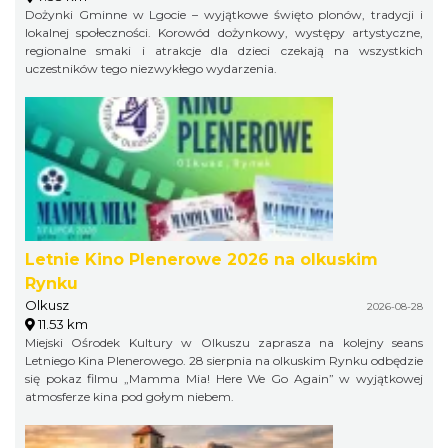
Dożynki Gminne w Lgocie – wyjątkowe święto plonów, tradycji i
lokalnej społeczności. Korowód dożynkowy, występy artystyczne,
regionalne smaki i atrakcje dla dzieci czekają na wszystkich
uczestników tego niezwykłego wydarzenia.
Letnie Kino Plenerowe 2026 na olkuskim
Rynku
Olkusz
2026-08-28
11.53 km
Miejski Ośrodek Kultury w Olkuszu zaprasza na kolejny seans
Letniego Kina Plenerowego. 28 sierpnia na olkuskim Rynku odbędzie
się pokaz filmu „Mamma Mia! Here We Go Again” w wyjątkowej
atmosferze kina pod gołym niebem.