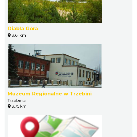
Diabla Góra
3.61 km
Muzeum Regionalne w Trzebini
Trzebinia
3.75 km