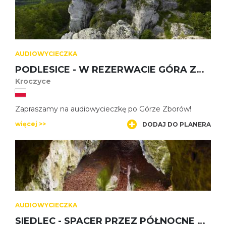
AUDIOWYCIECZKA
PODLESICE - W REZERWACIE GÓRA ZBORÓW
Kroczyce
Zapraszamy na audiowycieczkę po Górze Zborów!
więcej >>
DODAJ DO PLANERA
AUDIOWYCIECZKA
SIEDLEC - SPACER PRZEZ PÓŁNOCNE PODZIEMIA JURY DO PUSTYNI SIEDLECKIEJ