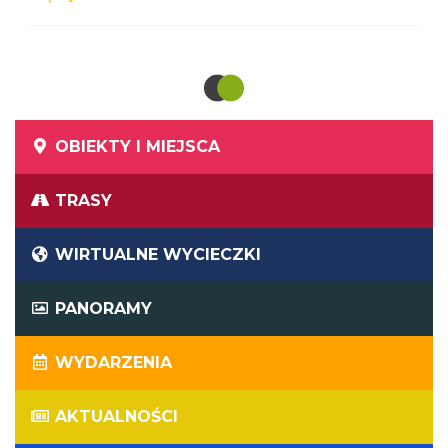
OBIEKTY I MIEJSCA
TRASY
WIRTUALNE WYCIECZKI
PANORAMY
WYDARZENIA
AKTUALNOŚCI