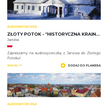
AUDIOWYCIECZKA
ZŁOTY POTOK - "HISTORYCZNA KRAINA POEZJI"
Janów
Zapraszamy na audiowycieczkę z Janowa do Złotego
Potoku!
więcej >>
DODAJ DO PLANERA
AUDIOWYCIECZKA