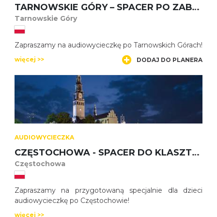
TARNOWSKIE GÓRY – SPACER PO ZABYTKOWEJ STARÓWCE
Tarnowskie Góry
Zapraszamy na audiowycieczkę po Tarnowskich Górach!
więcej >>
DODAJ DO PLANERA
AUDIOWYCIECZKA
CZĘSTOCHOWA - SPACER DO KLASZTORU JASNOGÓRSKIEGO - DLA DZIECI
Częstochowa
Zapraszamy na przygotowaną specjalnie dla dzieci
audiowycieczkę po Częstochowie!
więcej >>