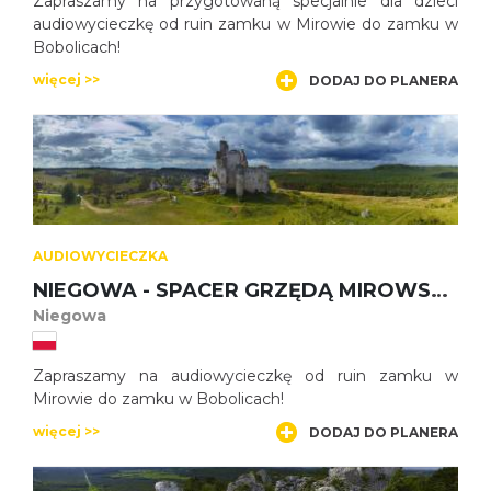
Zapraszamy na przygotowaną specjalnie dla dzieci
audiowycieczkę od ruin zamku w Mirowie do zamku w
Bobolicach!
więcej >>
DODAJ DO PLANERA
AUDIOWYCIECZKA
NIEGOWA - SPACER GRZĘDĄ MIROWSKĄ Z ZAMKU W MIROWIE DO ZAMKU BOBOLICE
Niegowa
Zapraszamy na audiowycieczkę od ruin zamku w
Mirowie do zamku w Bobolicach!
więcej >>
DODAJ DO PLANERA