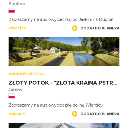
Siedlec
Zapraszamy na audiowycieczkę po Jaskini na Dupce!
więcej >>
DODAJ DO PLANERA
AUDIOWYCIECZKA
ZŁOTY POTOK - "ZŁOTA KRAINA PSTRĄGA"
Janów
Zapraszamy na audiowycieczkę doliną Wiercicy!
więcej >>
DODAJ DO PLANERA