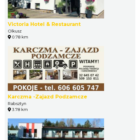
Victoria Hotel & Restaurant
Olkusz
0.78 km
Karczma -Zajazd Podzamcze
Rabsztyn
3.78 km