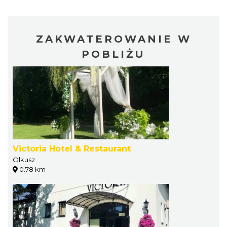
ZAKWATEROWANIE W
POBLIŻU
Victoria Hotel & Restaurant
Olkusz
0.78 km