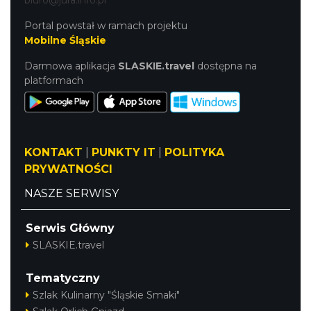
biuro@jura.info.pl
Portal powstał w ramach projektu
Mobilne Śląskie
Darmowa aplikacja
SLASKIE.travel
dostępna na
platformach
KONTAKT
|
PUNKTY IT
|
POLITYKA
PRYWATNOŚCI
NASZE SERWISY
Serwis Główny
SLASKIE.travel
Tematyczny
Szlak Kulinarny "Śląskie Smaki"