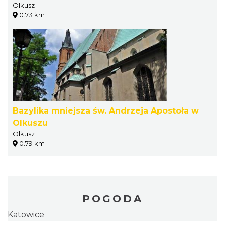
Olkusz
0.73 km
Bazylika mniejsza św. Andrzeja Apostoła w
Olkuszu
Olkusz
0.79 km
POGODA
Katowice