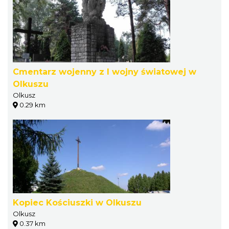
Cmentarz wojenny z I wojny światowej w
Olkuszu
Olkusz
0.29 km
Kopiec Kościuszki w Olkuszu
Olkusz
0.37 km