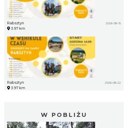
Rabsztyn
2026-08-15
3.97 km
Rabsztyn
2026-08-22
3.97 km
W POBLIŻU