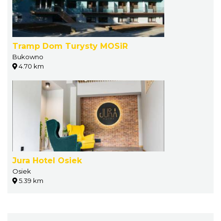
Tramp Dom Turysty MOSiR
Bukowno
4.70 km
Jura Hotel Osiek
Osiek
5.39 km