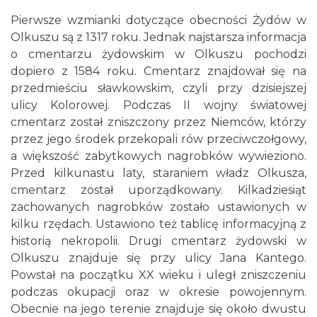
Pierwsze wzmianki dotyczące obecności Żydów w
Olkuszu są z 1317 roku. Jednak najstarsza informacja
o cmentarzu żydowskim w Olkuszu pochodzi
dopiero z 1584 roku. Cmentarz znajdował się na
przedmieściu sławkowskim, czyli przy dzisiejszej
ulicy Kolorowej. Podczas II wojny światowej
cmentarz został zniszczony przez Niemców, którzy
przez jego środek przekopali rów przeciwczołgowy,
a większość zabytkowych nagrobków wywieziono.
Przed kilkunastu laty, staraniem władz Olkusza,
cmentarz został uporządkowany. Kilkadziesiąt
zachowanych nagrobków zostało ustawionych w
kilku rzędach. Ustawiono też tablicę informacyjną z
historią nekropolii. Drugi cmentarz żydowski w
Olkuszu znajduje się przy ulicy Jana Kantego.
Powstał na początku XX wieku i uległ zniszczeniu
podczas okupacji oraz w okresie powojennym.
Obecnie na jego terenie znajduje się około dwustu