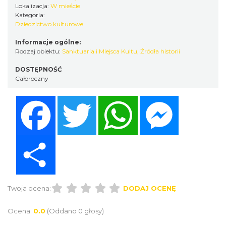
Lokalizacja:
W mieście
Kategoria:
Dziedzictwo kulturowe
Informacje ogólne:
Rodzaj obiektu:
Sanktuaria i Miejsca Kultu
,
Źródła historii
DOSTĘPNOŚĆ
Całoroczny
Facebook
Twitter
WhatsApp
Messenger
Share
Twoja ocena:
DODAJ OCENĘ
Ocena:
0.0
(Oddano 0 głosy)