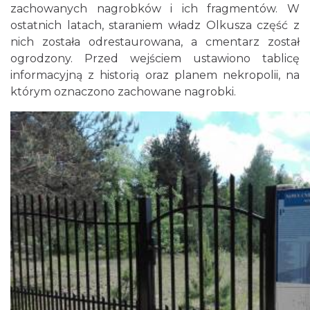
zachowanych nagrobków i ich fragmentów. W
ostatnich latach, staraniem władz Olkusza część z
nich została odrestaurowana, a cmentarz został
ogrodzony. Przed wejściem ustawiono tablicę
informacyjną z historią oraz planem nekropolii, na
którym oznaczono zachowane nagrobki.