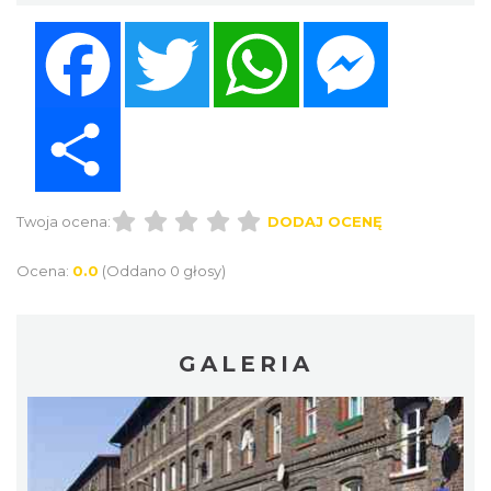
Facebook
Twitter
WhatsApp
Messenger
Share
Twoja ocena:
DODAJ OCENĘ
Ocena:
0.0
(Oddano 0 głosy)
GALERIA