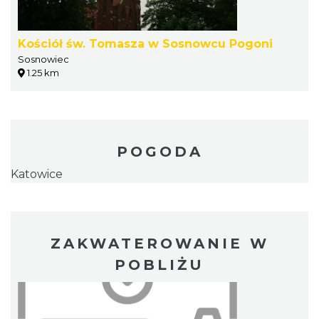
Kościół św. Tomasza w Sosnowcu Pogoni
Sosnowiec
1.25 km
POGODA
Katowice
ZAKWATEROWANIE W
POBLIŻU