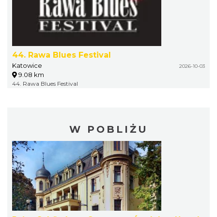
44. Rawa Blues Festival
Katowice
2026-10-03
9.08 km
44. Rawa Blues Festival
W POBLIŻU