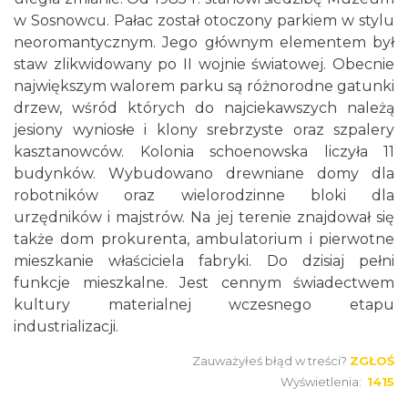
w Sosnowcu. Pałac został otoczony parkiem w stylu
neoromantycznym. Jego głównym elementem był
staw zlikwidowany po II wojnie światowej. Obecnie
największym walorem parku są różnorodne gatunki
drzew, wśród których do najciekawszych należą
jesiony wyniosłe i klony srebrzyste oraz szpalery
kasztanowców. Kolonia schoenowska liczyła 11
budynków. Wybudowano drewniane domy dla
robotników oraz wielorodzinne bloki dla
urzędników i majstrów. Na jej terenie znajdował się
także dom prokurenta, ambulatorium i pierwotne
mieszkanie właściciela fabryki. Do dzisiaj pełni
funkcje mieszkalne. Jest cennym świadectwem
kultury materialnej wczesnego etapu
industrializacji.
Zauważyłeś błąd w treści?
ZGŁOŚ
Wyświetlenia:
1415