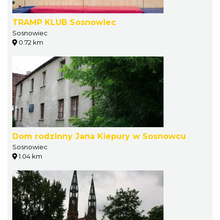
TRAMP KLUB Sosnowiec
Sosnowiec
0.72 km
Dom rodzinny Jana Kiepury w Sosnowcu
Sosnowiec
1.04 km