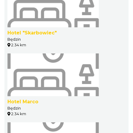
Hotel "Skarbowiec"
Będzin
2.34 km
Hotel Marco
Będzin
2.34 km