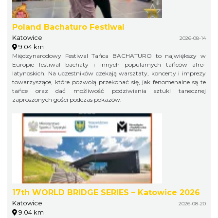
Poland Bachaturo Festiwal
Katowice
2026-08-14
9.04 km
Międzynarodowy Festiwal Tańca BACHATURO to największy w
Europie festiwal bachaty i innych popularnych tańców afro-
latynoskich. Na uczestników czekają warsztaty, koncerty i imprezy
towarzyszące, które pozwolą przekonać się, jak fenomenalne są te
tańce oraz dać możliwość podziwiania sztuki tanecznej
zaproszonych gości podczas pokazów.
17th WORLD BRIDGE SERIES – Katowice 2026
Katowice
2026-08-20
9.04 km