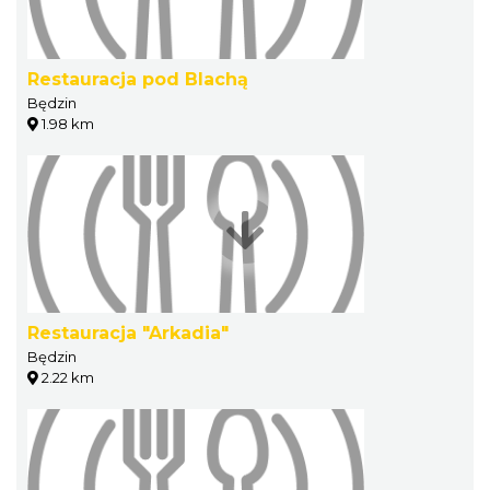
Restauracja pod Blachą
Będzin
1.98 km
Restauracja "Arkadia"
Będzin
2.22 km