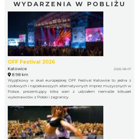
WYDARZENIA W POBLIŻU
OFF Festival 2026
Katowice
2026-08-07
8.98 km
Wyjątkowy w skali europejskiej OFF Festival Katowice to jedna z
czołowych i najciekawszych alternatywnych imprez muzycznych w
Polsce, prezentujący kilka scen z udziałem niemalże kilkuset
wykonawców z Polski i zagranicy.