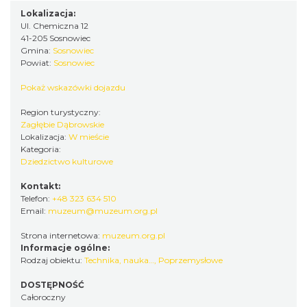
Lokalizacja:
Ul. Chemiczna 12
41-205 Sosnowiec
Gmina:
Sosnowiec
Powiat:
Sosnowiec
Pokaż wskazówki dojazdu
Region turystyczny:
Zagłębie Dąbrowskie
Lokalizacja:
W mieście
Kategoria:
Dziedzictwo kulturowe
Kontakt:
Telefon:
+48 323 634 510
Email:
muzeum@muzeum.org.pl
Strona internetowa:
muzeum.org.pl
Informacje ogólne:
Rodzaj obiektu:
Technika, nauka…
,
Poprzemysłowe
DOSTĘPNOŚĆ
Całoroczny