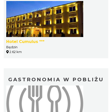
Hotel Cumulus ***
Będzin
2.62 km
GASTRONOMIA W POBLIŻU