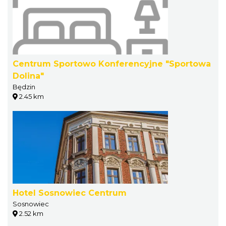
Centrum Sportowo Konferencyjne "Sportowa
Dolina"
Będzin
2.45 km
Hotel Sosnowiec Centrum
Sosnowiec
2.52 km