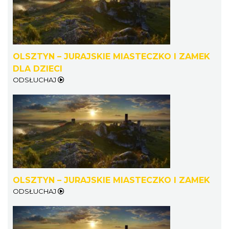
OLSZTYN – JURAJSKIE MIASTECZKO I ZAMEK
DLA DZIECI
ODSŁUCHAJ
OLSZTYN – JURAJSKIE MIASTECZKO I ZAMEK
ODSŁUCHAJ