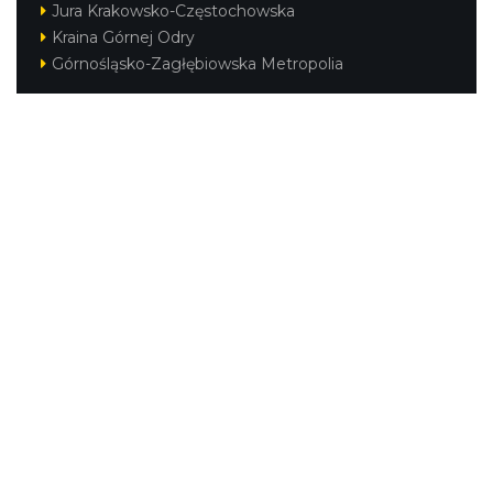
Jura Krakowsko-Częstochowska
Kraina Górnej Odry
Górnośląsko-Zagłębiowska Metropolia