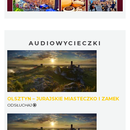
AUDIOWYCIECZKI
OLSZTYN – JURAJSKIE MIASTECZKO I ZAMEK
ODSŁUCHAJ