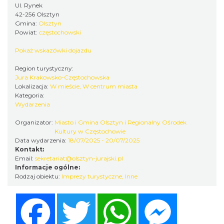
Ul. Rynek
42-256 Olsztyn
Gmina:
Olsztyn
Powiat:
częstochowski
Pokaż wskazówki dojazdu
Region turystyczny:
Jura Krakowsko-Częstochowska
Lokalizacja:
W mieście, W centrum miasta
Kategoria:
Wydarzenia
Organizator:
Miasto i Gmina Olsztyn i Regionalny Ośrodek
Kultury w Częstochowie
Data wydarzenia:
18/07/2025 - 20/07/2025
Kontakt:
Email:
sekretariat@olsztyn-jurajski.pl
Informacje ogólne:
Rodzaj obiektu:
Imprezy turystyczne
,
Inne
Facebook
Twitter
WhatsApp
Messenger