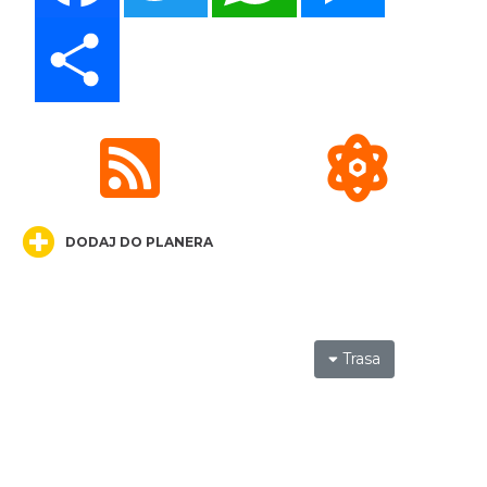
Share
DODAJ DO PLANERA
Trasa