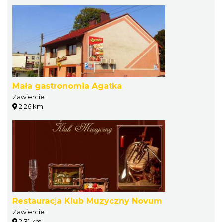
Mała gastronomia Agatka
Zawiercie
2.26 km
Restauracja Klub Muzyczny Novum
Zawiercie
2.31 km