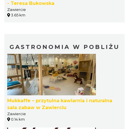
- Teresa Bukowska
Zawiercie
3.65 km
GASTRONOMIA W POBLIŻU
Mukkaffe – przytulna kawiarnia i naturalna
sala zabaw w Zawierciu
Zawiercie
0.14 km