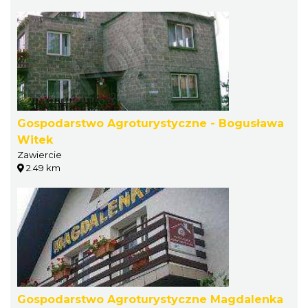
Gospodarstwo Agroturystyczne - Bogusława
Witek
Zawiercie
2.49 km
Gospodarstwo Agroturystyczne Magdalenka