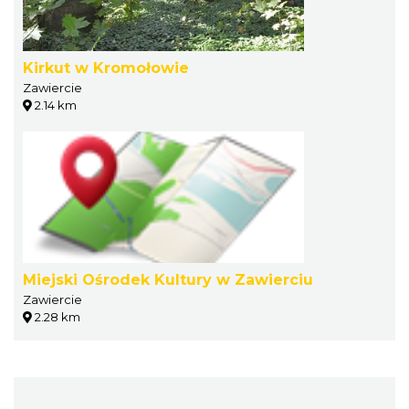
Kirkut w Kromołowie
Zawiercie
2.14 km
Miejski Ośrodek Kultury w Zawierciu
Zawiercie
2.28 km