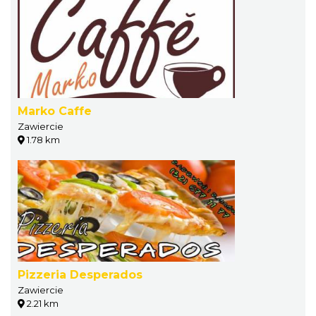
Marko Caffe
Zawiercie
1.78 km
Pizzeria Desperados
Zawiercie
2.21 km