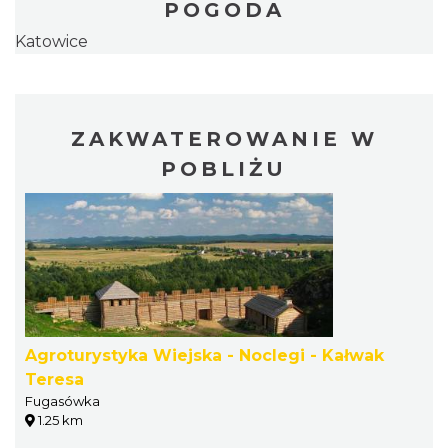
POGODA
Katowice
ZAKWATEROWANIE W
POBLIŻU
Agroturystyka Wiejska - Noclegi - Kałwak
Teresa
Fugasówka
1.25 km