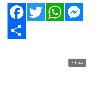
Facebook
Twitter
WhatsApp
Messenger
Share
Trasa