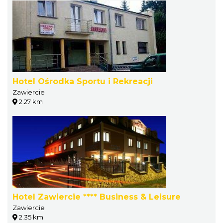
Hotel Ośrodka Sportu i Rekreacji
Zawiercie
2.27 km
Hotel Zawiercie **** Business & Leisure
Zawiercie
2.35 km