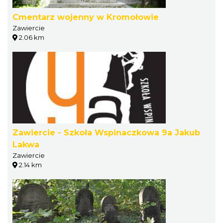
Cmentarz wojenny w Kromołowie
Zawiercie
2.06 km
Zawiercie - Szkoła Wspinaczkowa 9a Jakub
Lakwa
Zawiercie
2.14 km