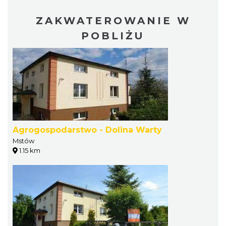
ZAKWATEROWANIE W
POBLIŻU
Agrogospodarstwo - Dolina Warty
Mstów
1.15 km