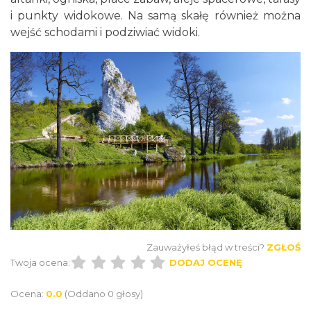
i punkty widokowe. Na samą skałę również można
wejść schodami i podziwiać widoki.
Zauważyłeś błąd w treści?
ZGŁOŚ
Twoja ocena:
DODAJ OCENĘ
Ocena:
0.0
(Oddano 0 głosy)