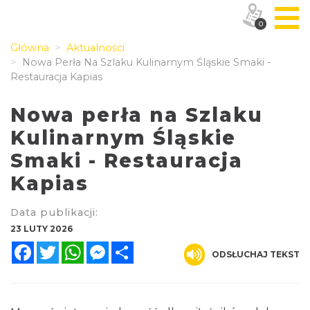
0
Główna
Aktualności
Nowa Perła Na Szlaku Kulinarnym Śląskie Smaki -
Restauracja Kapias
Nowa perła na Szlaku
Kulinarnym Śląskie
Smaki - Restauracja
Kapias
Data publikacji:
23 LUTY 2026
Facebook
Twitter
WhatsApp
Messenger
Share
ODSŁUCHAJ TEKST