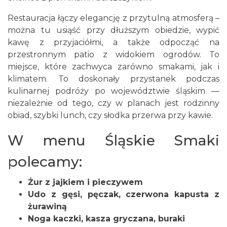
Restauracja łączy elegancję z przytulną atmosferą –
można tu usiąść przy dłuższym obiedzie, wypić
kawę z przyjaciółmi, a także odpocząć na
przestronnym patio z widokiem ogrodów. To
miejsce, które zachwyca zarówno smakami, jak i
klimatem. To doskonały przystanek podczas
kulinarnej podróży po województwie śląskim —
niezależnie od tego, czy w planach jest rodzinny
obiad, szybki lunch, czy słodka przerwa przy kawie.
W menu
Śląskie Smaki
polecamy:
Żur z jajkiem i pieczywem
Udo z gęsi, pęczak, czerwona kapusta z
żurawiną
Noga kaczki, kasza gryczana, buraki