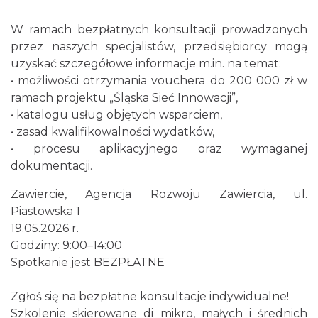
W ramach bezpłatnych konsultacji prowadzonych
przez naszych specjalistów, przedsiębiorcy mogą
uzyskać szczegółowe informacje m.in. na temat:
• możliwości otrzymania vouchera do 200 000 zł w
ramach projektu „Śląska Sieć Innowacji”,
• katalogu usług objętych wsparciem,
• zasad kwalifikowalności wydatków,
• procesu aplikacyjnego oraz wymaganej
dokumentacji.
Zawiercie, Agencja Rozwoju Zawiercia, ul.
Piastowska 1
19.05.2026 r.
Godziny: 9:00–14:00
Spotkanie jest BEZPŁATNE
Zgłoś się na bezpłatne konsultacje indywidualne!
Szkolenie skierowane di mikro, małych i średnich