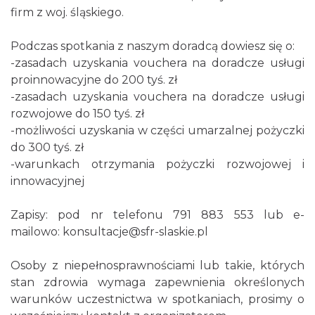
firm z woj. śląskiego.
Podczas spotkania z naszym doradcą dowiesz się o:
-zasadach uzyskania vouchera na doradcze usługi
proinnowacyjne do 200 tyś. zł
-zasadach uzyskania vouchera na doradcze usługi
rozwojowe do 150 tyś. zł
-możliwości uzyskania w części umarzalnej pożyczki
do 300 tyś. zł
-warunkach otrzymania pożyczki rozwojowej i
innowacyjnej
Zapisy: pod nr telefonu 791 883 553 lub e-
mailowo: konsultacje@sfr-slaskie.pl
Osoby z niepełnosprawnościami lub takie, których
stan zdrowia wymaga zapewnienia określonych
warunków uczestnictwa w spotkaniach, prosimy o