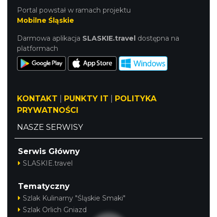
Portal powstał w ramach projektu
Mobilne Śląskie
Darmowa aplikacja
SLASKIE.travel
dostępna na
platformach
KONTAKT
|
PUNKTY IT
|
POLITYKA
PRYWATNOŚCI
NASZE SERWISY
Serwis Główny
SLASKIE.travel
Tematyczny
Szlak Kulinarny "Śląskie Smaki"
Szlak Orlich Gniazd