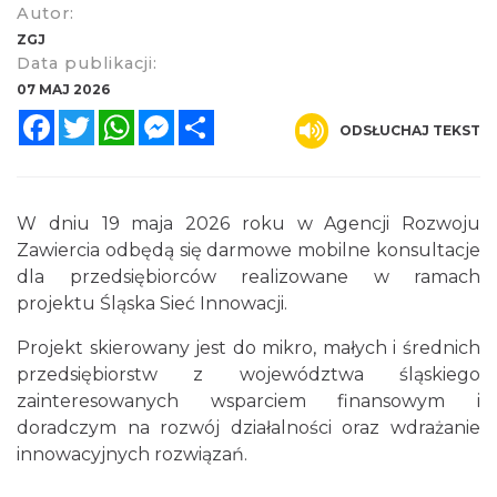
Autor:
ZGJ
Data publikacji:
07 MAJ 2026
Facebook
Twitter
WhatsApp
Messenger
Share
ODSŁUCHAJ TEKST
W dniu 19 maja 2026 roku w Agencji Rozwoju
Zawiercia odbędą się darmowe mobilne konsultacje
dla przedsiębiorców realizowane w ramach
projektu Śląska Sieć Innowacji.
Projekt skierowany jest do mikro, małych i średnich
przedsiębiorstw z województwa śląskiego
zainteresowanych wsparciem finansowym i
doradczym na rozwój działalności oraz wdrażanie
innowacyjnych rozwiązań.