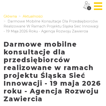
0
Główna
Aktualności
Darmowe Mobilne Konsultacje Dla Przedsiębiorców
Realizowane W Ramach Projektu Śląska Sieć Innowacji
- 19 Maja 2026 Roku - Agencja Rozwoju Zawiercia
Darmowe mobilne
konsultacje dla
przedsiębiorców
realizowane w ramach
projektu Śląska Sieć
Innowacji - 19 maja 2026
roku - Agencja Rozwoju
Zawiercia