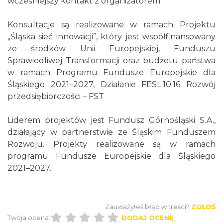
wcześniejszy kontakt z organizatorem.
Konsultacje są realizowane w ramach Projektu
„Śląska sieć innowacji”, który jest współfinansowany
ze środków Unii Europejskiej, Funduszu
Sprawiedliwej Transformacji oraz budżetu państwa
w ramach Programu Fundusze Europejskie dla
Śląskiego 2021–2027, Działanie FESL.10.16 Rozwój
przedsiębiorczości – FST
Liderem projektów jest Fundusz Górnośląski S.A.,
działający w partnerstwie ze Śląskim Funduszem
Rozwoju. Projekty realizowane są w ramach
programu Fundusze Europejskie dla Śląskiego
2021–2027.
Zauważyłeś błąd w treści?
ZGŁOŚ
Twoja ocena:
DODAJ OCENĘ