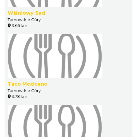
Wiśniowy Sad
Tarnowskie Góry
3.66 km
Taco Mexicano
Tarnowskie Góry
3.78 km