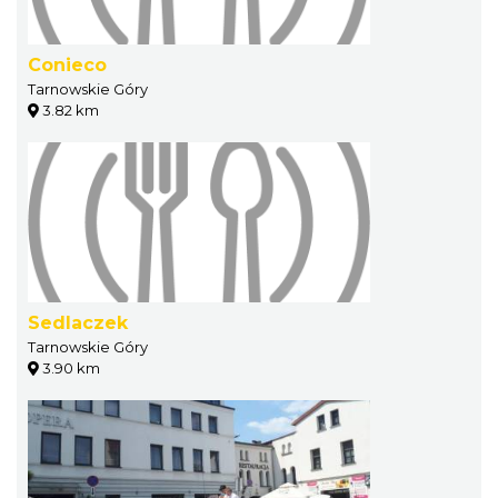
Conieco
Tarnowskie Góry
3.82 km
Sedlaczek
Tarnowskie Góry
3.90 km