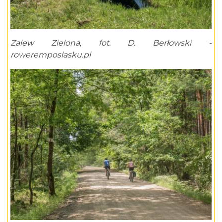
Zalew Zielona, fot. D. Berłowski -
roweremposlasku.pl