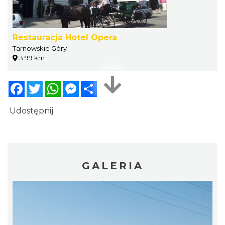
Restauracja Hotel Opera
Tarnowskie Góry
3.99 km
Facebook
Twitter
WhatsApp
Messenger
Share
Udostępnij
GALERIA