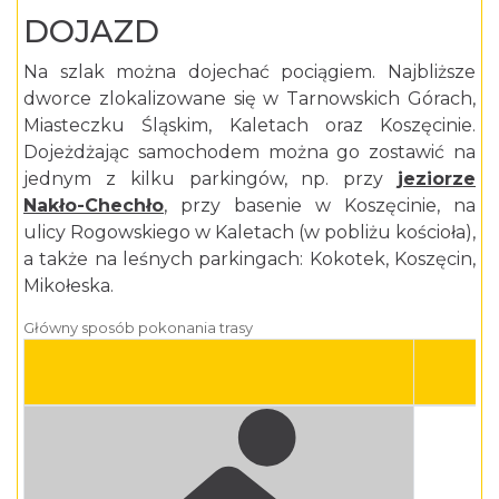
DOJAZD
Na szlak można dojechać pociągiem. Najbliższe
dworce zlokalizowane się w Tarnowskich Górach,
Miasteczku Śląskim, Kaletach oraz Koszęcinie.
Dojeżdżając samochodem można go zostawić na
jednym z kilku parkingów, np. przy
jeziorze
Nakł
o-Chechło
, przy basenie w Koszęcinie, na
ulicy Rogowskiego w Kaletach (w pobliżu kościoła),
a także na leśnych parkingach: Kokotek, Koszęcin,
Mikołeska.
Główny sposób pokonania trasy