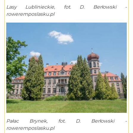
Lasy Lublinieckie, fot. D. Berłowski -
roweremposlasku.pl
Pałac Brynek, fot. D. Berłowski -
roweremposlasku.pl