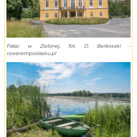
Pałac w Zielonej, fot. D. Berłowski -
roweremposlasku.pl