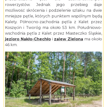
rowerzystów. Jednak jego przebieg daje
możliwość skrócenia i podzielenie szlaku na dwie
mniejsze pętle, których punktem wspólnym będą
Kalety. Północno-zachodnia pętla z Kalet przez
Koszęcin i Tworóg ma około 53 km. Południowo-
wschodnia pętla z Kalet przez Miasteczko Śląskie,
jezioro Nakło-Chechło
i
zalew Zielona
ma około
46 km.