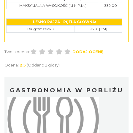
MAKSYMALNA WYSOKOŚĆ [M N.P.M.]
339.00
LEŚNO RAJZA - PĘTLA GŁÓWNA:
Długość szlaku
93.81 [KM]
Twoja ocena:
DODAJ OCENĘ
Ocena:
2.5
(Oddano 2 głosy)
GASTRONOMIA W POBLIŻU