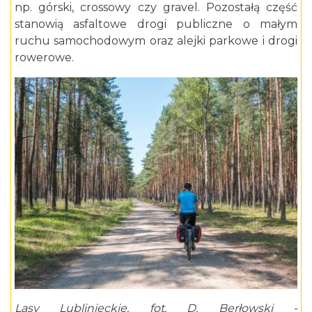
np. górski, crossowy czy gravel. Pozostałą część
stanowią asfaltowe drogi publiczne o małym
ruchu samochodowym oraz alejki parkowe i drogi
rowerowe.
Lasy Lublinieckie, fot. D. Berłowski -