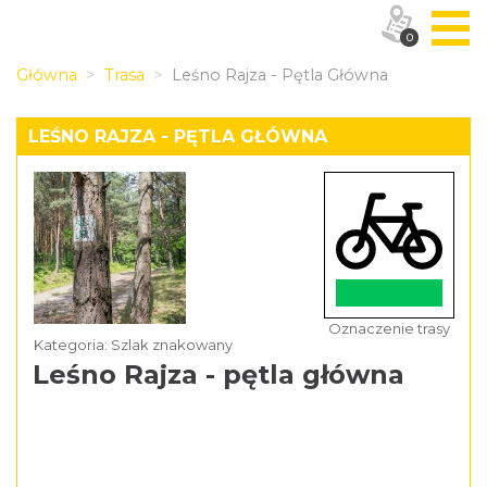
0
Główna
Trasa
Leśno Rajza - Pętla Główna
LEŚNO RAJZA - PĘTLA GŁÓWNA
Oznaczenie trasy
Kategoria: Szlak znakowany
Leśno Rajza - pętla główna