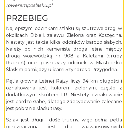
roweremposlasku.pl
PRZEBIEG
Najlepszymi odcinkami szlaku są szutrowe drogi w
okolicach Bibieli, zalewu Zielona oraz Koszęcina.
Niestety jest także kilka odcinków bardzo słabych.
Należy do nich kamienista droga leśna między
drogą wojewódzką nr 908 a Kaletami (gruby
tłuczeń) oraz piaszczysty odcinek w Miasteczku
Śląskim pomiędzy ulicami Szyndros a Przygodną.
Pętla główna Leśnej Rajzy liczy 94 km długości i
oznakowana jest kolorem zielonym, często z
dodatkowym skrótem LR. Niestety oznakowanie
jest bardzo słabe, dlatego zdecydowanie zalecane
jest pobranie śladu trasy.
Szlak jest długi i dość trudny, więc pełna pętla
przeznaczona jest dla zaawansowanych