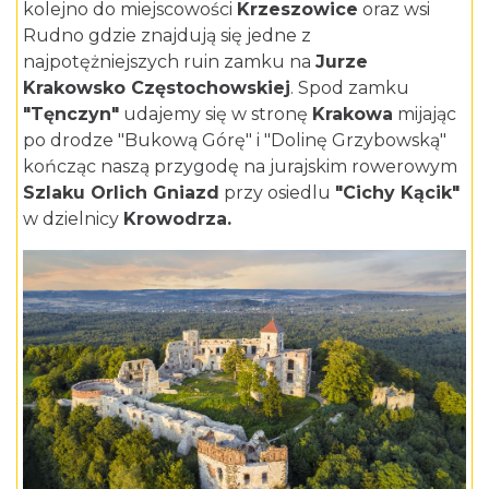
kolejno do miejscowości
Krzeszowice
oraz wsi
Rudno gdzie znajdują się jedne z
najpotężniejszych ruin zamku na
Jurze
Krakowsko Częstochowskiej
. Spod zamku
"Tęnczyn"
udajemy się w stronę
Krakowa
mijając
po drodze "Bukową Górę" i "Dolinę Grzybowską"
kończąc naszą przygodę na jurajskim rowerowym
Szlaku Orlich Gniazd
przy osiedlu
"Cichy Kącik"
w dzielnicy
Krowodrza.