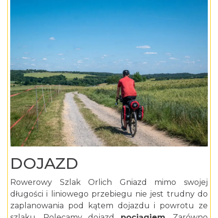
DOJAZD
Rowerowy Szlak Orlich Gniazd mimo swojej
długości i liniowego przebiegu nie jest trudny do
zaplanowania pod kątem dojazdu i powrotu ze
szlaku. Polecamy dojazd
pociągiem
. Zarówno