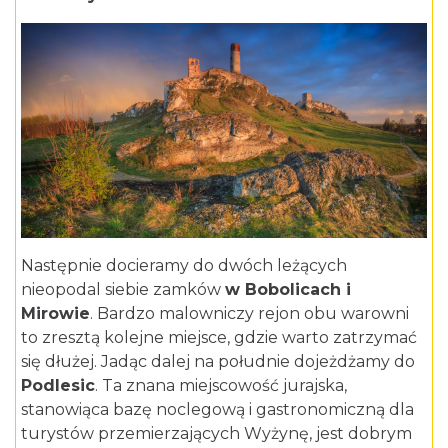
Następnie docieramy do dwóch leżących
nieopodal siebie zamków
w
Bobolicach
i
Mirowie
. Bardzo malowniczy rejon obu warowni
to zresztą kolejne miejsce, gdzie warto zatrzymać
się dłużej. Jadąc dalej na południe dojeżdżamy do
Podlesic
. Ta znana miejscowość jurajska,
stanowiąca bazę noclegową i gastronomiczną dla
turystów przemierzających Wyżynę, jest dobrym