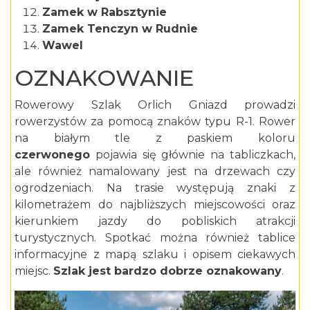
Zamek w Rabsztynie
Zamek Tenczyn w Rudnie
Wawel
OZNAKOWANIE
Rowerowy Szlak Orlich Gniazd prowadzi
rowerzystów za pomocą znaków typu R-1. Rower
na białym tle z paskiem koloru
czerwonego
pojawia się głównie na tabliczkach,
ale również namalowany jest na drzewach czy
ogrodzeniach. Na trasie występują znaki z
kilometrażem do najbliższych miejscowości oraz
kierunkiem jazdy do pobliskich atrakcji
turystycznych. Spotkać można również tablice
informacyjne z mapą szlaku i opisem ciekawych
miejsc.
Szlak jest bardzo dobrze oznakowany
.