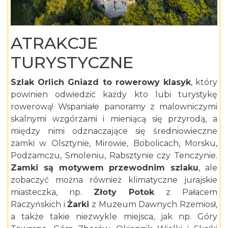
ATRAKCJE
TURYSTYCZNE
Szlak Orlich Gniazd to rowerowy klasyk
, który
powinien odwiedzić każdy kto lubi turystykę
rowerową! Wspaniałe panoramy z malowniczymi
skalnymi wzgórzami i mieniącą się przyrodą, a
między nimi odznaczające się średniowieczne
zamki w Olsztynie, Mirowie, Bobolicach, Morsku,
Podzamczu, Smoleniu, Rabsztynie czy Tenczynie.
Zamki są motywem przewodnim szlaku
, ale
zobaczyć można również klimatyczne jurajskie
miasteczka, np.
Złoty Potok
z Pałacem
Raczyńskich i
Żarki
z Muzeum Dawnych Rzemiosł,
a także takie niezwykle miejsca, jak np. Góry