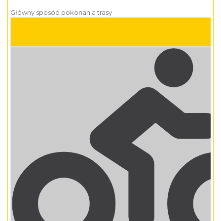
Główny sposób pokonania trasy