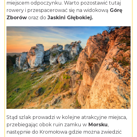
miejscem odpoczynku. Warto pozostawić tutaj
rowery i przespacerować się na widokową
Górę
Zborów
oraz do
Jaskini Głębokiej.
Stąd szlak prowadzi w kolejne atrakcyjne miejsca,
przebiegając obok ruin
zamku w
Morsku
,
następnie do Kromołowa gdzie można zwiedzić