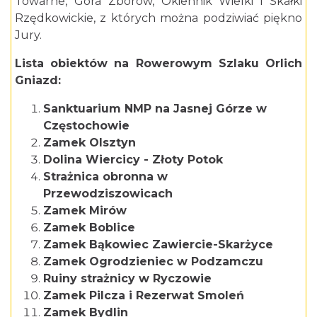
Towarne, Góra Zborów, Okiennik Wielki i Skałki
Rzędkowickie, z których można podziwiać piękno
Jury.
Lista obiektów na Rowerowym Szlaku Orlich
Gniazd:
Sanktuarium NMP na Jasnej Górze w
Częstochowie
Zamek Olsztyn
Dolina Wiercicy - Złoty Potok
Strażnica obronna w
Przewodziszowicach
Zamek Mirów
Zamek Boblice
Zamek Bąkowiec Zawiercie-Skarżyce
Zamek Ogrodzieniec w Podzamczu
Ruiny strażnicy w Ryczowie
Zamek Pilcza i Rezerwat Smoleń
Zamek Bydlin