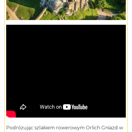
Podróżując szlakiem rowerowym Orlich Gniazd w