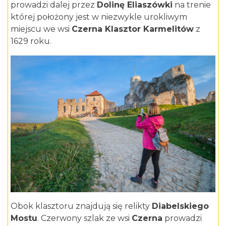
prowadzi dalej przez
Dolinę Eliaszówki
na trenie
której położony jest w niezwykle urokliwym
miejscu we wsi
Czerna Klasztor Karmelitów
z
1629 roku.
Obok klasztoru znajdują się relikty
Diabelskiego
Mostu
. Czerwony szlak ze wsi
Czerna
prowadzi