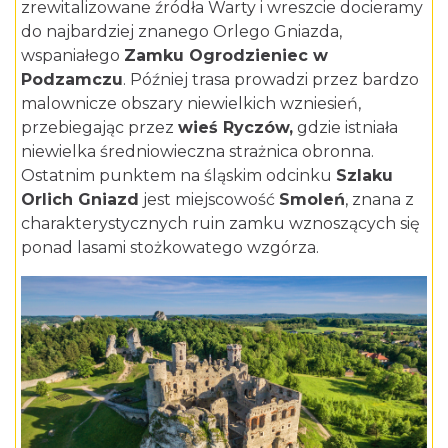
zrewitalizowane
źródła Warty
i wreszcie docieramy
do najbardziej znanego Orlego Gniazda,
wspaniałego
Zamku Ogrodzieniec w
Podzamczu
. Później trasa prowadzi przez bardzo
malownicze obszary niewielkich wzniesień,
przebiegając przez
wieś Ryczów,
gdzie istniała
niewielka średniowieczna strażnica obronna.
Ostatnim punktem na śląskim odcinku
Szlaku
Orlich Gniazd
jest miejscowość
Smoleń
, znana z
charakterystycznych ruin zamku wznoszących się
ponad lasami stożkowatego wzgórza.