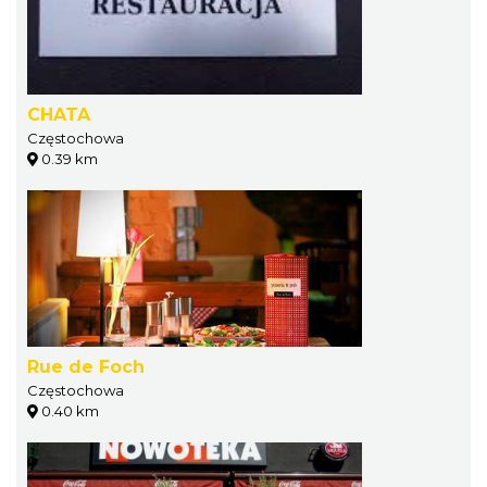
CHATA
Częstochowa
0.39 km
Rue de Foch
Częstochowa
0.40 km