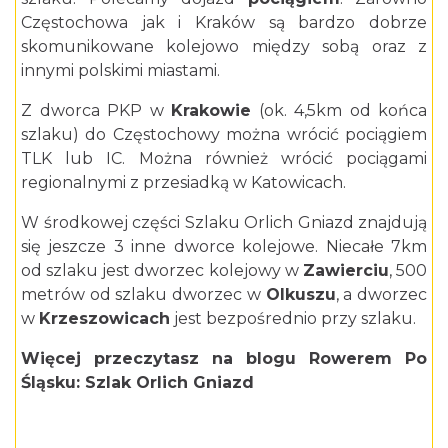
Częstochowa jak i Kraków są bardzo dobrze
skomunikowane kolejowo między sobą oraz z
innymi polskimi miastami.
Z dworca PKP w
Krakowie
(ok. 4,5km od końca
szlaku) do Częstochowy można wrócić pociągiem
TLK lub IC. Można również wrócić pociągami
regionalnymi z przesiadką w Katowicach.
W środkowej części Szlaku Orlich Gniazd znajdują
się jeszcze 3 inne dworce kolejowe. Niecałe 7km
od szlaku jest dworzec kolejowy w
Zawierciu
, 500
metrów od szlaku dworzec w
Olkuszu
, a dworzec
w
Krzeszowicach
jest bezpośrednio przy szlaku.
Więcej przeczytasz na blogu Rowerem Po
Śląsku:
Szlak Orlich Gniazd