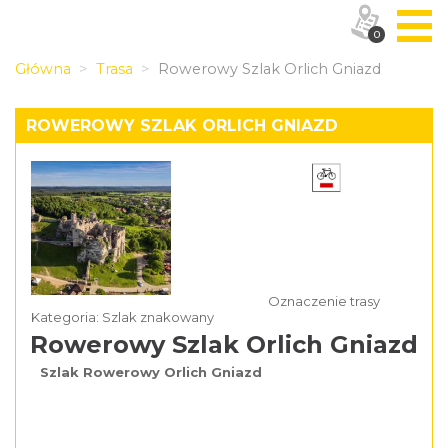
0
Główna
Trasa
Rowerowy Szlak Orlich Gniazd
ROWEROWY SZLAK ORLICH GNIAZD
Oznaczenie trasy
Kategoria: Szlak znakowany
Rowerowy Szlak Orlich Gniazd
Szlak Rowerowy Orlich Gniazd