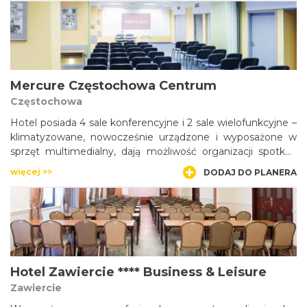
opieką leśniowskich braci.
Mercure Częstochowa Centrum
Częstochowa
Hotel posiada 4 sale konferencyjne i 2 sale wielofunkcyjne –
klimatyzowane, nowocześnie urządzone i wyposażone w
sprzęt multimedialny, dają możliwość organizacji spotkań
nawet dla 120 uczestników.
więcej >>
DODAJ DO PLANERA
Hotel Zawiercie **** Business & Leisure
Zawiercie