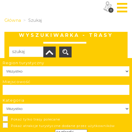
0
Główna
Szukaj
WYSZUKIWARKA - TRASY
Region turystyczny
Liczba elementów:
125
POBIERZ LISTĘ
Miejscowość
Kategoria
Transjurajski Szlak Konny: Kruszyna - Nielepice
Pokaż tylko trasy polecane
Kruszyna / Nielepice
Pokaż atrakcje turystyczne dodane przez użytkowników