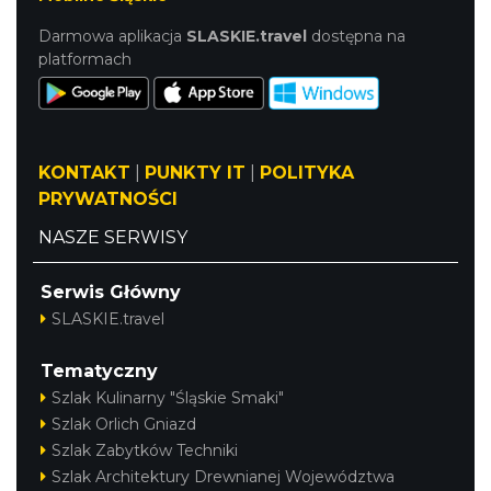
Darmowa aplikacja
SLASKIE.travel
dostępna na
platformach
KONTAKT
|
PUNKTY IT
|
POLITYKA
PRYWATNOŚCI
NASZE SERWISY
Serwis Główny
SLASKIE.travel
Tematyczny
Szlak Kulinarny "Śląskie Smaki"
Szlak Orlich Gniazd
Szlak Zabytków Techniki
Szlak Architektury Drewnianej Województwa