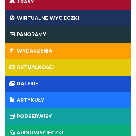
TRASY
WIRTUALNE WYCIECZKI
PANORAMY
WYDARZENIA
AKTUALNOŚCI
GALERIE
ARTYKUŁY
PODSERWISY
AUDIOWYCIECZKI