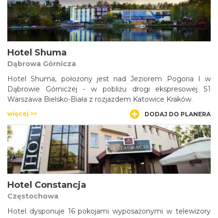
Hotel Shuma
Dąbrowa Górnicza
Hotel Shuma, położony jest nad Jeziorem Pogoria I w
Dąbrowie Górniczej - w pobliżu drogi ekspresowej S1
Warszawa Bielsko-Biała z rozjazdem Katowice Kraków.
więcej >>
DODAJ DO PLANERA
Hotel Constancja
Częstochowa
Hotel dysponuje 16 pokojami wyposażonymi w telewizory