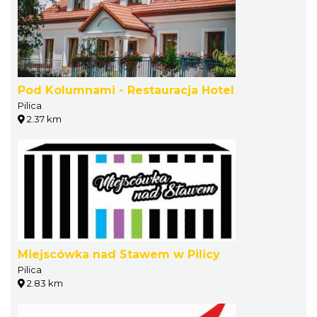
Pod Kolumnami - Restauracja Hotel
Pilica
2.37 km
Miejscówka nad Stawem w Pilicy
Pilica
2.83 km