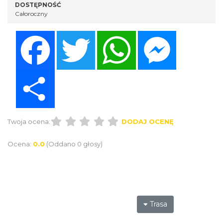
DOSTĘPNOŚĆ
Całoroczny
Facebook
Twitter
WhatsApp
Messenger
Share
Twoja ocena:
DODAJ OCENĘ
Ocena:
0.0
(Oddano 0 głosy)
Trasa