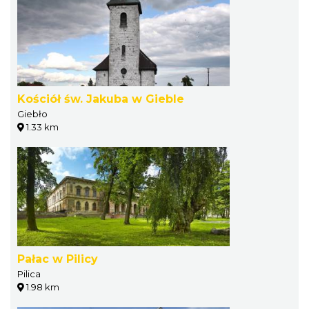
Kościół św. Jakuba w Gieble
Giebło
1.33 km
Pałac w Pilicy
Pilica
1.98 km