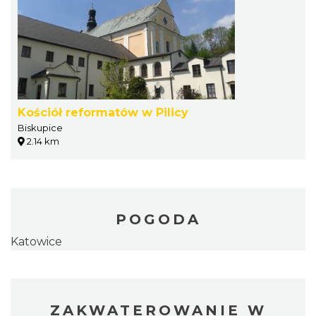
Kościół reformatów w Pilicy
Biskupice
2.14 km
POGODA
Katowice
ZAKWATEROWANIE W