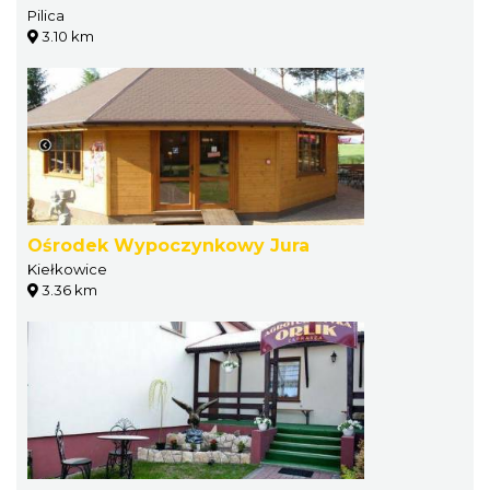
Pilica
3.10 km
Ośrodek Wypoczynkowy Jura
Kiełkowice
3.36 km