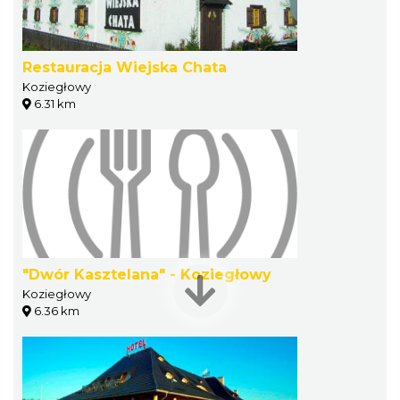
Restauracja Wiejska Chata
Koziegłowy
6.31 km
"Dwór Kasztelana" - Koziegłowy
Koziegłowy
6.36 km