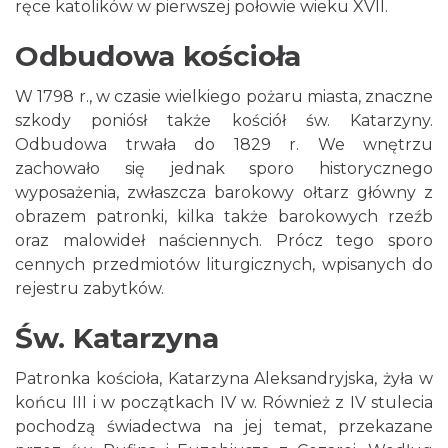
ręce katolików w pierwszej połowie wieku XVII.
Odbudowa kościoła
W 1798 r., w czasie wielkiego pożaru miasta, znaczne
szkody poniósł także kościół św. Katarzyny.
Odbudowa trwała do 1829 r. We wnętrzu
zachowało się jednak sporo historycznego
wyposażenia, zwłaszcza barokowy ołtarz główny z
obrazem patronki, kilka także barokowych rzeźb
oraz malowideł naściennych. Prócz tego sporo
cennych przedmiotów liturgicznych, wpisanych do
rejestru zabytków.
Św. Katarzyna
Patronka kościoła, Katarzyna Aleksandryjska, żyła w
końcu III i w początkach IV w. Również z IV stulecia
pochodzą świadectwa na jej temat, przekazane