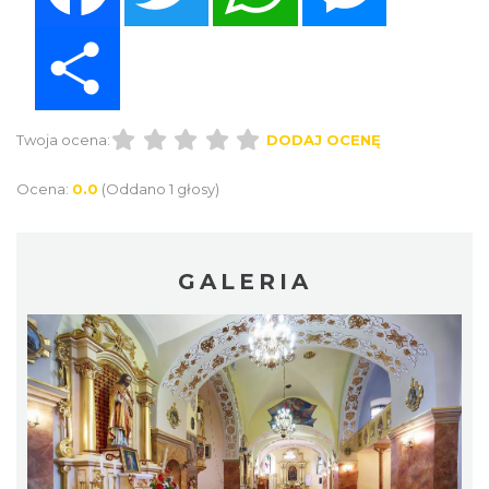
Share
Twoja ocena:
DODAJ OCENĘ
Ocena:
0.0
(Oddano 1 głosy)
GALERIA