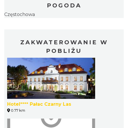
POGODA
Częstochowa
ZAKWATEROWANIE W
POBLIŻU
Hotel**** Pałac Czarny Las
0.77 km