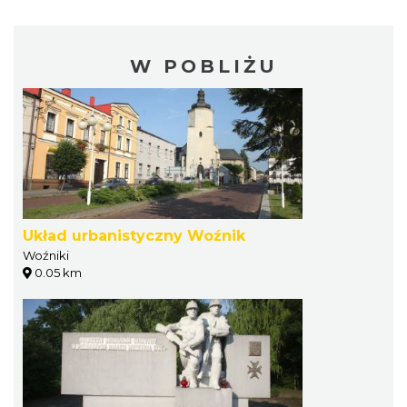
W POBLIŻU
Układ urbanistyczny Woźnik
Woźniki
0.05 km