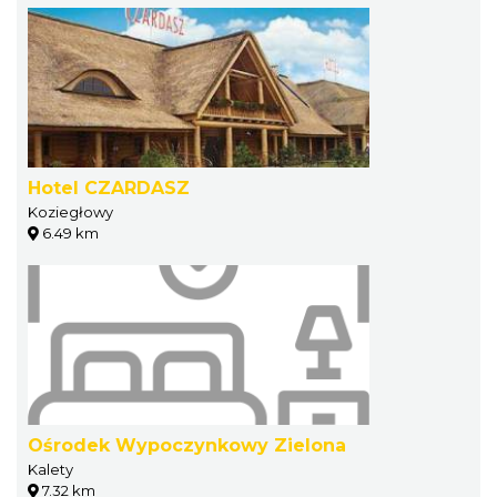
Hotel CZARDASZ
Koziegłowy
6.49 km
Ośrodek Wypoczynkowy Zielona
Kalety
7.32 km