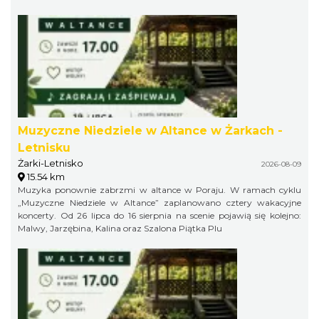
Muzyczne Niedziele w Altance w Żarkach -
Letnisku
Żarki-Letnisko
2026-08-09
15.54 km
Muzyka ponownie zabrzmi w altance w Poraju. W ramach cyklu
„Muzyczne Niedziele w Altance” zaplanowano cztery wakacyjne
koncerty. Od 26 lipca do 16 sierpnia na scenie pojawią się kolejno:
Malwy, Jarzębina, Kalina oraz Szalona Piątka Plu