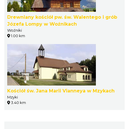
Drewniany kościół pw. św. Walentego i grób
Józefa Lompy w Woźnikach
Woźniki
1.00 km
Kościół św. Jana Marii Vianneya w Mzykach
Mzyki
3.40 km