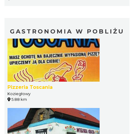
GASTRONOMIA W POBLIŻU
Pizzeria Toscania
Koziegłowy
5.88 km