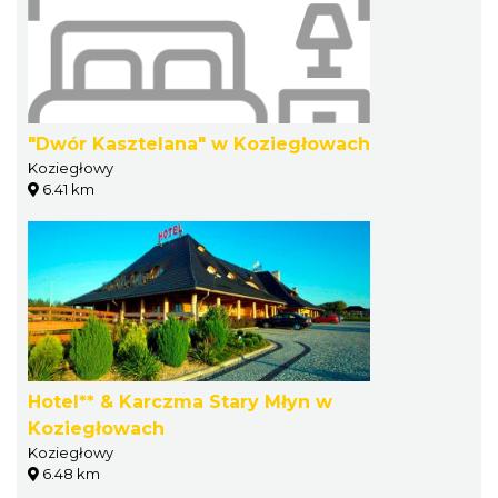
"Dwór Kasztelana" w Koziegłowach
Koziegłowy
6.41 km
Hotel** & Karczma Stary Młyn w
Koziegłowach
Koziegłowy
6.48 km