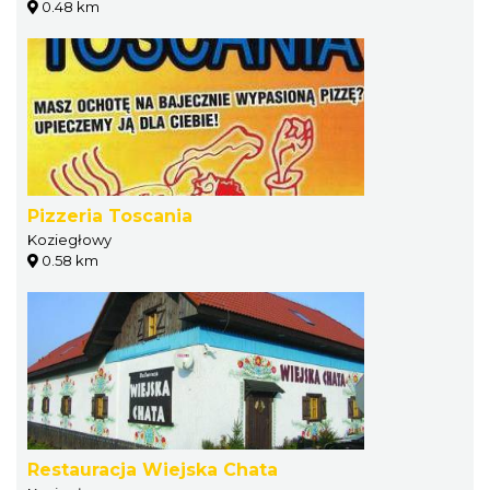
0.48 km
Pizzeria Toscania
Koziegłowy
0.58 km
Restauracja Wiejska Chata