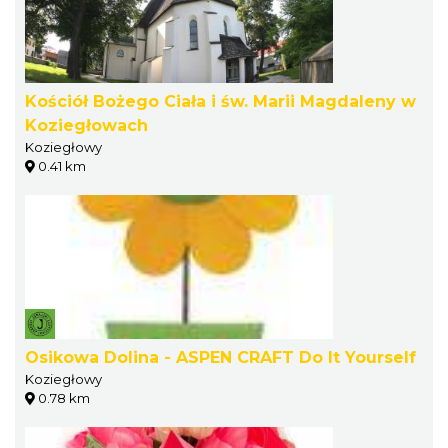
Kościół Bożego Ciała i św. Marii Magdaleny w
Koziegłowach
Koziegłowy
0.41 km
Osikowa Dolina - ASPEN CRAFT Do It Yourself
Koziegłowy
0.78 km