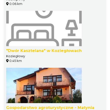
0.06 km
"Dwór Kasztelana" w Koziegłowach
Koziegłowy
0.45 km
Gospodarstwo agroturystyczne - Matynia