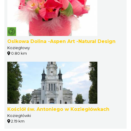
Osikowa Dolina -Aspen Art -Natural Design
Koziegłowy
0.80 km
Kościół św. Antoniego w Koziegłówkach
Koziegłówki
2.19 km