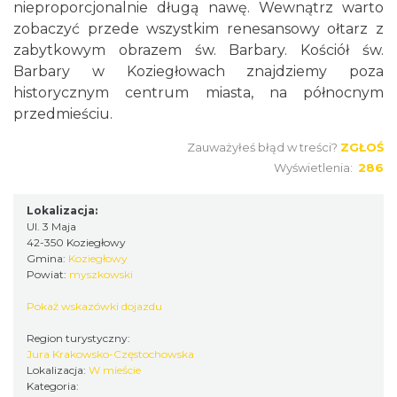
nieproporcjonalnie długą nawę. Wewnątrz warto
zobaczyć przede wszystkim renesansowy ołtarz z
zabytkowym obrazem św. Barbary. Kościół św.
Barbary w Koziegłowach znajdziemy poza
historycznym centrum miasta, na północnym
przedmieściu.
Zauważyłeś błąd w treści?
ZGŁOŚ
Wyświetlenia:
286
Lokalizacja:
Ul. 3 Maja
42-350 Koziegłowy
Gmina:
Koziegłowy
Powiat:
myszkowski
Pokaż wskazówki dojazdu
Region turystyczny:
Jura Krakowsko-Częstochowska
Lokalizacja:
W mieście
Kategoria: