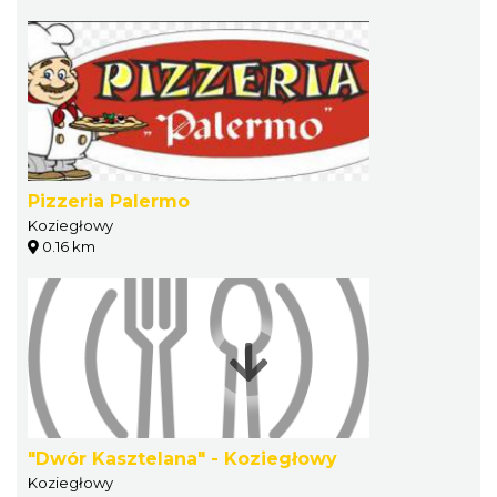
Pizzeria Palermo
Koziegłowy
0.16 km
"Dwór Kasztelana" - Koziegłowy
Koziegłowy