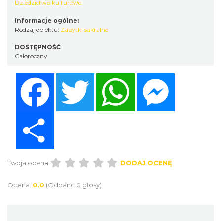
Dziedzictwo kulturowe
Informacje ogólne:
Rodzaj obiektu:
Zabytki sakralne
DOSTĘPNOŚĆ
Całoroczny
Facebook
Twitter
WhatsApp
Messenger
Share
Twoja ocena:
DODAJ OCENĘ
Ocena:
0.0
(Oddano 0 głosy)