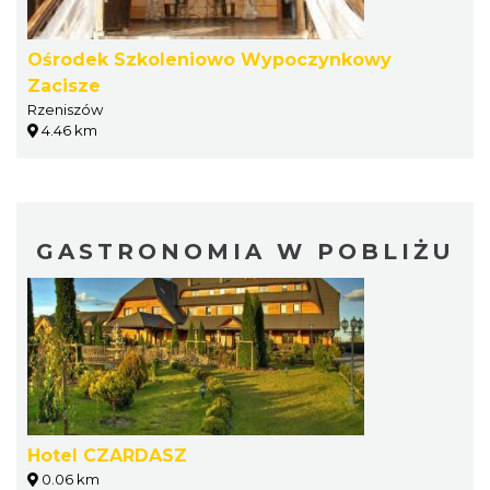
Ośrodek Szkoleniowo Wypoczynkowy
Zacisze
Rzeniszów
4.46 km
GASTRONOMIA W POBLIŻU
Hotel CZARDASZ
0.06 km