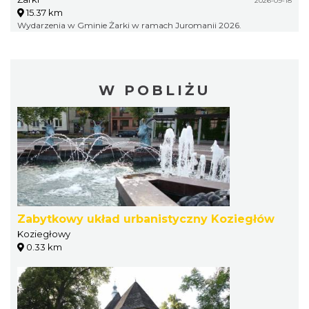
2026-09-18
15.37 km
Wydarzenia w Gminie Żarki w ramach Juromanii 2026.
W POBLIŻU
Zabytkowy układ urbanistyczny Koziegłów
Koziegłowy
0.33 km