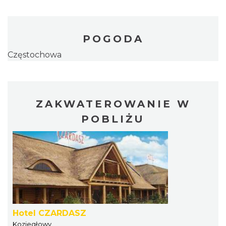
POGODA
Częstochowa
ZAKWATEROWANIE W
POBLIŻU
Hotel CZARDASZ
Koziegłowy