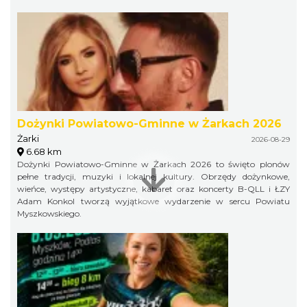
Dożynki Powiatowo-Gminne w Żarkach 2026
Żarki
2026-08-29
6.68 km
Dożynki Powiatowo-Gminne w Żarkach 2026 to święto plonów
pełne tradycji, muzyki i lokalnej kultury. Obrzędy dożynkowe,
wieńce, występy artystyczne, kabaret oraz koncerty B-QLL i ŁZY
Adam Konkol tworzą wyjątkowe wydarzenie w sercu Powiatu
Myszkowskiego.