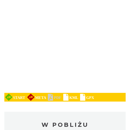
W POBLIŻU