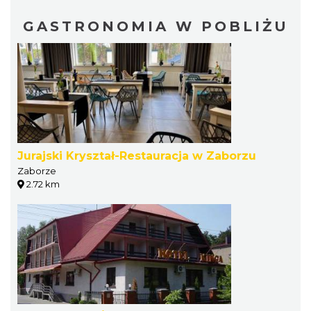
GASTRONOMIA W POBLIŻU
Jurajski Kryształ-Restauracja w Zaborzu
Zaborze
2.72 km