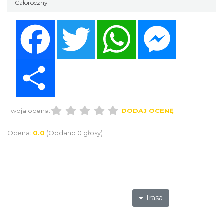
Całoroczny
Facebook
Twitter
WhatsApp
Messenger
Share
Twoja ocena:
DODAJ OCENĘ
Ocena:
0.0
(Oddano 0 głosy)
Trasa