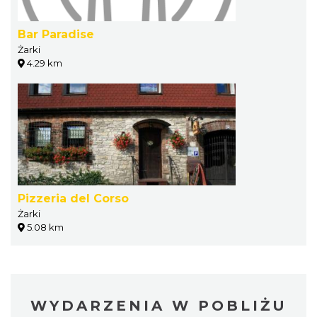
Bar Paradise
Żarki
4.29 km
Pizzeria del Corso
Żarki
5.08 km
WYDARZENIA W POBLIŻU