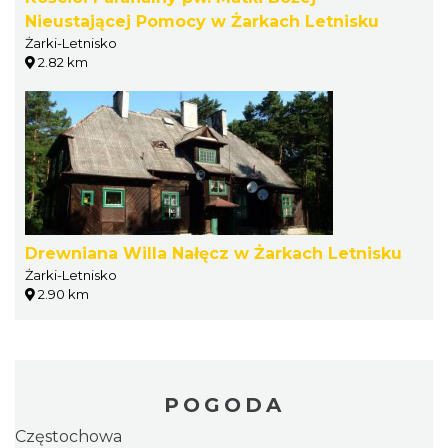
Nieustającej Pomocy w Żarkach Letnisku
Żarki-Letnisko
2.82 km
Drewniana Willa Nałęcz w Żarkach Letnisku
Żarki-Letnisko
2.90 km
POGODA
Częstochowa