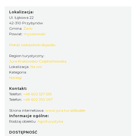
Lokalizacja:
Ul. Łąkowa 22
42-310 Przybynów
Gmina:
Żarki
Powiat:
myszkowski
Pokaż wskazówki dojazdu
Region turystyczny:
Jura Krakowsko-Częstochowska
Lokalizacja:
Na wsi
Kategoria:
Noclegi
Kontakt:
Telefon:
+48 602 527 539
Telefon:
+48 602 310 097
Strona internetowa:
www.jura.tur.pl/dudek
Informacje ogólne:
Rodzaj obiektu:
Agroturystyka
DOSTĘPNOŚĆ