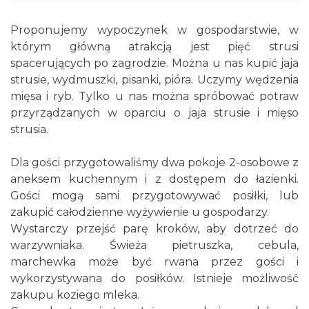
Proponujemy wypoczynek w gospodarstwie, w
którym główną atrakcją jest pięć strusi
spacerujących po zagrodzie. Można u nas kupić jaja
strusie, wydmuszki, pisanki, pióra. Uczymy wędzenia
mięsa i ryb. Tylko u nas można spróbować potraw
przyrządzanych w oparciu o jaja strusie i mięso
strusia.
Dla gości przygotowaliśmy dwa pokoje 2-osobowe z
aneksem kuchennym i z dostępem do łazienki.
Gości mogą sami przygotowywać posiłki, lub
zakupić całodzienne wyżywienie u gospodarzy.
Wystarczy przejść parę kroków, aby dotrzeć do
warzywniaka. Świeża pietruszka, cebula,
marchewka może być rwana przez gości i
wykorzystywana do posiłków. Istnieje możliwość
zakupu koziego mleka.