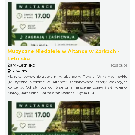
Muzyczne Niedziele w Altance w Żarkach -
Letnisku
Żarki-Letnisko
2026-08-09
3.34 km
Muzyka ponownie zabrzmi w altance w Poraju. W ramach cyklu
„Muzyczne Niedziele w Altance” zaplanowano cztery wakacyjne
koncerty. Od 26 lipca do 16 sierpnia na scenie pojawią się kolejno:
Malwy, Jarzębina, Kalina oraz Szalona Piątka Plu