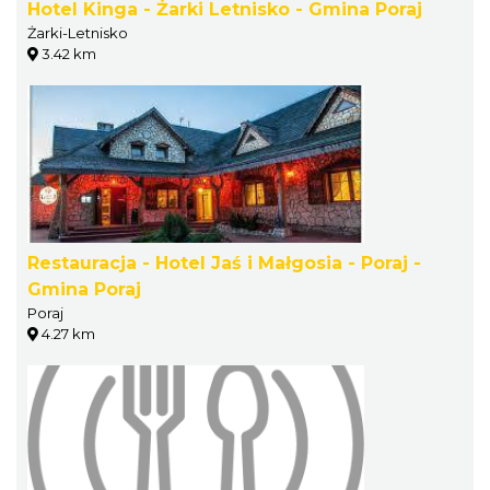
Hotel Kinga - Żarki Letnisko - Gmina Poraj
Żarki-Letnisko
3.42 km
Restauracja - Hotel Jaś i Małgosia - Poraj -
Gmina Poraj
Poraj
4.27 km