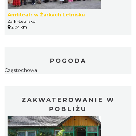
Amfiteatr w Żarkach Letnisku
Żarki-Letnisko
2.04 km
POGODA
Częstochowa
ZAKWATEROWANIE W
POBLIŻU