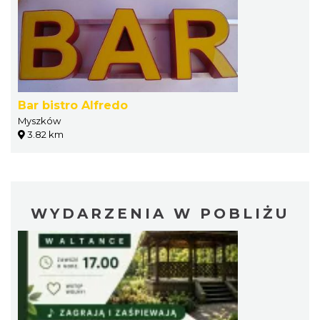
Bar bistro Alfredo
Myszków
3.82 km
WYDARZENIA W POBLIŻU