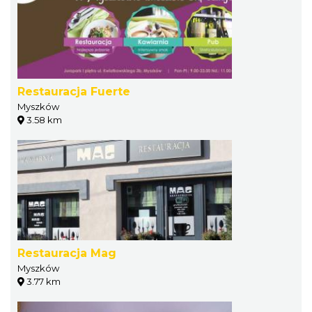
Restauracja Fuerte
Myszków
3.58 km
Restauracja Mag
Myszków
3.77 km