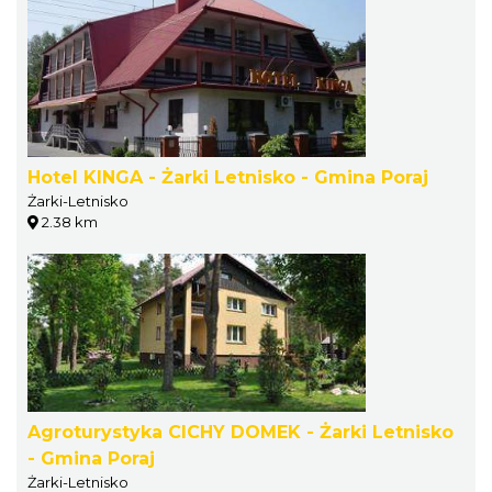
Hotel KINGA - Żarki Letnisko - Gmina Poraj
Żarki-Letnisko
2.38 km
Agroturystyka CICHY DOMEK - Żarki Letnisko
- Gmina Poraj
Żarki-Letnisko