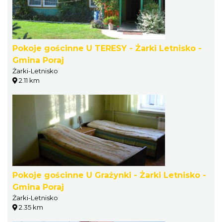
Pokoje gościnne U TERESY - Żarki Letnisko -
Gmina Poraj
Żarki-Letnisko
2.11 km
Pokoje gościnne U Grażynki - Żarki Letnisko -
Gmina Poraj
Żarki-Letnisko
2.35 km