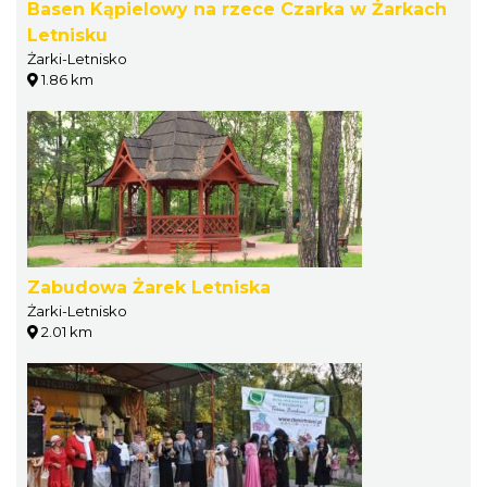
Basen Kąpielowy na rzece Czarka w Żarkach
Letnisku
Żarki-Letnisko
1.86 km
Zabudowa Żarek Letniska
Żarki-Letnisko
2.01 km