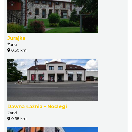
Jurajka
Żarki
0.50 km
Dawna Łaźnia - Noclegi
Żarki
0.58 km