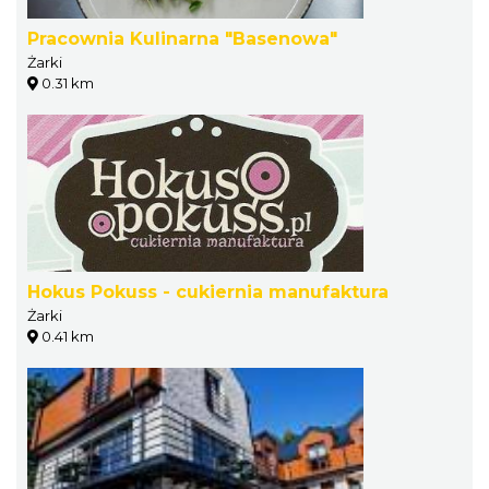
Pracownia Kulinarna "Basenowa"
Żarki
0.31 km
Hokus Pokuss - cukiernia manufaktura
Żarki
0.41 km