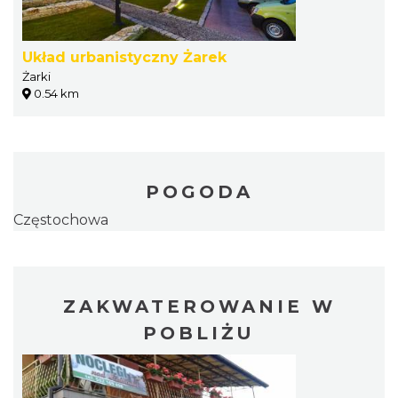
Układ urbanistyczny Żarek
Żarki
0.54 km
POGODA
Częstochowa
ZAKWATEROWANIE W
POBLIŻU