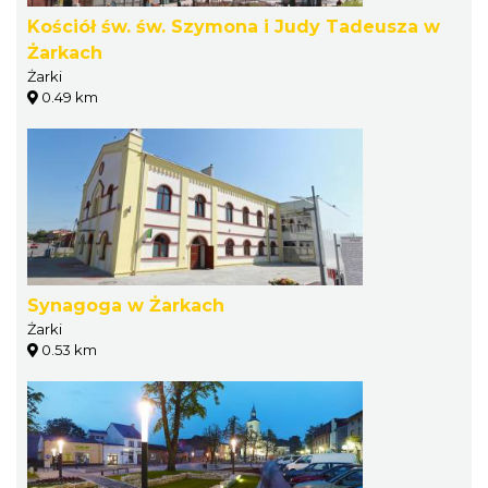
Kościół św. św. Szymona i Judy Tadeusza w
Żarkach
Żarki
0.49 km
Synagoga w Żarkach
Żarki
0.53 km