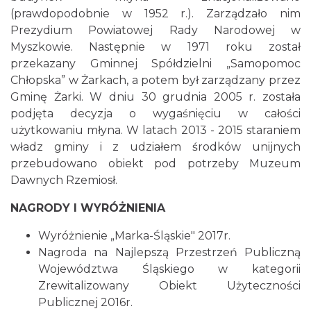
(prawdopodobnie w 1952 r.). Zarządzało nim
Prezydium Powiatowej Rady Narodowej w
Myszkowie. Następnie w 1971 roku został
przekazany Gminnej Spółdzielni „Samopomoc
Chłopska” w Żarkach, a potem był zarządzany przez
Gminę Żarki. W dniu 30 grudnia 2005 r. została
podjęta decyzja o wygaśnięciu w całości
użytkowaniu młyna. W latach 2013 - 2015 staraniem
władz gminy i z udziałem środków unijnych
przebudowano obiekt pod potrzeby Muzeum
Dawnych Rzemiosł.
NAGRODY I WYRÓŻNIENIA
Wyróżnienie „Marka-Śląskie" 2017r.
Nagroda na Najlepszą Przestrzeń Publiczną
Województwa Śląskiego w kategorii
Zrewitalizowany Obiekt Użyteczności
Publicznej 2016r.