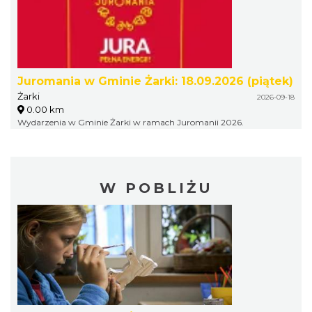
Juromania w Gminie Żarki: 18.09.2026 (piątek)
Żarki
2026-09-18
0.00 km
Wydarzenia w Gminie Żarki w ramach Juromanii 2026.
W POBLIŻU