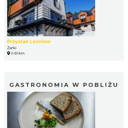
Przystań Leśniów
Żarki
0.61 km
GASTRONOMIA W POBLIŻU