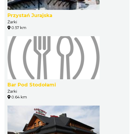
Przystań Jurajska
Żarki
0.57 km
Bar Pod Stodołami
Żarki
0.64 km