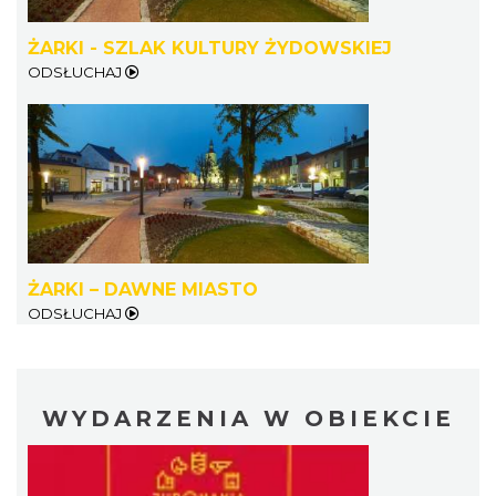
ŻARKI - SZLAK KULTURY ŻYDOWSKIEJ
ODSŁUCHAJ
ŻARKI – DAWNE MIASTO
ODSŁUCHAJ
WYDARZENIA W OBIEKCIE