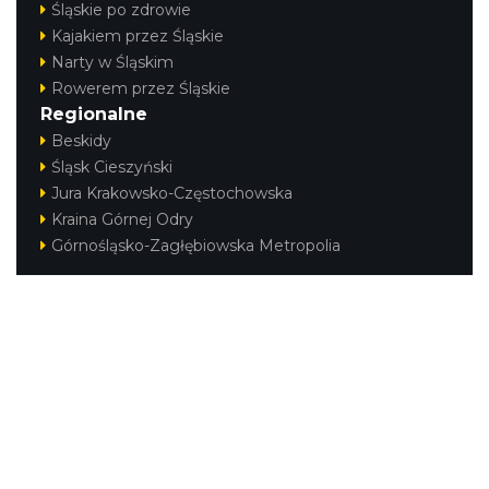
Śląskie po zdrowie
Kajakiem przez Śląskie
Narty w Śląskim
Rowerem przez Śląskie
Regionalne
Beskidy
Śląsk Cieszyński
Jura Krakowsko-Częstochowska
Kraina Górnej Odry
Górnośląsko-Zagłębiowska Metropolia