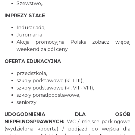
Szewstwo,.
IMPREZY STAŁE
Industriada,
Juromania
Akcja promocyjna Polska zobacz więcej
weekend za pół ceny
OFERTA EDUKACYJNA
przedszkola,
szkoły podstawowe (kl. I-III),
szkoły podstawowe (kl. VII - VIII),
szkoły ponadpodstawowe,
seniorzy
UDOGODNIENIA DLA OSÓB
NIEPEŁNOSPRAWNYCH:
WC / miejsce parkingowe
(wydzielona koperta) / podjazd do wejścia dla