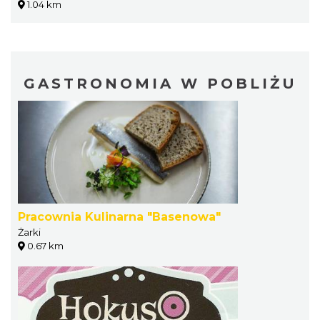
1.04 km
GASTRONOMIA W POBLIŻU
Pracownia Kulinarna "Basenowa"
Żarki
0.67 km