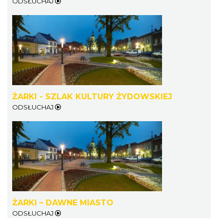
ODSŁUCHAJ
ŻARKI - SZLAK KULTURY ŻYDOWSKIEJ
ODSŁUCHAJ
ŻARKI – DAWNE MIASTO
ODSŁUCHAJ