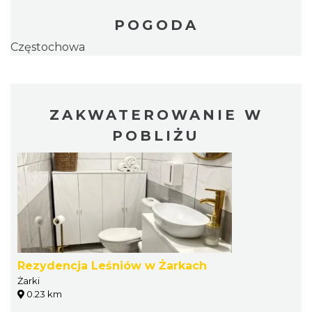
POGODA
Częstochowa
ZAKWATEROWANIE W
POBLIŻU
Rezydencja Leśniów w Żarkach
Żarki
0.23 km