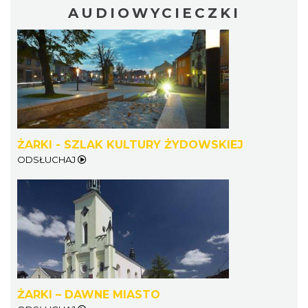
AUDIOWYCIECZKI
ŻARKI - SZLAK KULTURY ŻYDOWSKIEJ
ODSŁUCHAJ
ŻARKI – DAWNE MIASTO