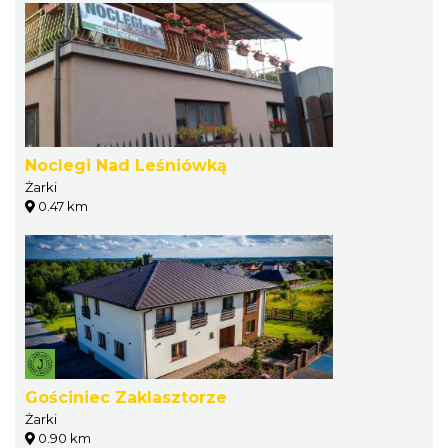
Noclegi Nad Leśniówką
Żarki
0.47 km
Gościniec Zaklasztorze
Żarki
0.90 km