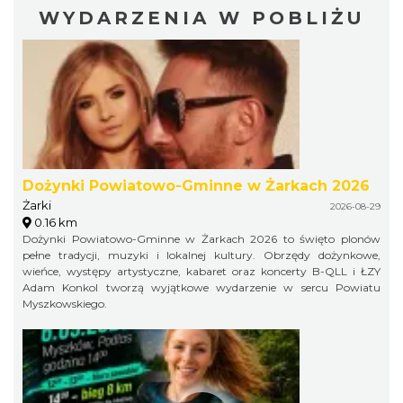
WYDARZENIA W POBLIŻU
Dożynki Powiatowo-Gminne w Żarkach 2026
Żarki
2026-08-29
0.16 km
Dożynki Powiatowo-Gminne w Żarkach 2026 to święto plonów
pełne tradycji, muzyki i lokalnej kultury. Obrzędy dożynkowe,
wieńce, występy artystyczne, kabaret oraz koncerty B-QLL i ŁZY
Adam Konkol tworzą wyjątkowe wydarzenie w sercu Powiatu
Myszkowskiego.