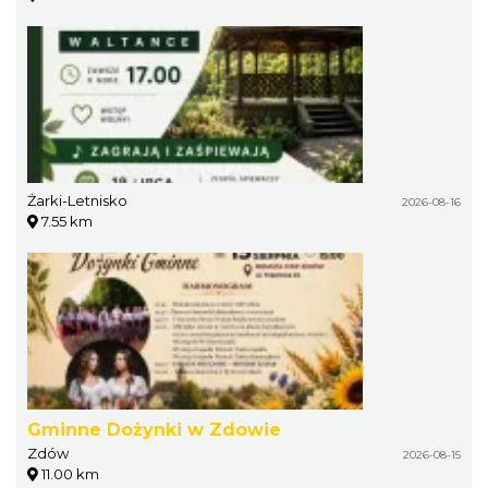
Żarki-Letnisko
2026-08-16
7.55 km
Gminne Dożynki w Zdowie
Zdów
2026-08-15
11.00 km