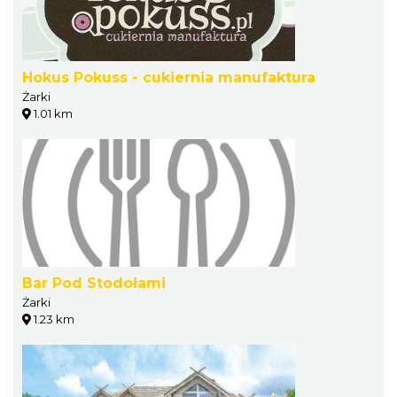
Hokus Pokuss - cukiernia manufaktura
Żarki
1.01 km
Bar Pod Stodołami
Żarki
1.23 km