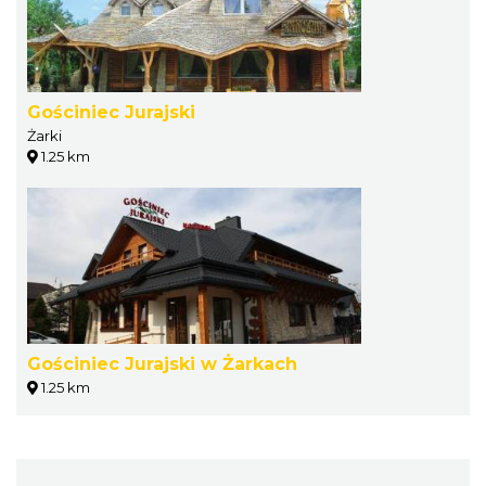
Gościniec Jurajski
Żarki
1.25 km
Gościniec Jurajski w Żarkach
1.25 km