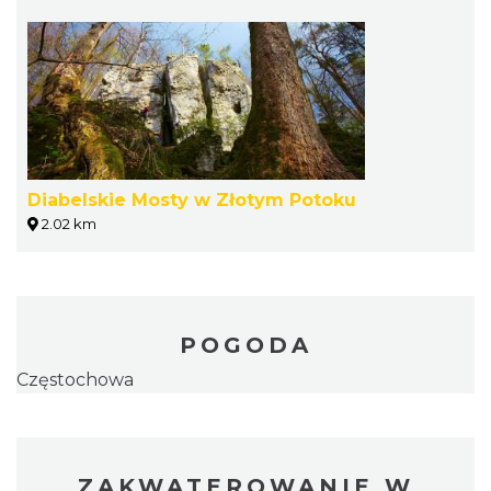
Diabelskie Mosty w Złotym Potoku
2.02 km
POGODA
Częstochowa
ZAKWATEROWANIE W