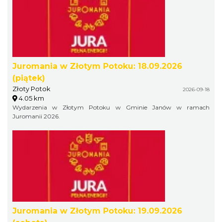
Juromania w Złotym Potoku: 18.09.2026
(piątek)
Złoty Potok
2026-09-18
4.05 km
Wydarzenia w Złotym Potoku w Gminie Janów w ramach
Juromanii 2026.
Juromania w Złotym Potoku: 19.09.2026