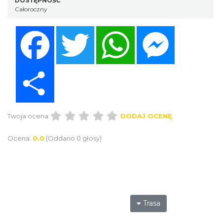
DOSTĘPNOŚĆ
Całoroczny
Facebook
Twitter
WhatsApp
Messenger
Share
Twoja ocena:
DODAJ OCENĘ
Ocena:
0.0
(Oddano 0 głosy)
Trasa