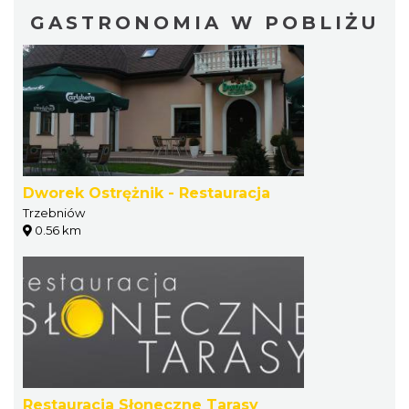
GASTRONOMIA W POBLIŻU
Dworek Ostrężnik - Restauracja
Trzebniów
0.56 km
Restauracja Słoneczne Tarasy