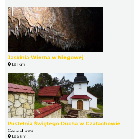
Jaskinia Wierna w Niegowej
1.91 km
Pustelnia Świętego Ducha w Czatachowie
Czatachowa
1.96 km