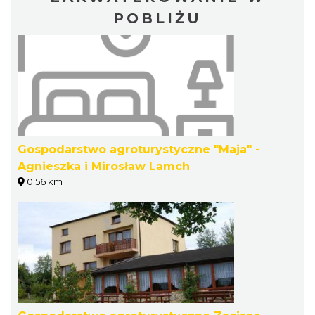
POBLIŻU
Gospodarstwo agroturystyczne "Maja" -
Agnieszka i Mirosław Lamch
0.56 km