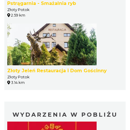
Pstrągarnia - Smażalnia ryb
Złoty Potok
2.59 km
Złoty Jeleń Restauracja i Dom Gościnny
Złoty Potok
3.14 km
WYDARZENIA W POBLIŻU