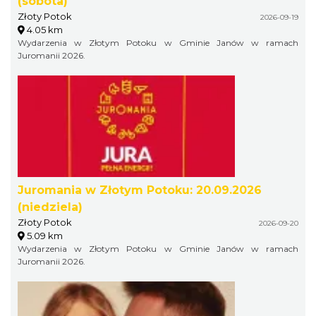
(sobota)
Złoty Potok
2026-09-19
4.05 km
Wydarzenia w Złotym Potoku w Gminie Janów w ramach
Juromanii 2026.
Juromania w Złotym Potoku: 20.09.2026
(niedziela)
Złoty Potok
2026-09-20
5.09 km
Wydarzenia w Złotym Potoku w Gminie Janów w ramach
Juromanii 2026.