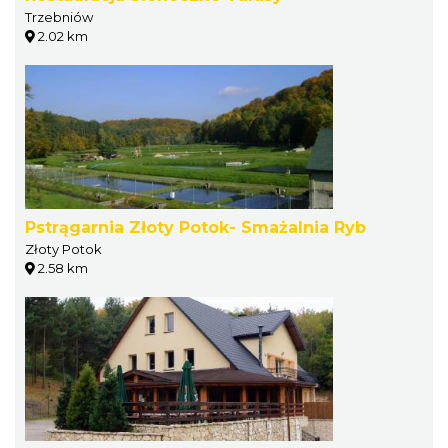
Trzebniów
2.02 km
Pstrągarnia Złoty Potok- Smażalnia Ryb
Złoty Potok
2.58 km