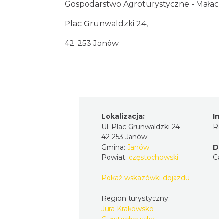
Gospodarstwo Agroturystyczne - Małac
Plac Grunwaldzki 24,
42-253 Janów
Lokalizacja:
I
Ul. Plac Grunwaldzki 24
R
42-253 Janów
Gmina:
Janów
D
Powiat:
częstochowski
C
Pokaż wskazówki dojazdu
Region turystyczny:
Jura Krakowsko-