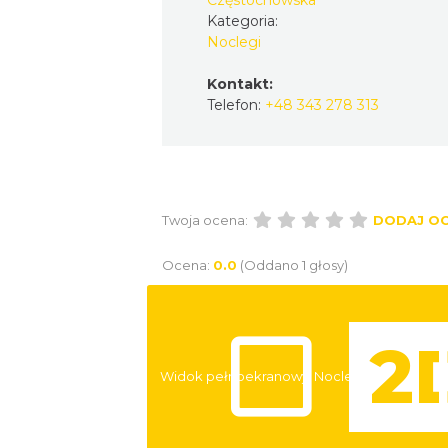
Częstochowska
Kategoria:
Noclegi
Kontakt:
Telefon:
+48 343 278 313
Twoja ocena:
DODAJ O
Ocena:
0.0
(Oddano 1 głosy)
Widok pełnoekranowy:
Noclegi