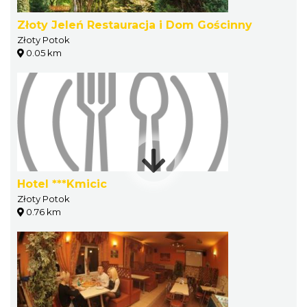
Złoty Jeleń Restauracja i Dom Gościnny
Złoty Potok
0.05 km
Hotel ***Kmicic
Złoty Potok
0.76 km