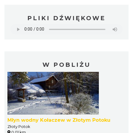
PLIKI DŹWIĘKOWE
W POBLIŻU
Młyn wodny Kołaczew w Złotym Potoku
Złoty Potok
0.01 km