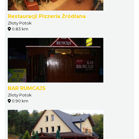
Restauracji Pizzeria Źródlana
Złoty Potok
0.83 km
BAR RUMCAJS
Złoty Potok
0.90 km