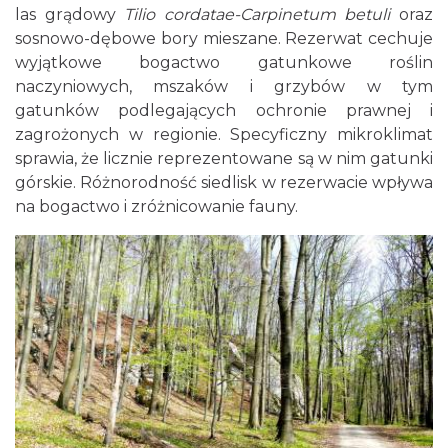
las grądowy
Tilio cordatae-Carpinetum betuli
oraz
sosnowo-dębowe bory mieszane. Rezerwat cechuje
wyjątkowe bogactwo gatunkowe roślin
naczyniowych, mszaków i grzybów w tym
gatunków podlegających ochronie prawnej i
zagrożonych w regionie. Specyficzny mikroklimat
sprawia, że licznie reprezentowane są w nim gatunki
górskie. Różnorodność siedlisk w rezerwacie wpływa
na bogactwo i zróżnicowanie fauny.