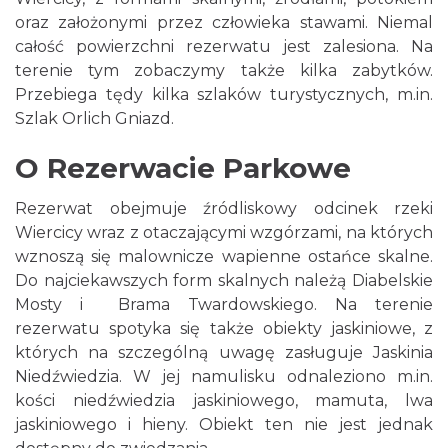
oraz założonymi przez człowieka stawami. Niemal
całość powierzchni rezerwatu jest zalesiona. Na
terenie tym zobaczymy także kilka zabytków.
Przebiega tędy kilka szlaków turystycznych, m.in.
Szlak Orlich Gniazd.
O Rezerwacie Parkowe
Rezerwat obejmuje źródliskowy odcinek rzeki
Wiercicy wraz z otaczającymi wzgórzami, na których
wznoszą się malownicze wapienne ostańce skalne.
Do najciekawszych form skalnych należą Diabelskie
Mosty i Brama Twardowskiego. Na terenie
rezerwatu spotyka się także obiekty jaskiniowe, z
których na szczególną uwagę zasługuje Jaskinia
Niedźwiedzia. W jej namulisku odnaleziono m.in.
kości niedźwiedzia jaskiniowego, mamuta, lwa
jaskiniowego i hieny. Obiekt ten nie jest jednak