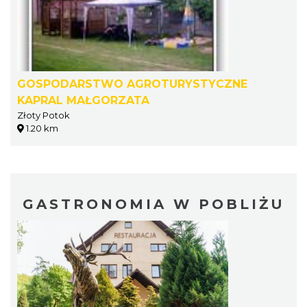
GOSPODARSTWO AGROTURYSTYCZNE
KAPRAL MAŁGORZATA
Złoty Potok
1.20 km
GASTRONOMIA W POBLIŻU