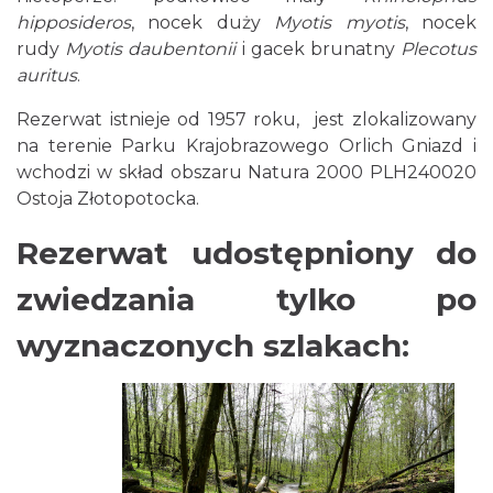
hipposideros
, nocek duży
Myotis myotis
, nocek
rudy
Myotis daubentonii
i gacek brunatny
Plecotus
auritus
.
Rezerwat istnieje od 1957 roku, jest zlokalizowany
na terenie Parku Krajobrazowego Orlich Gniazd i
wchodzi w skład obszaru Natura 2000 PLH240020
Ostoja Złotopotocka.
Rezerwat udostępniony do
zwiedzania tylko po
wyznaczonych szlakach: