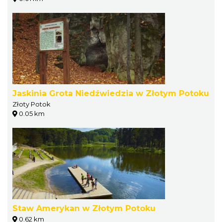
Jaskinia Grota Niedźwiedzia w Złotym Potoku
Złoty Potok
0.05 km
Staw Amerykan w Złotym Potoku
0.62 km