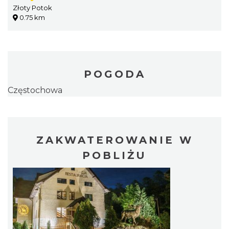
Złoty Potok
0.75 km
POGODA
Częstochowa
ZAKWATEROWANIE W
POBLIŻU