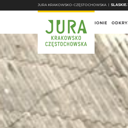
|
JURA KRAKOWSKO-CZĘSTOCHOWSKA
SLASKIE.
O REGIONIE
ODKRY