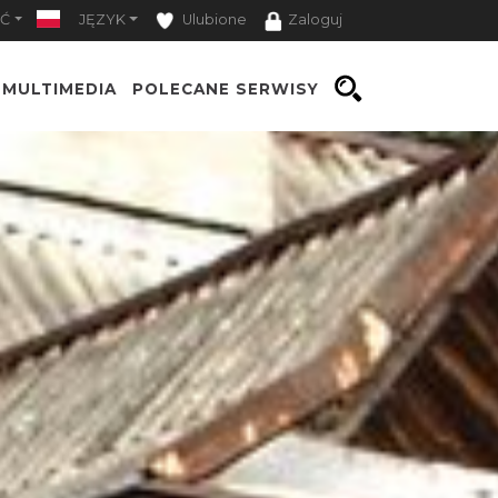
Ć
JĘZYK
Ulubione
Zaloguj
MULTIMEDIA
POLECANE SERWISY