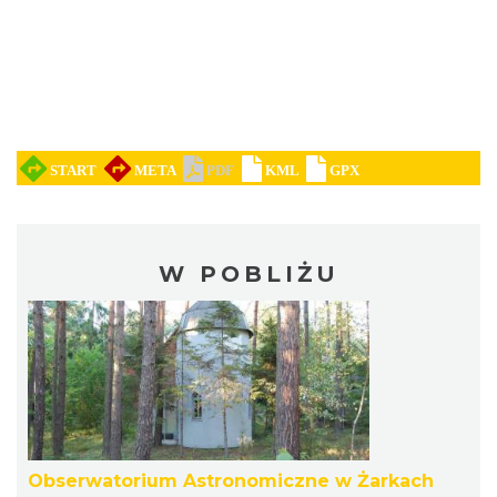
W POBLIŻU
Obserwatorium Astronomiczne w Żarkach