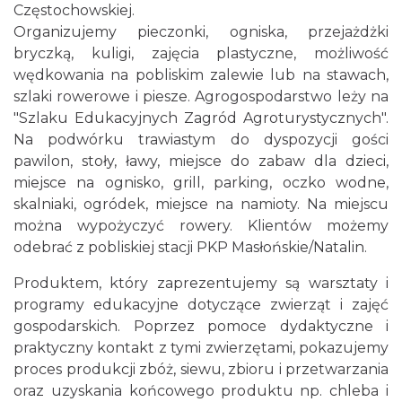
Częstochowskiej.
Organizujemy pieczonki, ogniska, przejażdżki
bryczką, kuligi, zajęcia plastyczne, możliwość
wędkowania na pobliskim zalewie lub na stawach,
szlaki rowerowe i piesze. Agrogospodarstwo leży na
"Szlaku Edukacyjnych Zagród Agroturystycznych".
Na podwórku trawiastym do dyspozycji gości
pawilon, stoły, ławy, miejsce do zabaw dla dzieci,
miejsce na ognisko, grill, parking, oczko wodne,
skalniaki, ogródek, miejsce na namioty. Na miejscu
można wypożyczyć rowery. Klientów możemy
odebrać z pobliskiej stacji PKP Masłońskie/Natalin.
Produktem, który zaprezentujemy są warsztaty i
programy edukacyjne dotyczące zwierząt i zajęć
gospodarskich. Poprzez pomoce dydaktyczne i
praktyczny kontakt z tymi zwierzętami, pokazujemy
proces produkcji zbóż, siewu, zbioru i przetwarzania
oraz uzyskania końcowego produktu np. chleba i