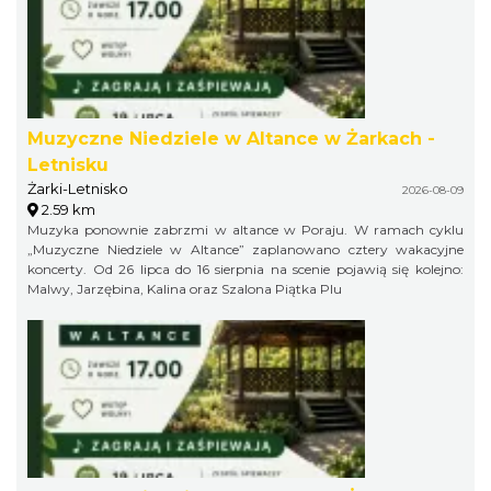
Muzyczne Niedziele w Altance w Żarkach -
Letnisku
Żarki-Letnisko
2026-08-09
2.59 km
Muzyka ponownie zabrzmi w altance w Poraju. W ramach cyklu
„Muzyczne Niedziele w Altance” zaplanowano cztery wakacyjne
koncerty. Od 26 lipca do 16 sierpnia na scenie pojawią się kolejno:
Malwy, Jarzębina, Kalina oraz Szalona Piątka Plu