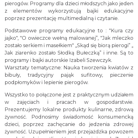
pierogów. Programy dla dzieci młodszych jako jeden
z elementów wykorzystują bajki edukacyjne
poprzez prezentację multimedialną i czytanie.
Podstawowe programy edukacyjne to : "Kura czy
jajko", "O owieczce wełną malowanej”, "Jak mleczko
zostało serkiem i masełkiem" „Skąd się biorą pierogi” „
Jak ziarenko zostało Słodką Bułeczką” i inne. Są to
programy i bajki autorskie Izabeli Szewczyk.
Warsztaty tematyczne: Nauka tworzenia kwiatów z
bibuły, tradycyjny pająk sufitowy, pieczenie
podpłomyków i lepienie pierogów.
Wszystko to połączone jest z praktycznym udziałem
w zajęciach i pracach w gospodarstwie.
Prezentujemy lokalne produkty kulinarne, zdrową
żywność. Podnosimy świadomość konsumencką
dzieci, poprzez zachęcanie do jedzenia zdrowej
żywność. Uzupełnieniem jest przejażdżka powozem