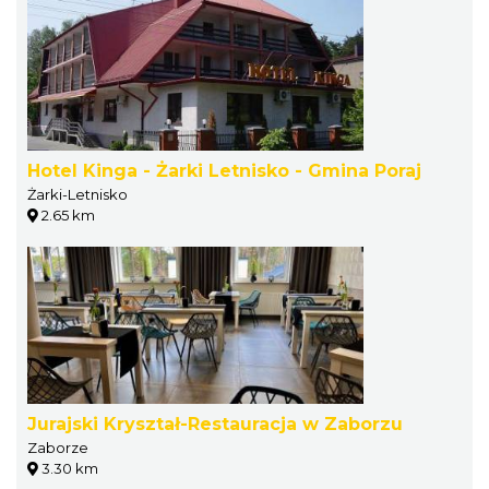
Hotel Kinga - Żarki Letnisko - Gmina Poraj
Żarki-Letnisko
2.65 km
Jurajski Kryształ-Restauracja w Zaborzu
Zaborze
3.30 km