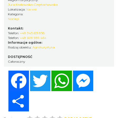
Jura Krakowsko-Częstochowska
Lokalizacja:
Na wsi
Kategoria:
Noclegi
Kontakt:
Telefon:
+48 343 651 838
Telefon:
+48 609 989 464
Informacje ogólne:
Rodzaj obiektu:
Agroturystyka
DOSTĘPNOŚĆ
Całoroczny
Facebook
Twitter
WhatsApp
Messenger
Share