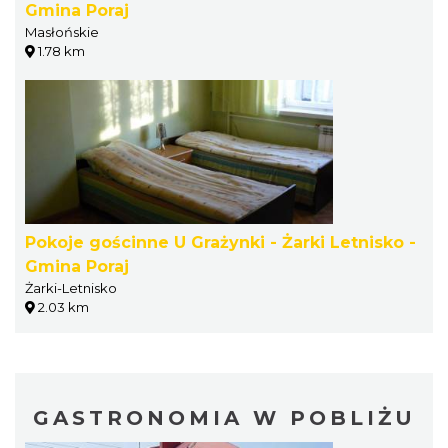
Gmina Poraj
Masłońskie
1.78 km
Pokoje gościnne U Grażynki - Żarki Letnisko -
Gmina Poraj
Żarki-Letnisko
2.03 km
GASTRONOMIA W POBLIŻU