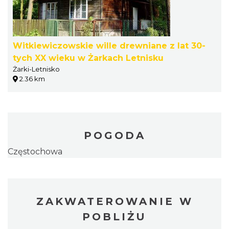
Witkiewiczowskie wille drewniane z lat 30-
tych XX wieku w Żarkach Letnisku
Żarki-Letnisko
2.36 km
POGODA
Częstochowa
ZAKWATEROWANIE W
POBLIŻU