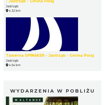
- Jastrząb - Gmina Poraj
Jastrząb
4.32 km
Tawerna SPINAKER - Jastrząb - Gmina Poraj
Jastrząb
4.54 km
WYDARZENIA W POBLIŻU