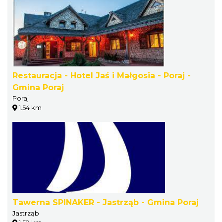
Restauracja - Hotel Jaś i Małgosia - Poraj -
Gmina Poraj
Poraj
1.54 km
Tawerna SPINAKER - Jastrząb - Gmina Poraj
Jastrząb