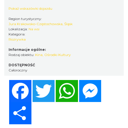
Pokaż wskazówki dojazdu
Region turystyczny:
Jura Krakowsko-Częstochowska, Śląsk
Lokalizacja:
Na wsi
Kategoria:
Rozrywka
Informacje ogólne:
Rodzaj obiektu:
Kina, Ośrodki Kultury
DOSTĘPNOŚĆ
Całoroczny
Facebook
Twitter
WhatsApp
Messenger
Share