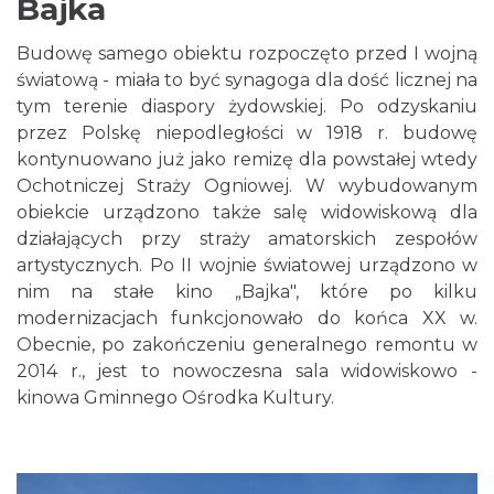
Bajka
Budowę samego obiektu rozpoczęto przed I wojną
światową - miała to być synagoga dla dość licznej na
tym terenie diaspory żydowskiej. Po odzyskaniu
przez Polskę niepodległości w 1918 r. budowę
kontynuowano już jako remizę dla powstałej wtedy
Ochotniczej Straży Ogniowej. W wybudowanym
obiekcie urządzono także salę widowiskową dla
działających przy straży amatorskich zespołów
artystycznych. Po II wojnie światowej urządzono w
nim na stałe kino „Bajka", które po kilku
modernizacjach funkcjonowało do końca XX w.
Obecnie, po zakończeniu generalnego remontu w
2014 r., jest to nowoczesna sala widowiskowo -
kinowa Gminnego Ośrodka Kultury.