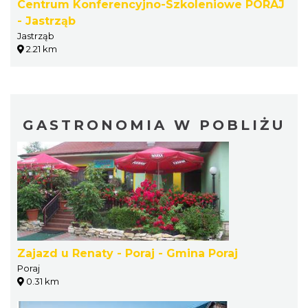
Centrum Konferencyjno-Szkoleniowe PORAJ
- Jastrząb
Jastrząb
2.21 km
GASTRONOMIA W POBLIŻU
Zajazd u Renaty - Poraj - Gmina Poraj
Poraj
0.31 km