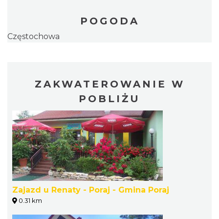
POGODA
Częstochowa
ZAKWATEROWANIE W
POBLIŻU
Zajazd u Renaty - Poraj - Gmina Poraj
0.31 km