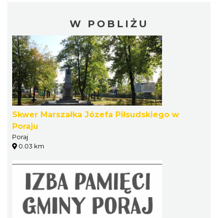
W POBLIŻU
Skwer Marszałka Józefa Piłsudskiego w
Poraju
Poraj
0.03 km