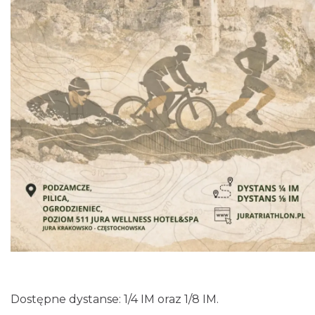
Podzamcze
0.44 km
2026-08-28
Podzamcze
0.44 km
2026-09-04
Dostępne dystanse: 1/4 IM oraz 1/8 IM.