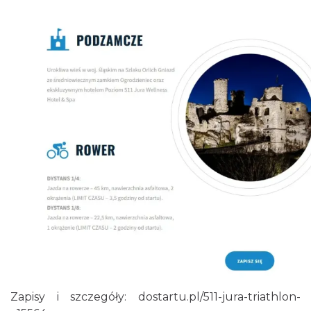
Podzamcze
0.44 km
2026-09-25
Podzamcze
0.44 km
2026-09-06
Zapisy i szczegóły:
dostartu.pl/511-jura-triathlon-