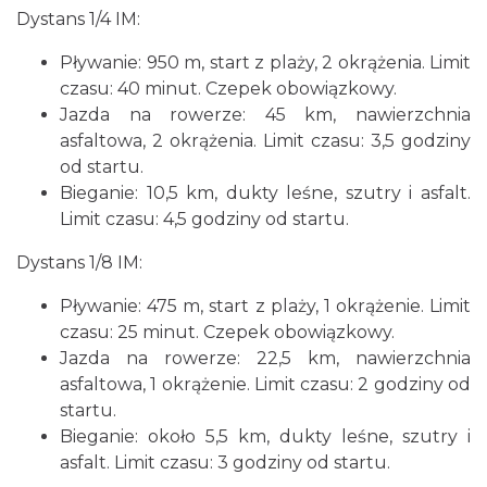
Dystans 1/4 IM:
Pływanie: 950 m, start z plaży, 2 okrążenia. Limit
czasu: 40 minut. Czepek obowiązkowy.
Jazda na rowerze: 45 km, nawierzchnia
asfaltowa, 2 okrążenia. Limit czasu: 3,5 godziny
Podzamcze
0.44 km
2026-09-11
od startu.
Bieganie: 10,5 km, dukty leśne, szutry i asfalt.
Limit czasu: 4,5 godziny od startu.
Dystans 1/8 IM:
Pływanie: 475 m, start z plaży, 1 okrążenie. Limit
czasu: 25 minut. Czepek obowiązkowy.
Jazda na rowerze: 22,5 km, nawierzchnia
Podzamcze
asfaltowa, 1 okrążenie. Limit czasu: 2 godziny od
0.44 km
2026-09-18
startu.
Bieganie: około 5,5 km, dukty leśne, szutry i
asfalt. Limit czasu: 3 godziny od startu.