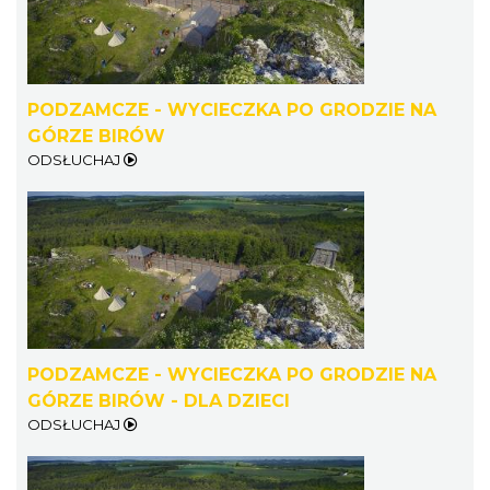
Rabsztyn
15.13 km
2026-08-15
PODZAMCZE - WYCIECZKA PO GRODZIE NA
GÓRZE BIRÓW
ODSŁUCHAJ
Rabsztyn
15.13 km
2026-08-22
PODZAMCZE - WYCIECZKA PO GRODZIE NA
GÓRZE BIRÓW - DLA DZIECI
ODSŁUCHAJ
Rabsztyn
15.13 km
2026-08-29