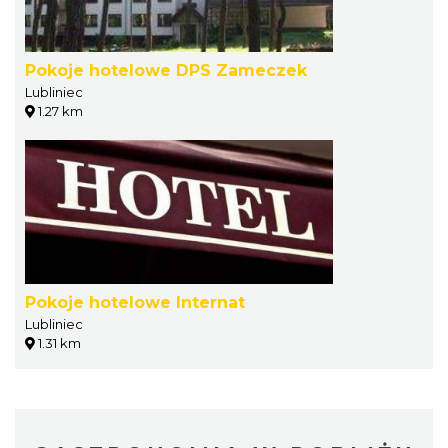
Pokoje hotelowe DPS Zameczek
Lubliniec
1.27 km
Pokoje hotelowe Internat
Lubliniec
1.31 km