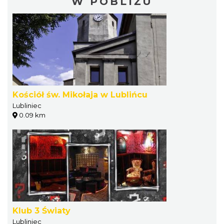
W POBLIŻU
Kościół św. Mikołaja w Lublińcu
Lubliniec
0.09 km
Klub 3 Światy
Lubliniec