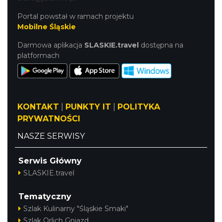
Portal powstał w ramach projektu
Mobilne Śląskie
Darmowa aplikacja
SLASKIE.travel
dostępna na
platformach
KONTAKT
|
PUNKTY IT
|
POLITYKA
PRYWATNOŚCI
NASZE SERWISY
Serwis Główny
SLASKIE.travel
Tematyczny
Szlak Kulinarny "Śląskie Smaki"
Szlak Orlich Gniazd