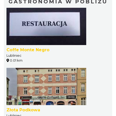
GASTRONOMIA W POBLIŻU
Coffe Monte Negro
Lubliniec
0.01 km
Złota Podkowa
Lubliniec