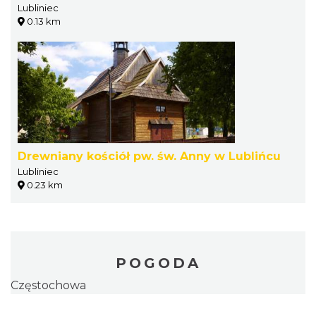
Lubliniec
0.13 km
Drewniany kościół pw. św. Anny w Lublińcu
Lubliniec
0.23 km
POGODA
Częstochowa