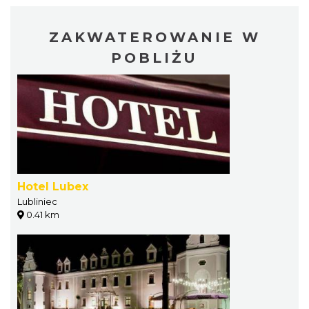
ZAKWATEROWANIE W
POBLIŻU
Hotel Lubex
Lubliniec
0.41 km