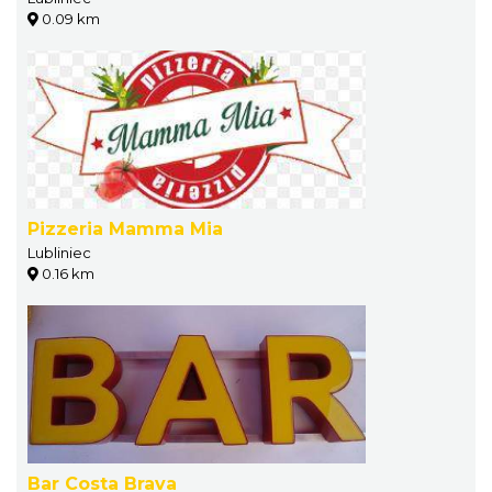
0.09 km
Pizzeria Mamma Mia
Lubliniec
0.16 km
Bar Costa Brava