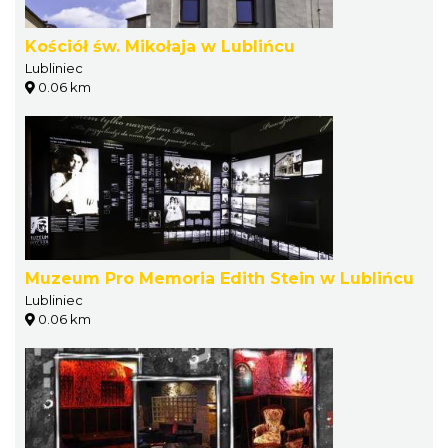
Kościół św. Mikołaja w Lublińcu
Lubliniec
0.06 km
Muzeum Pro Memoria Edith Stein w Lublińcu
Lubliniec
0.06 km