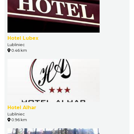
Hotel Lubex
Lubliniec
0.46 km
Hotel Alhar
Lubliniec
0.96 km