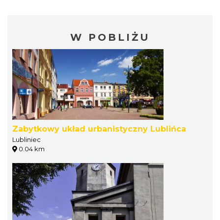
W POBLIŻU
Zabytkowy układ urbanistyczny Lublińca
Lubliniec
0.04 km