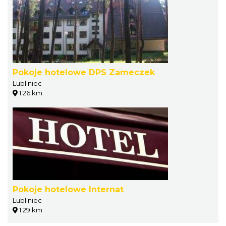
Pokoje hotelowe DPS Zameczek
Lubliniec
1.26 km
Pokoje hotelowe Internat
Lubliniec
1.29 km