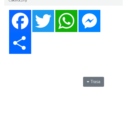
Całoroczny
Facebook
Twitter
WhatsApp
Messenger
Share
Trasa