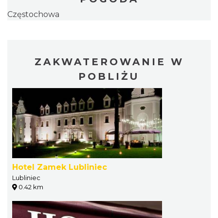
Częstochowa
ZAKWATEROWANIE W
POBLIŻU
Hotel Zamek Lubliniec
Lubliniec
0.42 km