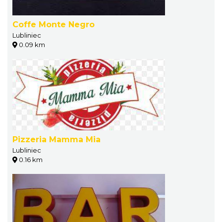
Coffe Monte Negro
Lubliniec
0.09 km
Pizzeria Mamma Mia
Lubliniec
0.16 km