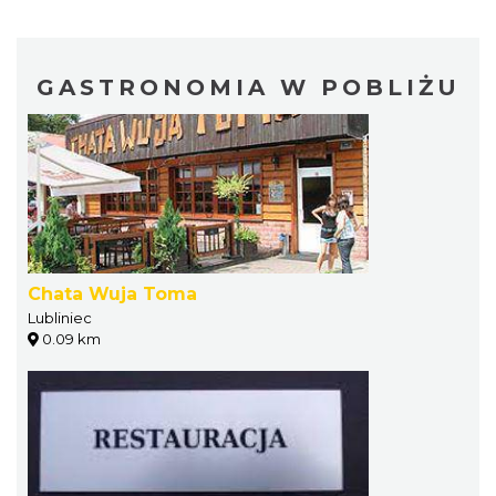
GASTRONOMIA W POBLIŻU
Chata Wuja Toma
Lubliniec
0.09 km