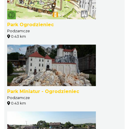
Park Ogrodzieniec
Podzamcze
0.43 km
Park Miniatur - Ogrodzieniec
Podzamcze
0.43 km