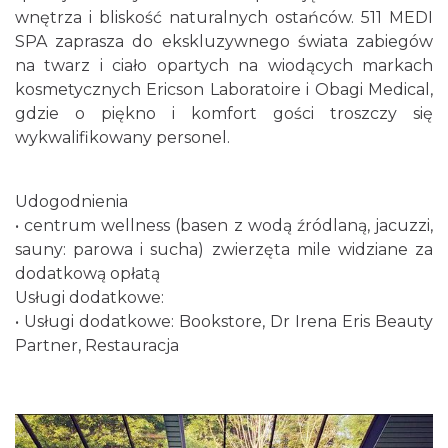
wnętrza i bliskość naturalnych ostańców. 511 MEDI
SPA zaprasza do ekskluzywnego świata zabiegów
na twarz i ciało opartych na wiodących markach
kosmetycznych Ericson Laboratoire i Obagi Medical,
gdzie o piękno i komfort gości troszczy się
wykwalifikowany personel.
Udogodnienia
• centrum wellness (basen z wodą źródlaną, jacuzzi,
sauny: parowa i sucha) zwierzęta mile widziane za
dodatkową opłatą
Usługi dodatkowe:
• Usługi dodatkowe: Bookstore, Dr Irena Eris Beauty
Partner, Restauracja