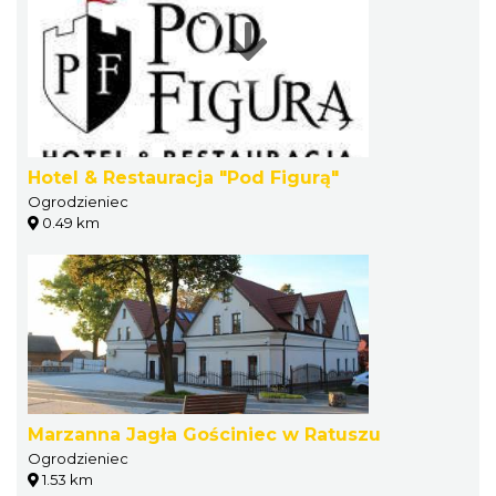
Hotel & Restauracja "Pod Figurą"
Ogrodzieniec
0.49 km
Marzanna Jagła Gościniec w Ratuszu
Ogrodzieniec
1.53 km