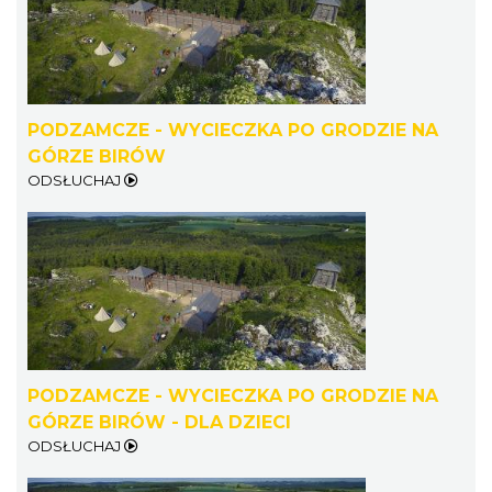
PODZAMCZE - WYCIECZKA PO GRODZIE NA
GÓRZE BIRÓW
ODSŁUCHAJ
PODZAMCZE - WYCIECZKA PO GRODZIE NA
GÓRZE BIRÓW - DLA DZIECI
ODSŁUCHAJ