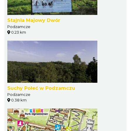
Stajnia Majowy Dwór
Podzamcze
0.23 km
Suchy Połeć w Podzamczu
Podzamcze
0.38 km