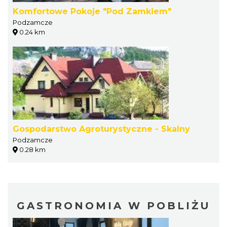
Komfortowe Pokoje "Pod Zamkiem"
Podzamcze
0.24 km
Gospodarstwo Agroturystyczne - Skalny
Podzamcze
0.28 km
GASTRONOMIA W POBLIŻU