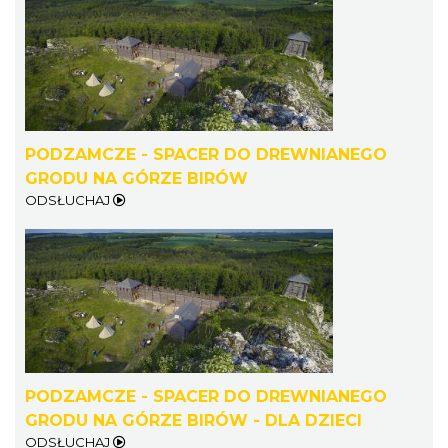
PODZAMCZE - SPACER DO DREWNIANEGO
GRODU NA GÓRZE BIRÓW
ODSŁUCHAJ
PODZAMCZE - SPACER DO DREWNIANEGO
GRODU NA GÓRZE BIRÓW - DLA DZIECI
ODSŁUCHAJ