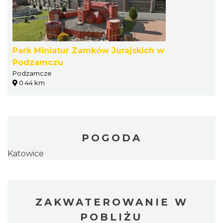
Park Miniatur Zamków Jurajskich w
Podzamczu
Podzamcze
0.44 km
POGODA
Katowice
ZAKWATEROWANIE W
POBLIŻU