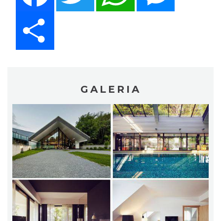
Share
GALERIA