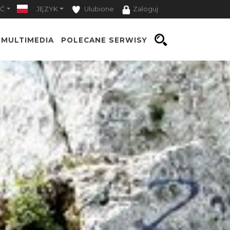
Ć
JĘZYK
Ulubione
Zaloguj
MULTIMEDIA
POLECANE SERWISY