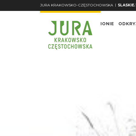
|
JURA KRAKOWSKO-CZĘSTOCHOWSKA
SLASKIE.
O REGIONIE
ODKRY