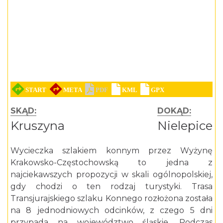
SKĄD:
DOKĄD:
Kruszyna
Nielepice
Wycieczka szlakiem konnym przez Wyżynę
Krakowsko-Częstochowską to jedna z
najciekawszych propozycji w skali ogólnopolskiej,
gdy chodzi o ten rodzaj turystyki. Trasa
Transjurajskiego szlaku Konnego rozłożona została
na 8 jednodniowych odcinków, z czego 5 dni
przypada na województwo śląskie. Podczas