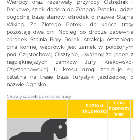
Wiercicy oraz rezerwaty przyrody Ostrężnik i
Parkowe, szlak dociera do Złotego Potoku, gdzie
dogodną bazę stanowi ośrodek o nazwie Stajnia
Wiking. Ze Złotego Potoku do końca trasy
pozostają dwa dni. Nocleg po drodze zapewnia
ośrodek Stajnia Biały Borek. Atrakcją ostatniego
dnia konnej wędrówki jest zamek w położonym
pod Częstochową Olsztynie, uważany za jeden z
najpiękniejszych zamków Jury Krakowsko-
Częstochowskiej. U kresu drogi znajduje się
ostatnia na trasie baza turystyki jeździeckiej o
nazwie Ognisko.
Główny sposób pokonania trasy
CZAS
POZIOM
PODRÓZY
TRUDNOŚCI
[MIN]