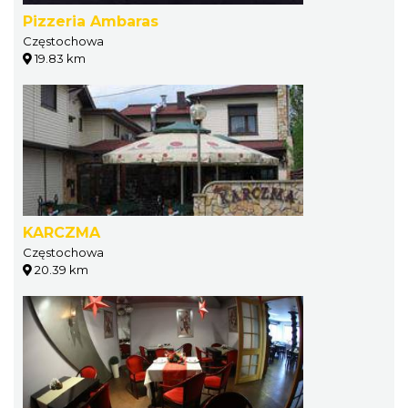
Pizzeria Ambaras
Częstochowa
19.83 km
KARCZMA
Częstochowa
20.39 km