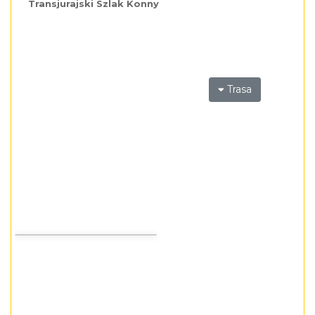
Transjurajski Szlak Konny
Trasa