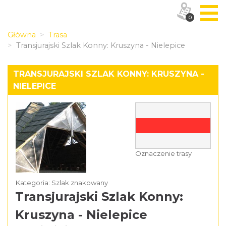
0
Główna
Trasa
Transjurajski Szlak Konny: Kruszyna - Nielepice
TRANSJURAJSKI SZLAK KONNY: KRUSZYNA -
NIELEPICE
Oznaczenie trasy
Kategoria: Szlak znakowany
Transjurajski Szlak Konny:
Kruszyna - Nielepice