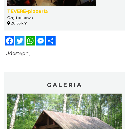
TEVERE-pizzeria
Częstochowa
20.55 km
Facebook
Twitter
WhatsApp
Messenger
Share
Udostępnij
GALERIA