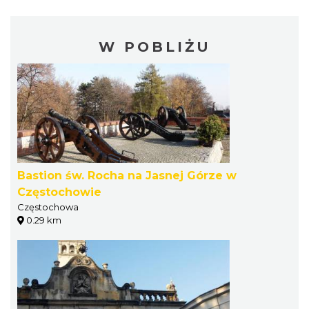
W POBLIŻU
Bastion św. Rocha na Jasnej Górze w
Częstochowie
Częstochowa
0.29 km