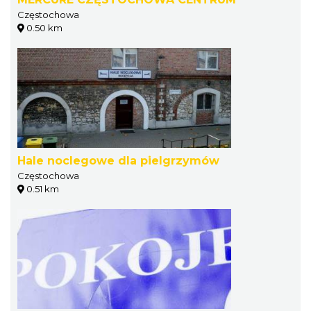
Częstochowa
0.50 km
Hale noclegowe dla pielgrzymów
Częstochowa
0.51 km