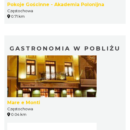
Pokoje Gościnne - Akademia Polonijna
Częstochowa
0.71 km
GASTRONOMIA W POBLIŻU
Mare e Monti
Częstochowa
0.04 km