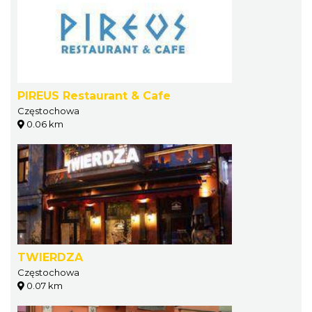
PIREUS Restaurant & Cafe
Częstochowa
0.06 km
TWIERDZA
Częstochowa
0.07 km