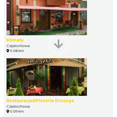
Klimaty
Częstochowa
0.08 km
Restauracja&Pizzeria Drzazga
Częstochowa
0.09 km