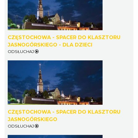
CZĘSTOCHOWA - SPACER DO KLASZTORU
JASNOGÓRSKIEGO - DLA DZIECI
ODSŁUCHAJ
CZĘSTOCHOWA - SPACER DO KLASZTORU
JASNOGÓRSKIEGO
ODSŁUCHAJ