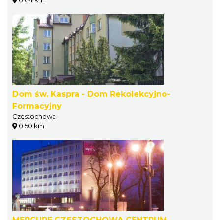
0.04 km
Dom św. Kaspra - Dom Rekolekcyjno-
Formacyjny
Częstochowa
0.50 km
MERCURE CZĘSTOCHOWA CENTRUM