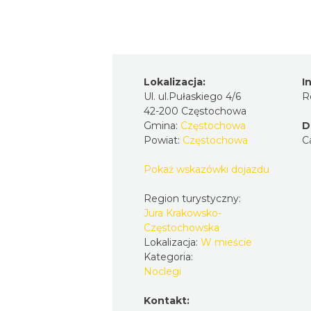
Lokalizacja:
I
Ul. ul.Pułaskiego 4/6
R
42-200 Częstochowa
Gmina:
Częstochowa
D
Powiat:
Częstochowa
C
Pokaż wskazówki dojazdu
Region turystyczny:
Jura Krakowsko-
Częstochowska
Lokalizacja:
W mieście
Kategoria:
Noclegi
Kontakt: