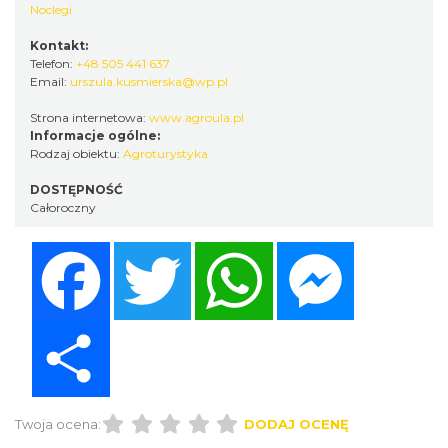
Noclegi
Kontakt:
Telefon:
+48 505 441 637
Email:
urszula.kusmierska@wp.pl
Strona internetowa:
www.agroula.pl
Informacje ogólne:
Rodzaj obiektu:
Agroturystyka
DOSTĘPNOŚĆ
Całoroczny
Facebook
Twitter
WhatsApp
Messenger
Share
Twoja ocena:
DODAJ OCENĘ