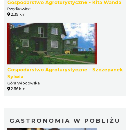
Gospodarstwo Agroturystyczne - Kita Wanda
Rzędkowice
2.39 km
Gospodarstwo Agroturystyczne - Szczepanek
Sylwia
Góra Włodowska
2.56 km
GASTRONOMIA W POBLIŻU