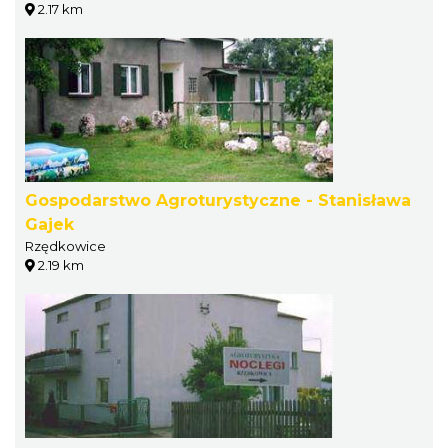
2.17 km
Gospodarstwo Agroturystyczne - Stanisława
Gajek
Rzędkowice
2.19 km