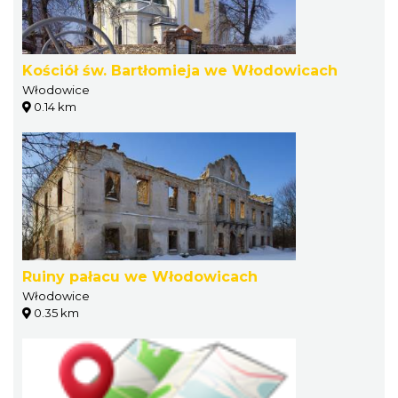
Kościół św. Bartłomieja we Włodowicach
Włodowice
0.14 km
Ruiny pałacu we Włodowicach
Włodowice
0.35 km