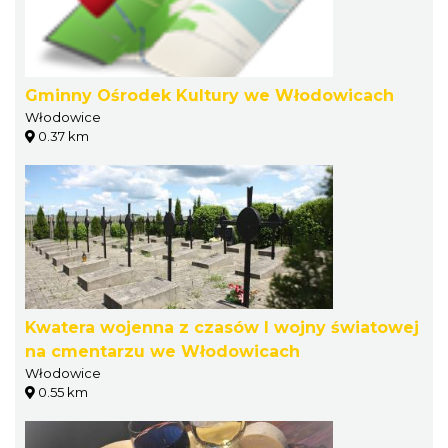
Gminny Ośrodek Kultury we Włodowicach
Włodowice
0.37 km
Kwatera wojenna z czasów I wojny światowej
na cmentarzu we Włodowicach
Włodowice
0.55 km