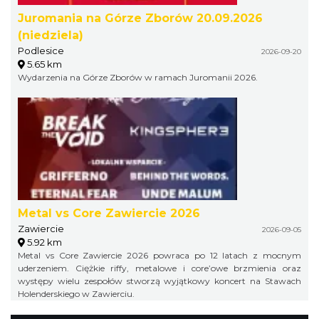
Juromania na Górze Zborów 20.09.2026
(niedziela)
Podlesice
2026-09-20
5.65 km
Wydarzenia na Górze Zborów w ramach Juromanii 2026.
Metal vs Core Zawiercie 2026
Zawiercie
2026-09-05
5.92 km
Metal vs Core Zawiercie 2026 powraca po 12 latach z mocnym
uderzeniem. Ciężkie riffy, metalowe i core’owe brzmienia oraz
występy wielu zespołów stworzą wyjątkowy koncert na Stawach
Holenderskiego w Zawierciu.