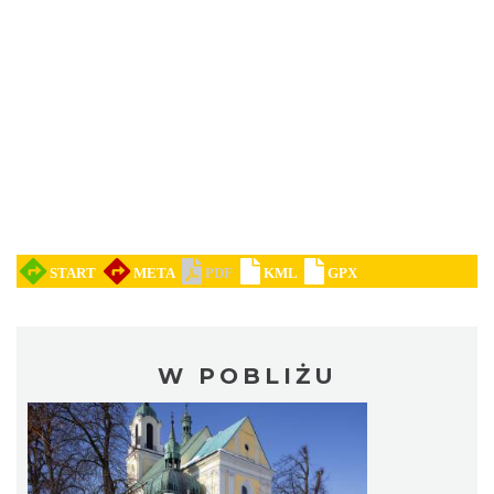
W POBLIŻU