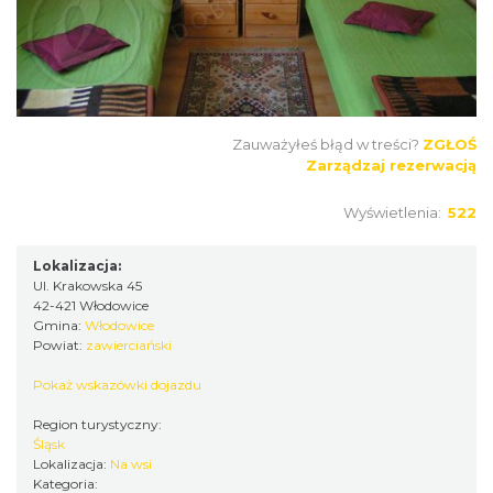
Zauważyłeś błąd w treści?
ZGŁOŚ
Zarządzaj rezerwacją
Wyświetlenia:
522
Lokalizacja:
Ul. Krakowska 45
42-421 Włodowice
Gmina:
Włodowice
Powiat:
zawierciański
Pokaż wskazówki dojazdu
Region turystyczny:
Śląsk
Lokalizacja:
Na wsi
Kategoria: