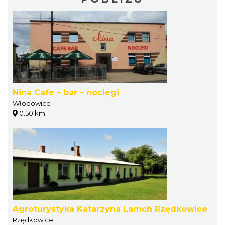
Nina Cafe – bar – noclegi
Włodowice
0.50 km
Agroturystyka Katarzyna Lamch Rzędkowice
Rzędkowice