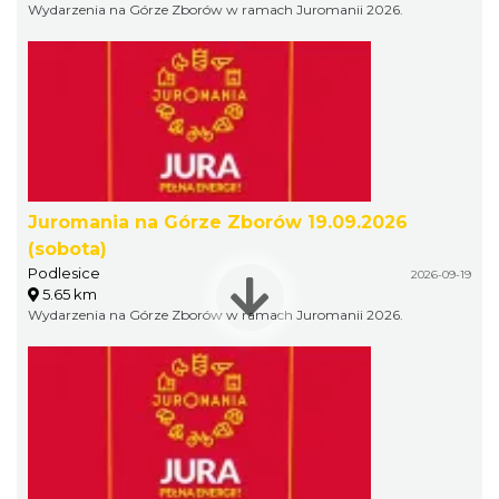
Wydarzenia na Górze Zborów w ramach Juromanii 2026.
Juromania na Górze Zborów 19.09.2026
(sobota)
Podlesice
2026-09-19
5.65 km
Wydarzenia na Górze Zborów w ramach Juromanii 2026.