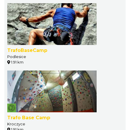
TrafoBaseCamp
Podlesice
1.91 km
Trafo Base Camp
Kroczyce
1.91 km