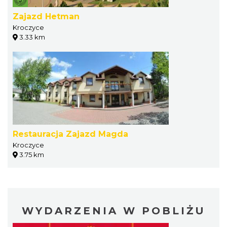
Zajazd Hetman
Kroczyce
3.33 km
Restauracja Zajazd Magda
Kroczyce
3.75 km
WYDARZENIA W POBLIŻU