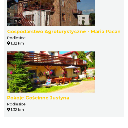
Gospodarstwo Agroturystyczne - Maria Pacan
Podlesice
1.32 km
Pokoje Gościnne Justyna
Podlesice
1.32 km