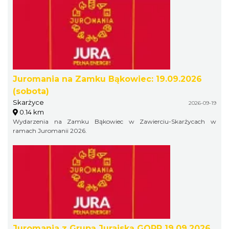
Juromania na Zamku Bąkowiec: 19.09.2026
(sobota)
Skarżyce
2026-09-19
0.14 km
Wydarzenia na Zamku Bąkowiec w Zawierciu-Skarżycach w
ramach Juromanii 2026.
Juromania z Grupą Jurajską GOPR 19.09.2026