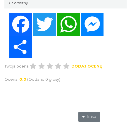
Całoroczny
Facebook
Twitter
WhatsApp
Messenger
Share
Twoja ocena:
DODAJ OCENĘ
Ocena:
0.0
(Oddano 0 głosy)
Trasa