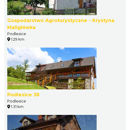
Gospodarstwo Agroturystyczne - Krystyna
Maligłówka
Podlesice
1.29 km
Podlesice 38
Podlesice
1.31 km