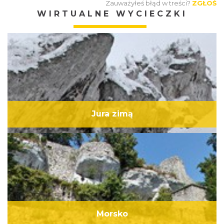
Zauważyłeś błąd w treści?
ZGŁOŚ
WIRTUALNE WYCIECZKI
Jura zimą
Morsko