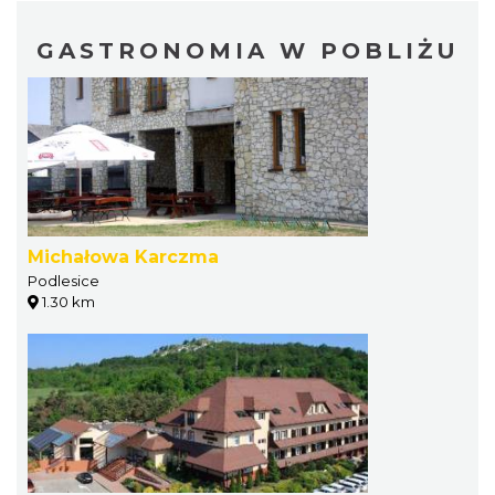
GASTRONOMIA W POBLIŻU
Michałowa Karczma
Podlesice
1.30 km