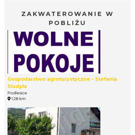
ZAKWATEROWANIE W
POBLIŻU
Gospodarstwo agroturystyczne - Stefania
Siudyła
Podlesice
1.28 km