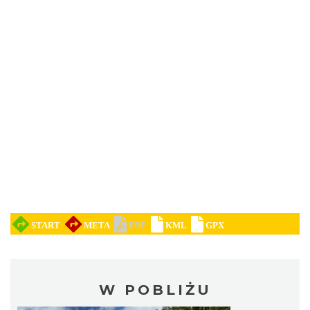
W POBLIŻU