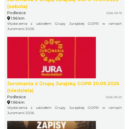
(sobota)
Podlesice
2026-09-19
1.96 km
Wydarzenia z udziałem Grupy Jurajskiej GOPR w ramach
Juromanii 2026.
Juromania z Grupą Jurajską GOPR 20.09.2026
(niedziela)
Podlesice
2026-09-20
1.96 km
Wydarzenia z udziałem Grupy Jurajskiej GOPR w ramach
Juromanii 2026.