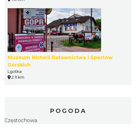
Muzeum Historii Ratownictwa i Sportów
Górskich
Lgotka
2.11 km
POGODA
Częstochowa