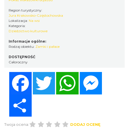
Region turystyczny:
Jura Krakowsko-Częstochowska
Lokalizacja:
Na wsi
Kategoria:
Dziedzictwo kulturowe
Informacje ogólne:
Rodzaj obiektu:
Zamki i pałace
DOSTĘPNOŚĆ
Całoroczny
Facebook
Twitter
WhatsApp
Messenger
Share
Twoja ocena:
DODAJ OCENĘ