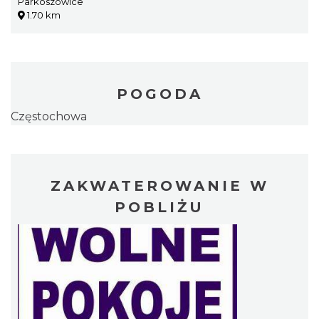
Parkoszowice
1.70 km
POGODA
Częstochowa
ZAKWATEROWANIE W
POBLIŻU