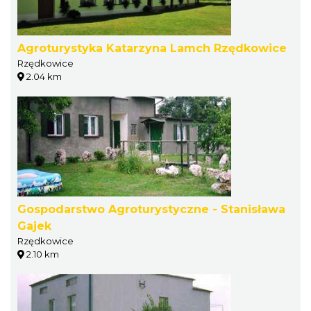
Agroturystyka Katarzyna Lamch Rzędkowice
Rzędkowice
2.04 km
Gospodarstwo Agroturystyczne - Stanisława
Gajek
Rzędkowice
2.10 km