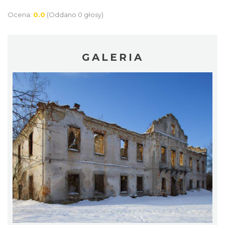
Ocena:
0.0
(Oddano 0 głosy)
GALERIA