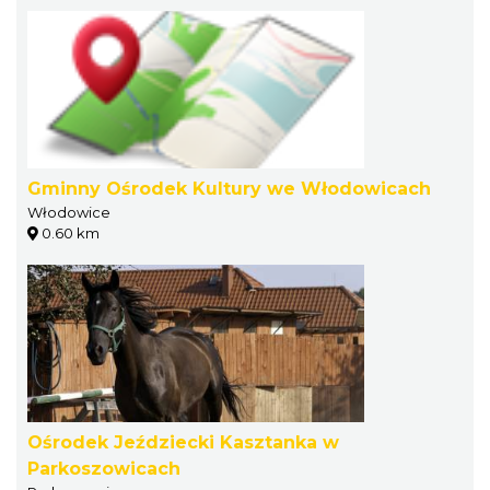
Gminny Ośrodek Kultury we Włodowicach
Włodowice
0.60 km
Ośrodek Jeździecki Kasztanka w
Parkoszowicach