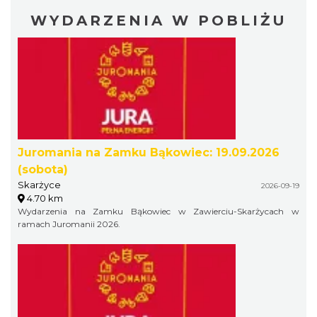
WYDARZENIA W POBLIŻU
Juromania na Zamku Bąkowiec: 19.09.2026
(sobota)
Skarżyce
2026-09-19
4.70 km
Wydarzenia na Zamku Bąkowiec w Zawierciu-Skarżycach w
ramach Juromanii 2026.