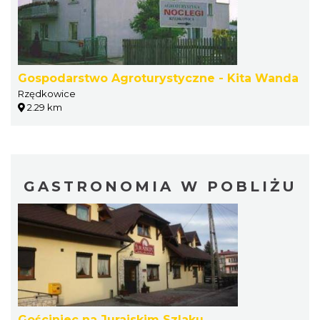
Gospodarstwo Agroturystyczne - Kita Wanda
Rzędkowice
2.29 km
GASTRONOMIA W POBLIŻU
Gościniec na Jurajskim Szlaku