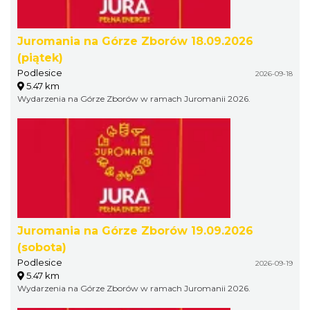
Juromania na Górze Zborów 18.09.2026
(piątek)
Podlesice
2026-09-18
5.47 km
Wydarzenia na Górze Zborów w ramach Juromanii 2026.
Juromania na Górze Zborów 19.09.2026
(sobota)
Podlesice
2026-09-19
5.47 km
Wydarzenia na Górze Zborów w ramach Juromanii 2026.