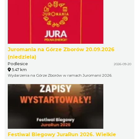
Juromania na Górze Zborów 20.09.2026
(niedziela)
Podlesice
2026-09-20
5.47 km
Wydarzenia na Górze Zborów w ramach Juromanii 2026.
Festiwal Biegowy JuraRun 2026. Wielkie