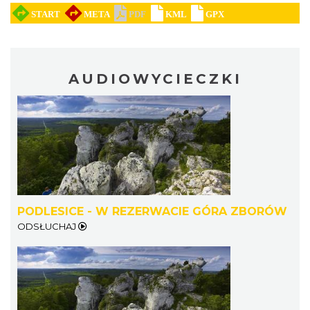
AUDIOWYCIECZKI
PODLESICE - W REZERWACIE GÓRA ZBORÓW
ODSŁUCHAJ