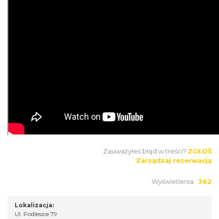
Zauważyłeś błąd w treści?
ZGŁOŚ
Zarządzaj rezerwacją
Wyświetlenia:
362
Lokalizacja:
Ul. Podlesice 79