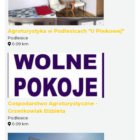
Agroturystyka w Podlesicach "U Piwkowej"
Podlesice
0.09 km
Gospodarstwo Agroturystyczne -
Grześkowiak Elżbieta
Podlesice
0.09 km