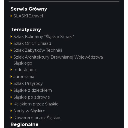
Serwis Główny
SLASKIE.travel
Tematyczny
Szlak Kulinarny "Śląskie Smaki"
Szlak Orlich Gniazd
Szlak Zabytków Techniki
Szlak Architektury Drewnianej Województwa
Śląskiego
Industriada
Juromania
Szlak Przyrody
Śląskie z dzieckiem
Śląskie po zdrowie
Kajakiem przez Śląskie
Narty w Śląskim
Rowerem przez Śląskie
Regionalne