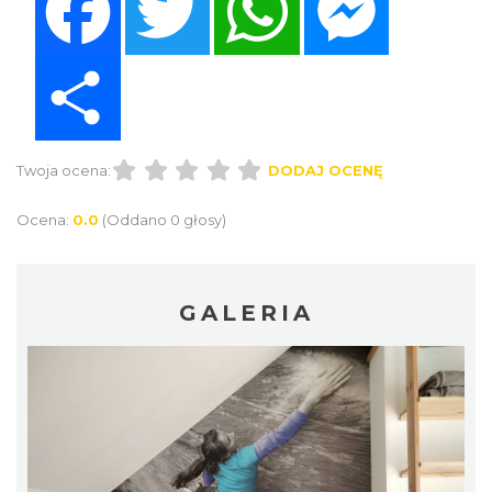
Share
Twoja ocena:
DODAJ OCENĘ
Ocena:
0.0
(Oddano 0 głosy)
GALERIA