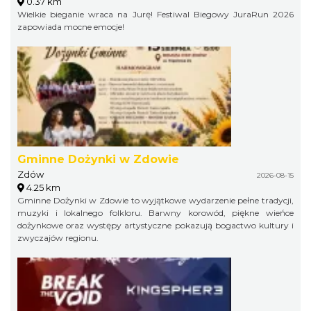
0.37 km
Wielkie bieganie wraca na Jurę! Festiwal Biegowy JuraRun 2026
zapowiada mocne emocje!
Gminne Dożynki w Zdowie
Zdów
2026-08-15
4.25 km
Gminne Dożynki w Zdowie to wyjątkowe wydarzenie pełne tradycji,
muzyki i lokalnego folkloru. Barwny korowód, piękne wieńce
dożynkowe oraz występy artystyczne pokazują bogactwo kultury i
zwyczajów regionu.