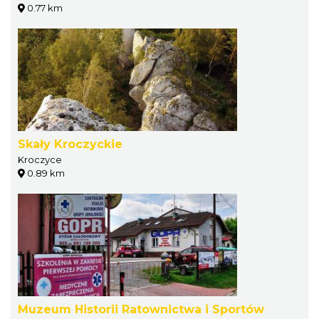
0.77 km
Skały Kroczyckie
Kroczyce
0.89 km
Muzeum Historii Ratownictwa i Sportów