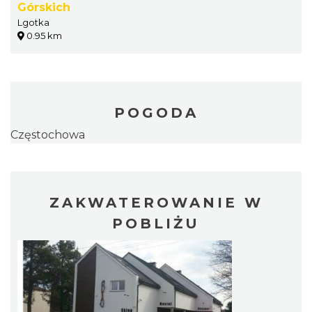
Górskich
Lgotka
0.95 km
POGODA
Częstochowa
ZAKWATEROWANIE W
POBLIŻU