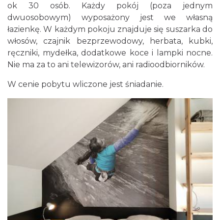
ok 30 osób. Każdy pokój (poza jednym
dwuosobowym) wyposażony jest we własną
łazienkę. W każdym pokoju znajduje się suszarka do
włosów, czajnik bezprzewodowy, herbata, kubki,
ręczniki, mydełka, dodatkowe koce i lampki nocne.
Nie ma za to ani telewizorów, ani radioodbiorników.
W cenie pobytu wliczone jest śniadanie.