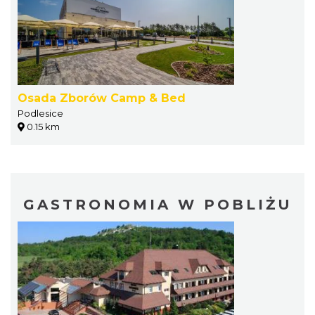
Osada Zborów Camp & Bed
Podlesice
0.15 km
GASTRONOMIA W POBLIŻU