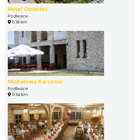
Hotel Ostaniec
Podlesice
0.18 km
Michałowa Karczma
Podlesice
0.62 km