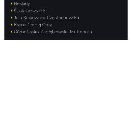
Beskidy
Śląsk Cieszyński
Jura Krakowsko-Częstochowska
Kraina Górnej Odry
Górnośląsko-Zagłębiowska Metropolia