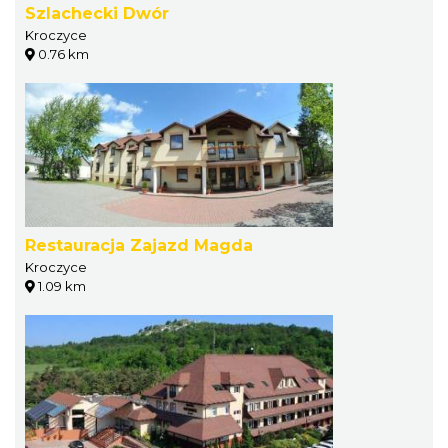
Szlachecki Dwór
Kroczyce
0.76 km
Restauracja Zajazd Magda
Kroczyce
1.09 km