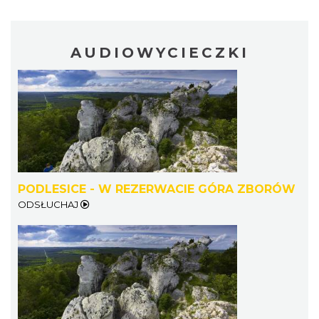
AUDIOWYCIECZKI
PODLESICE - W REZERWACIE GÓRA ZBORÓW
ODSŁUCHAJ