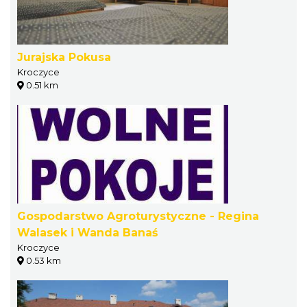
Jurajska Pokusa
Kroczyce
0.51 km
Gospodarstwo Agroturystyczne - Regina
Walasek i Wanda Banaś
Kroczyce
0.53 km