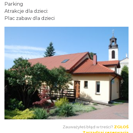
Parking
Atrakcje dla dzieci:
Plac zabaw dla dzieci
Zauważyłeś błąd w treści?
ZGŁOŚ
Zarządzaj rezerwacją