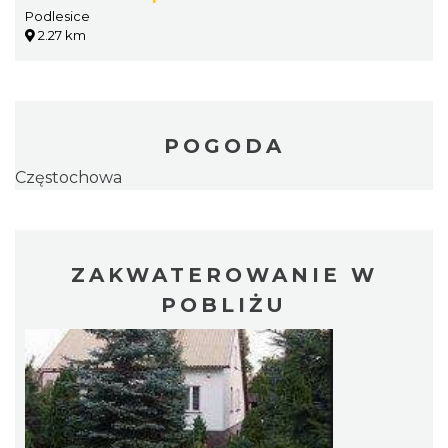
Podlesice
2.27 km
POGODA
Częstochowa
ZAKWATEROWANIE W
POBLIŻU