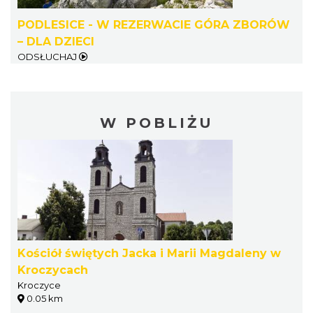
PODLESICE - W REZERWACIE GÓRA ZBORÓW
– DLA DZIECI
ODSŁUCHAJ
W POBLIŻU
Kościół świętych Jacka i Marii Magdaleny w
Kroczycach
Kroczyce
0.05 km