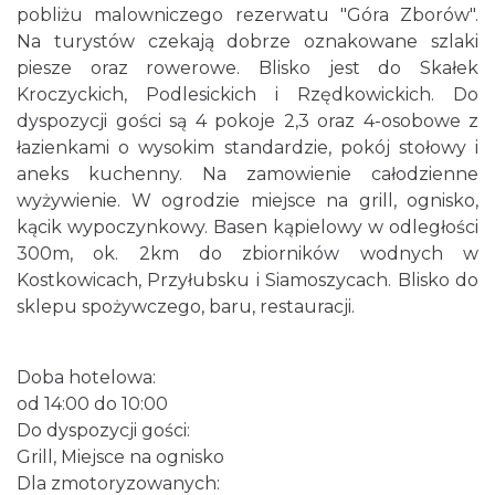
pobliżu malowniczego rezerwatu "Góra Zborów".
Na turystów czekają dobrze oznakowane szlaki
piesze oraz rowerowe. Blisko jest do Skałek
Kroczyckich, Podlesickich i Rzędkowickich. Do
dyspozycji gości są 4 pokoje 2,3 oraz 4-osobowe z
łazienkami o wysokim standardzie, pokój stołowy i
aneks kuchenny. Na zamowienie całodzienne
wyżywienie. W ogrodzie miejsce na grill, ognisko,
kącik wypoczynkowy. Basen kąpielowy w odległości
300m, ok. 2km do zbiorników wodnych w
Kostkowicach, Przyłubsku i Siamoszycach. Blisko do
sklepu spożywczego, baru, restauracji.
Doba hotelowa:
od 14:00 do 10:00
Do dyspozycji gości:
Grill, Miejsce na ognisko
Dla zmotoryzowanych: