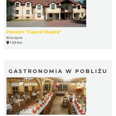
Pension "Zajazd Magda"
Kroczyce
1.09 km
GASTRONOMIA W POBLIŻU