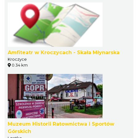
Amfiteatr w Kroczycach - Skała Młynarska
Kroczyce
0.34 km
Muzeum Historii Ratownictwa i Sportów
Górskich