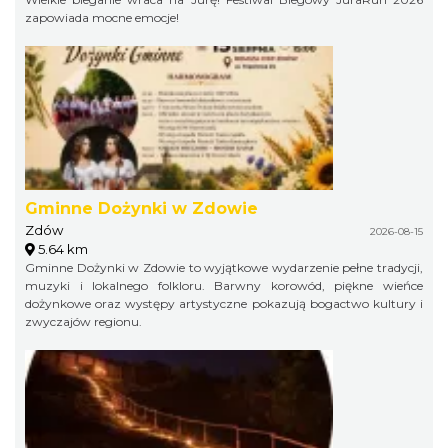
zapowiada mocne emocje!
Gminne Dożynki w Zdowie
Zdów
2026-08-15
5.64 km
Gminne Dożynki w Zdowie to wyjątkowe wydarzenie pełne tradycji,
muzyki i lokalnego folkloru. Barwny korowód, piękne wieńce
dożynkowe oraz występy artystyczne pokazują bogactwo kultury i
zwyczajów regionu.