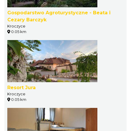
Gospodarstwo Agroturystyczne - Beata i
Cezary Barczyk
Kroczyce
0.05 km
Resort Jura
Kroczyce
0.05 km