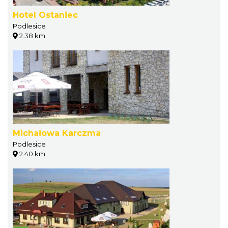
Hotel Ostaniec
Podlesice
2.38 km
Michałowa Karczma
Podlesice
2.40 km