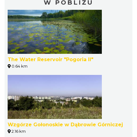
W POBLIŻU
The Water Reservoir "Pogoria II"
0.64 km
Wzgórze Gołonoskie w Dąbrowie Górniczej
2.16 km