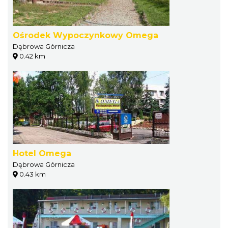
Ośrodek Wypoczynkowy Omega
Dąbrowa Górnicza
0.42 km
Hotel Omega
Dąbrowa Górnicza
0.43 km