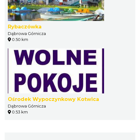
Rybaczówka
Dąbrowa Górnicza
0.50 km
Ośrodek Wypoczynkowy Kotwica
Dąbrowa Górnicza
0.53 km