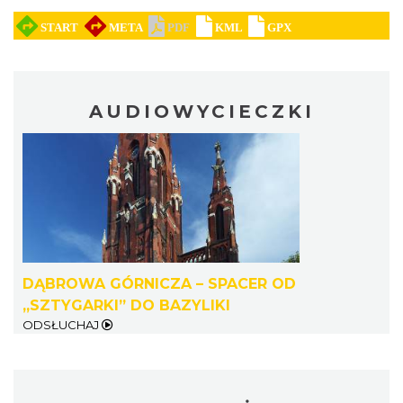
AUDIOWYCIECZKI
DĄBROWA GÓRNICZA – SPACER OD
„SZTYGARKI” DO BAZYLIKI
ODSŁUCHAJ