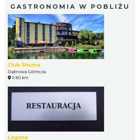
GASTRONOMIA W POBLIŻU
Club Shuma
Dąbrowa Górnicza
0.60 km
Laguna