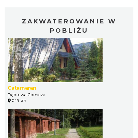
ZAKWATEROWANIE W
POBLIŻU
Catamaran
Dąbrowa Górnicza
0.15 km