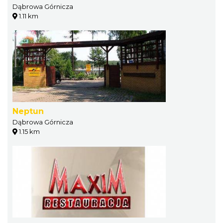
Dąbrowa Górnicza
1.11 km
Neptun
Dąbrowa Górnicza
1.15 km