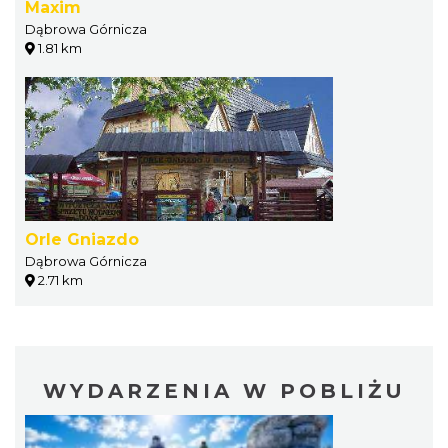
Maxim
Dąbrowa Górnicza
1.81 km
Orle Gniazdo
Dąbrowa Górnicza
2.71 km
WYDARZENIA W POBLIŻU