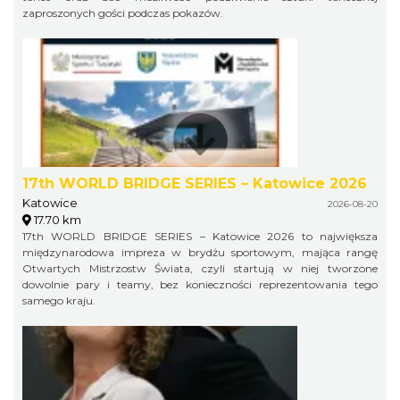
zaproszonych gości podczas pokazów.
17th WORLD BRIDGE SERIES – Katowice 2026
Katowice
2026-08-20
17.70 km
17th WORLD BRIDGE SERIES – Katowice 2026 to największa
międzynarodowa impreza w brydżu sportowym, mająca rangę
Otwartych Mistrzostw Świata, czyli startują w niej tworzone
dowolnie pary i teamy, bez konieczności reprezentowania tego
samego kraju.