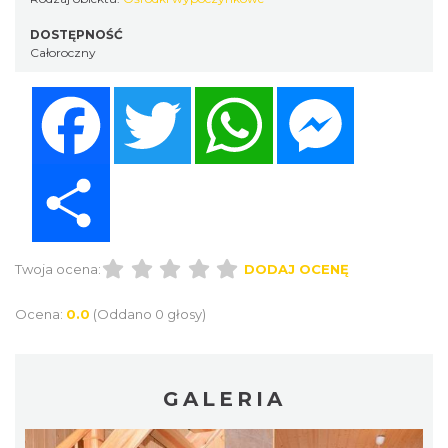
DOSTĘPNOŚĆ
Całoroczny
Facebook
Twitter
WhatsApp
Messenger
Share
Twoja ocena:
DODAJ OCENĘ
Ocena:
0.0
(Oddano 0 głosy)
GALERIA