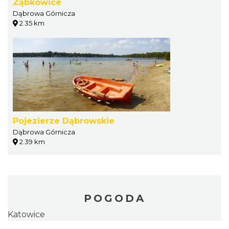
Ząbkowice
Dąbrowa Górnicza
2.35 km
Pojezierze Dąbrowskie
Dąbrowa Górnicza
2.39 km
POGODA
Katowice