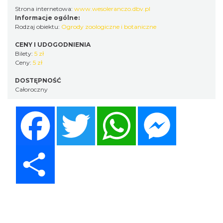
Strona internetowa:
www.wesoleranczo.dbv.pl
Informacje ogólne:
Rodzaj obiektu:
Ogrody zoologiczne i botaniczne
CENY I UDOGODNIENIA
Bilety:
5 zł
Ceny:
5 zł
DOSTĘPNOŚĆ
Całoroczny
Facebook
Twitter
WhatsApp
Messenger
Share