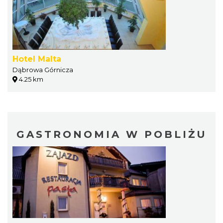
Hotel Malta
Dąbrowa Górnicza
4.25 km
GASTRONOMIA W POBLIŻU