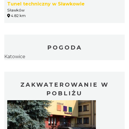
Tunel techniczny w Sławkowie
Sławków
4.82 km
POGODA
Katowice
ZAKWATEROWANIE W
POBLIŻU