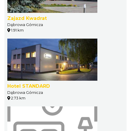
Zajazd Kwadrat
Dąbrowa Górnicza
1.91 km
Hotel STANDARD
Dąbrowa Górnicza
2.73 km