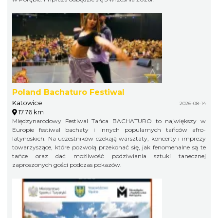
Poland Bachaturo Festiwal
Katowice
2026-08-14
17.76 km
Międzynarodowy Festiwal Tańca BACHATURO to największy w
Europie festiwal bachaty i innych popularnych tańców afro-
latynoskich. Na uczestników czekają warsztaty, koncerty i imprezy
towarzyszące, które pozwolą przekonać się, jak fenomenalne są te
tańce oraz dać możliwość podziwiania sztuki tanecznej
zaproszonych gości podczas pokazów.