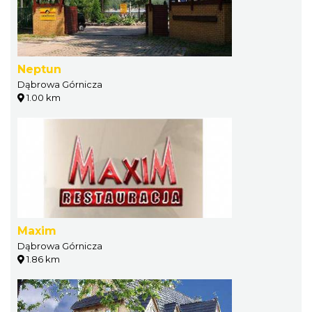
Neptun
Dąbrowa Górnicza
1.00 km
Maxim
Dąbrowa Górnicza
1.86 km