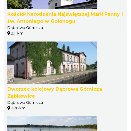
Kościół Narodzenia Najświętszej Marii Panny i
św. Antoniego w Gołonogu
Dąbrowa Górnicza
2.11 km
Dworzec kolejowy Dąbrowa Górnicza
Ząbkowice
Dąbrowa Górnicza
2.26 km