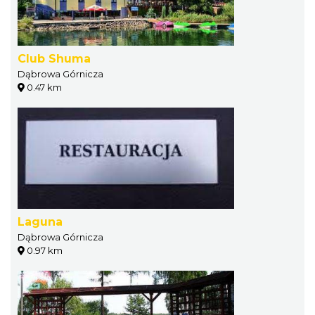
Club Shuma
Dąbrowa Górnicza
0.47 km
Laguna
Dąbrowa Górnicza
0.97 km