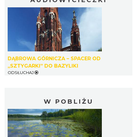
AUDIOWYCIECZKI
DĄBROWA GÓRNICZA – SPACER OD
„SZTYGARKI” DO BAZYLIKI
ODSŁUCHAJ
W POBLIŻU