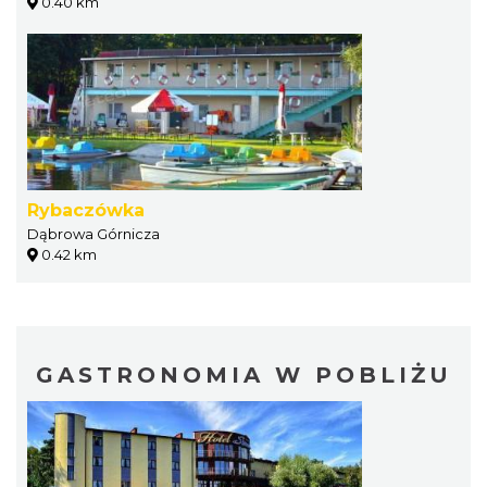
0.40 km
Rybaczówka
Dąbrowa Górnicza
0.42 km
GASTRONOMIA W POBLIŻU