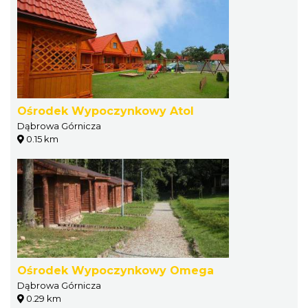
Ośrodek Wypoczynkowy Atol
Dąbrowa Górnicza
0.15 km
Ośrodek Wypoczynkowy Omega
Dąbrowa Górnicza
0.29 km