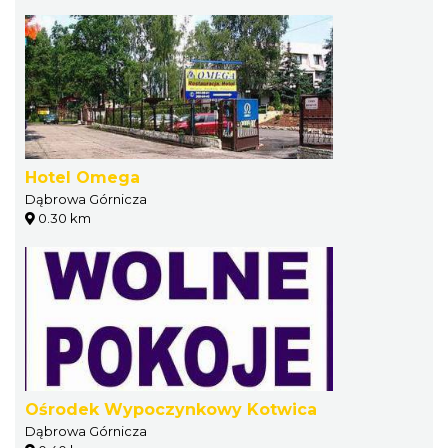
Hotel Omega
Dąbrowa Górnicza
0.30 km
Ośrodek Wypoczynkowy Kotwica
Dąbrowa Górnicza