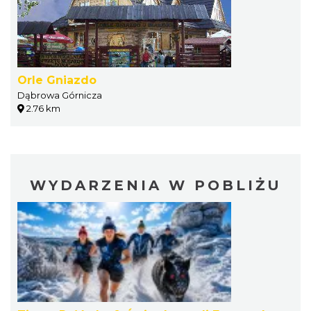
Orle Gniazdo
Dąbrowa Górnicza
2.76 km
WYDARZENIA W POBLIŻU