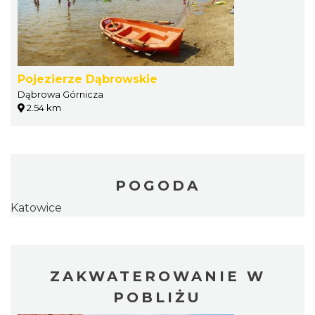
Pojezierze Dąbrowskie
Dąbrowa Górnicza
2.54 km
POGODA
Katowice
ZAKWATEROWANIE W
POBLIŻU