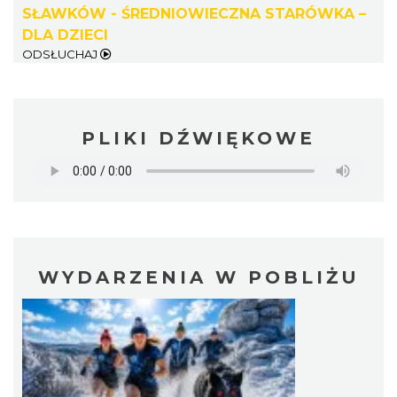
SŁAWKÓW - ŚREDNIOWIECZNA STARÓWKA –
DLA DZIECI
ODSŁUCHAJ
PLIKI DŹWIĘKOWE
WYDARZENIA W POBLIŻU