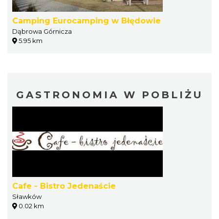
Camping Eurocamping w Błędowie
Dąbrowa Górnicza
5.95 km
GASTRONOMIA W POBLIŻU
Cafe - Bistro Jedenaście
Sławków
0.02 km