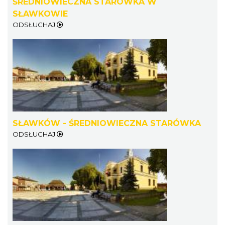
ŚREDNIOWIECZNA STARÓWKA W
SŁAWKOWIE
ODSŁUCHAJ
SŁAWKÓW - ŚREDNIOWIECZNA STARÓWKA
ODSŁUCHAJ