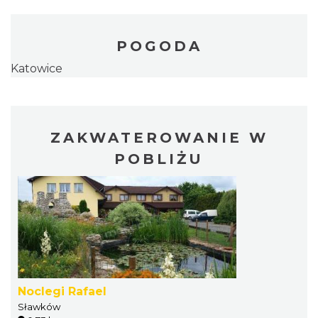
POGODA
Katowice
ZAKWATEROWANIE W
POBLIŻU
Noclegi Rafael
Sławków