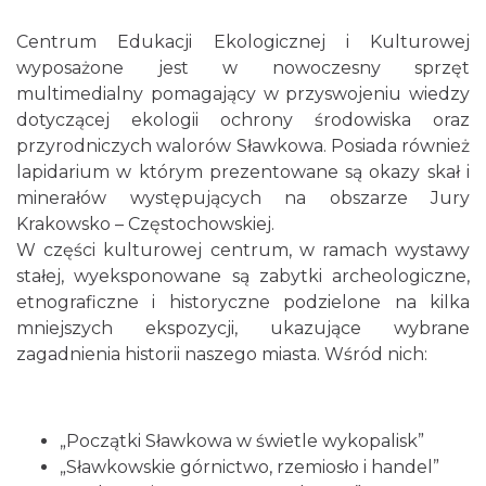
Centrum Edukacji Ekologicznej i Kulturowej
wyposażone jest w nowoczesny sprzęt
multimedialny pomagający w przyswojeniu wiedzy
dotyczącej ekologii ochrony środowiska oraz
przyrodniczych walorów Sławkowa. Posiada również
lapidarium w którym prezentowane są okazy skał i
minerałów występujących na obszarze Jury
Krakowsko – Częstochowskiej.
W części kulturowej centrum, w ramach wystawy
stałej, wyeksponowane są zabytki archeologiczne,
etnograficzne i historyczne podzielone na kilka
mniejszych ekspozycji, ukazujące wybrane
zagadnienia historii naszego miasta. Wśród nich:
„Początki Sławkowa w świetle wykopalisk”
„Sławkowskie górnictwo, rzemiosło i handel”