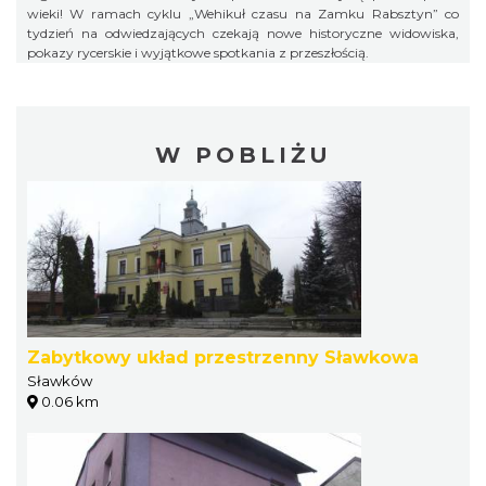
wieki! W ramach cyklu „Wehikuł czasu na Zamku Rabsztyn” co
tydzień na odwiedzających czekają nowe historyczne widowiska,
pokazy rycerskie i wyjątkowe spotkania z przeszłością.
W POBLIŻU
Zabytkowy układ przestrzenny Sławkowa
Sławków
0.06 km