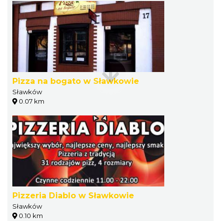
Pizza na bogato w Sławkowie
Sławków
0.07 km
Pizzeria Diablo w Sławkowie
Sławków
0.10 km