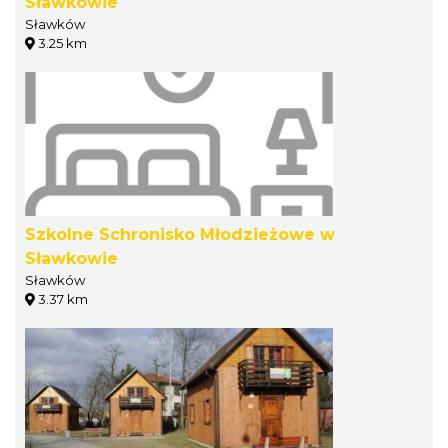
Sławkowie
Sławków
3.25 km
Szkolne Schronisko Młodzieżowe w
Sławkowie
Sławków
3.37 km