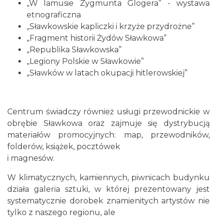
„W lamusie Zygmunta Glogera” - wystawa
etnograficzna
„Sławkowskie kapliczki i krzyże przydrożne”
„Fragment historii Żydów Sławkowa”
„Republika Sławkowska”
„Legiony Polskie w Sławkowie”
„Sławków w latach okupacji hitlerowskiej”
Centrum świadczy również usługi przewodnickie w
obrębie Sławkowa oraz zajmuje się dystrybucją
materiałów promocyjnych: map, przewodników,
folderów, książek, pocztówek
i magnesów.
W klimatycznych, kamiennych, piwnicach budynku
działa galeria sztuki, w której prezentowany jest
systematycznie dorobek znamienitych artystów nie
tylko z naszego regionu, ale