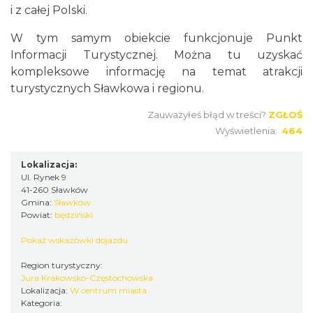
i z całej Polski.
W tym samym obiekcie funkcjonuje Punkt
Informacji Turystycznej. Można tu uzyskać
kompleksowe informację na temat atrakcji
turystycznych Sławkowa i regionu.
Zauważyłeś błąd w treści?
ZGŁOŚ
Wyświetlenia:
464
Lokalizacja:
Ul. Rynek 9
41-260 Sławków
Gmina:
Sławków
Powiat:
będziński
Pokaż wskazówki dojazdu
Region turystyczny:
Jura Krakowsko-Częstochowska
Lokalizacja:
W centrum miasta
Kategoria: