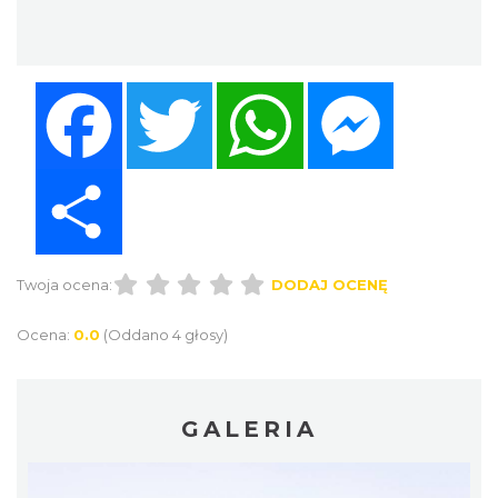
Facebook
Twitter
WhatsApp
Messenger
Share
Twoja ocena:
DODAJ OCENĘ
Ocena:
0.0
(Oddano 4 głosy)
GALERIA