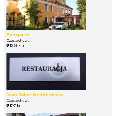
Bonaparte
Częstochowa
15.63 km
Juan Sabor Mediterraneo
Częstochowa
17.61 km