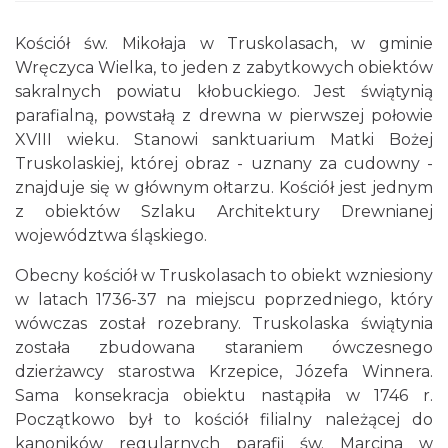
Kościół św. Mikołaja w Truskolasach, w gminie
Wręczyca Wielka, to jeden z zabytkowych obiektów
sakralnych powiatu kłobuckiego. Jest świątynią
parafialną, powstałą z drewna w pierwszej połowie
XVIII wieku. Stanowi sanktuarium Matki Bożej
Truskolaskiej, której obraz - uznany za cudowny -
znajduje się w głównym ołtarzu. Kościół jest jednym
z obiektów Szlaku Architektury Drewnianej
województwa śląskiego.
Obecny kościół w Truskolasach to obiekt wzniesiony
w latach 1736-37 na miejscu poprzedniego, który
wówczas został rozebrany. Truskolaska świątynia
została zbudowana staraniem ówczesnego
dzierżawcy starostwa Krzepice, Józefa Winnera.
Sama konsekracja obiektu nastąpiła w 1746 r.
Początkowo był to kościół filialny należącej do
kanoników regularnych parafii św. Marcina w