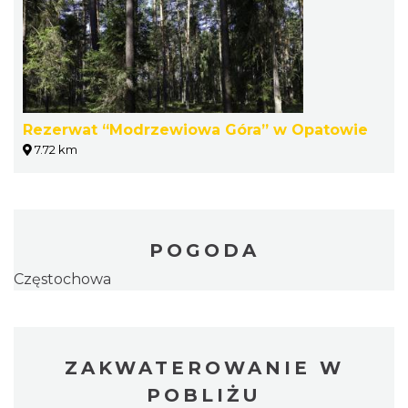
Rezerwat “Modrzewiowa Góra” w Opatowie
7.72 km
POGODA
Częstochowa
ZAKWATEROWANIE W
POBLIŻU