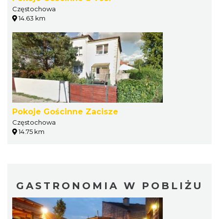
Częstochowa
14.63 km
Pokoje Gościnne Zacisze
Częstochowa
14.75 km
GASTRONOMIA W POBLIŻU