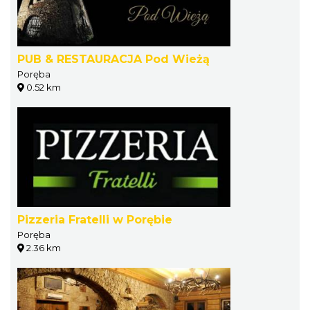
PUB & RESTAURACJA Pod Wieżą
Poręba
0.52 km
Pizzeria Fratelli w Porębie
Poręba
2.36 km