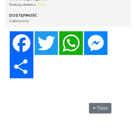
Rodzaj obiektu:
Inne
DOSTĘPNOŚĆ
Całoroczny
Facebook
Twitter
WhatsApp
Messenger
Share
Trasa