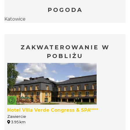
POGODA
Katowice
ZAKWATEROWANIE W
POBLIŻU
Hotel Villa Verde Congress & SPA****
Zawiercie
3.95 km