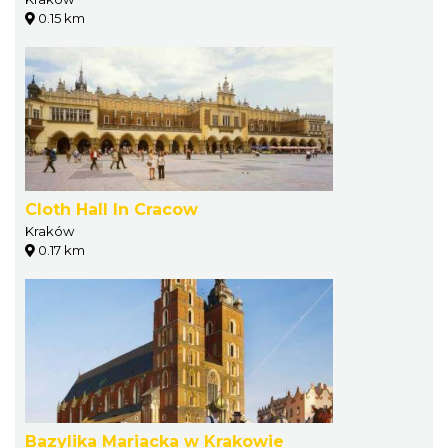
0.15 km
Cloth Hall In Cracow
Kraków
0.17 km
Bazylika Mariacka w Krakowie