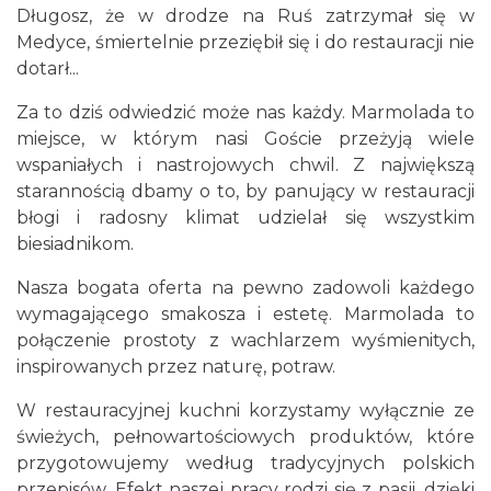
Długosz, że w drodze na Ruś zatrzymał się w
Medyce, śmiertelnie przeziębił się i do restauracji nie
dotarł...
Za to dziś odwiedzić może nas każdy. Marmolada to
miejsce, w którym nasi Goście przeżyją wiele
wspaniałych i nastrojowych chwil. Z największą
starannością dbamy o to, by panujący w restauracji
błogi i radosny klimat udzielał się wszystkim
biesiadnikom.
Nasza bogata oferta na pewno zadowoli każdego
wymagającego smakosza i estetę. Marmolada to
połączenie prostoty z wachlarzem wyśmienitych,
inspirowanych przez naturę, potraw.
W restauracyjnej kuchni korzystamy wyłącznie ze
świeżych, pełnowartościowych produktów, które
przygotowujemy według tradycyjnych polskich
przepisów. Efekt naszej pracy rodzi się z pasji, dzięki