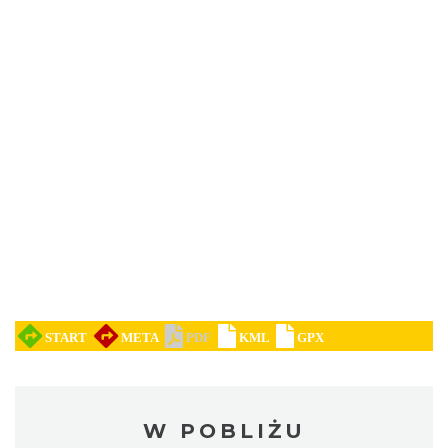
W POBLIŻU