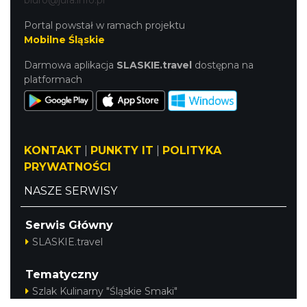
biuro@jura.info.pl
Portal powstał w ramach projektu
Mobilne Śląskie
Darmowa aplikacja
SLASKIE.travel
dostępna na
platformach
KONTAKT
|
PUNKTY IT
|
POLITYKA
PRYWATNOŚCI
NASZE SERWISY
Serwis Główny
SLASKIE.travel
Tematyczny
Szlak Kulinarny "Śląskie Smaki"