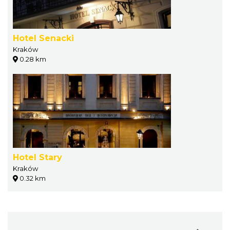
Hotel Senacki
Kraków
0.28 km
Hotel Stary
Kraków
0.32 km