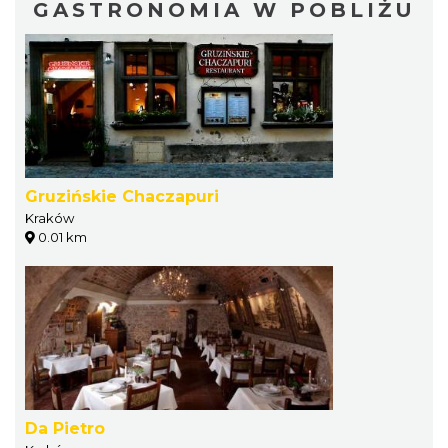
GASTRONOMIA W POBLIŻU
Gruzińskie Chaczapuri
Kraków
0.01 km
Da Pietro