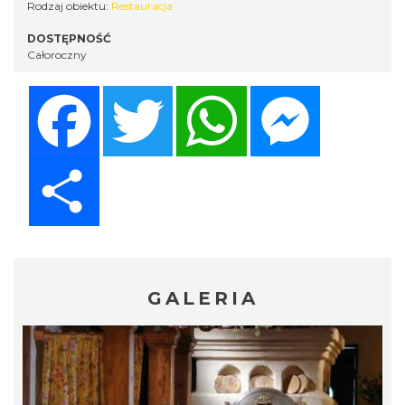
Rodzaj obiektu:
Restauracja
DOSTĘPNOŚĆ
Całoroczny
Facebook
Twitter
WhatsApp
Messenger
Share
GALERIA