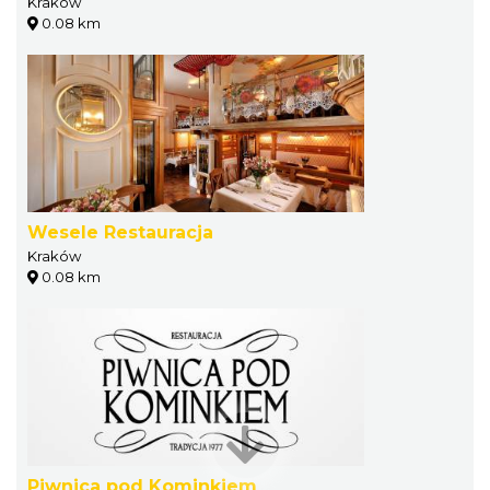
Kraków
0.08 km
Wesele Restauracja
Kraków
0.08 km
Piwnica pod Kominkiem