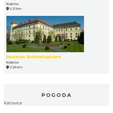
Kraków
0.21 km
Muzeum Archeologiczne
Kraków
0.26 km
POGODA
Katowice