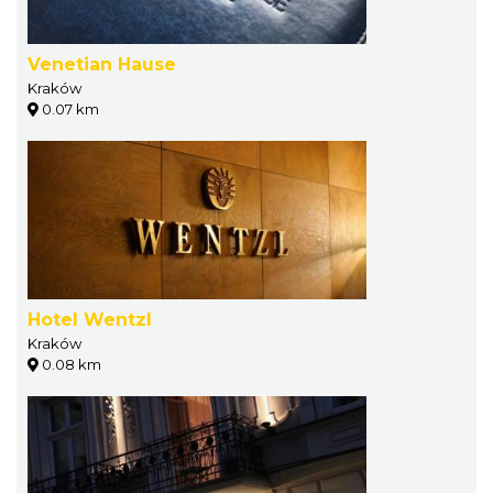
Venetian Hause
Kraków
0.07 km
Hotel Wentzl
Kraków
0.08 km