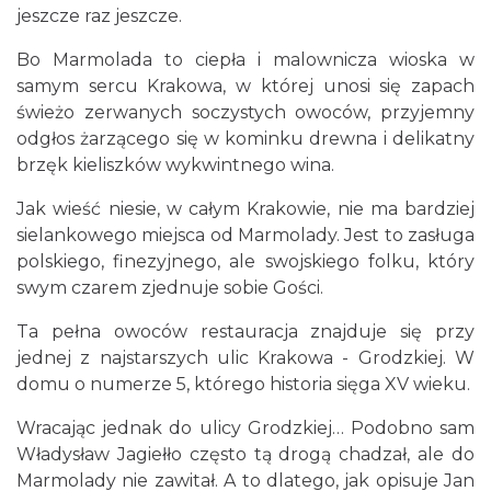
jeszcze raz jeszcze.
Bo Marmolada to ciepła i malownicza wioska w
samym sercu Krakowa, w której unosi się zapach
świeżo zerwanych soczystych owoców, przyjemny
odgłos żarzącego się w kominku drewna i delikatny
brzęk kieliszków wykwintnego wina.
Jak wieść niesie, w całym Krakowie, nie ma bardziej
sielankowego miejsca od Marmolady. Jest to zasługa
polskiego, finezyjnego, ale swojskiego folku, który
swym czarem zjednuje sobie Gości.
Ta pełna owoców restauracja znajduje się przy
jednej z najstarszych ulic Krakowa - Grodzkiej. W
domu o numerze 5, którego historia sięga XV wieku.
Wracając jednak do ulicy Grodzkiej… Podobno sam
Władysław Jagiełło często tą drogą chadzał, ale do
Marmolady nie zawitał. A to dlatego, jak opisuje Jan