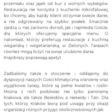
przemiału oraz jajek od kur z wolnych wybiegów.
Restauracja nie korzysta z kuchenki mikrofalowej,
bo chcemy, aby każdy klient otrzymał świeże danie,
a nie odgrzewany na szybko posiłek. Smacznie
zjedzą u nas zarówno dorośli, jak i najmłodsi Goście,
dla których oferujemy specjalne menu. Ci
natomiast, którzy preferują restauracje z kuchnią
wegańską i wegetariańską, w Zielonych Tarasach
również mogą liczyć na swoje ulubione dania.
Krajobrazy poprawiają apetyt
Zadbaliśmy także o otoczenie – oddajemy do
dyspozycji naszych Gości klimatyczną oranżerię oraz
wyjątkowe tarasy, które są pełne kwiatów i roślin.
Można z nich podziwiać nie tylko panoramę
Krakowa, ale także Beskidów, a niekiedy i Tatr. Dla
tych, którzy Kraków biorą pod uwagę przy okazji
organizacji różnych przyjęć okolicznościowych jak: