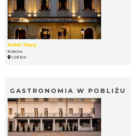
Hotel Stary
Kraków
1.08 km
GASTRONOMIA W POBLIŻU