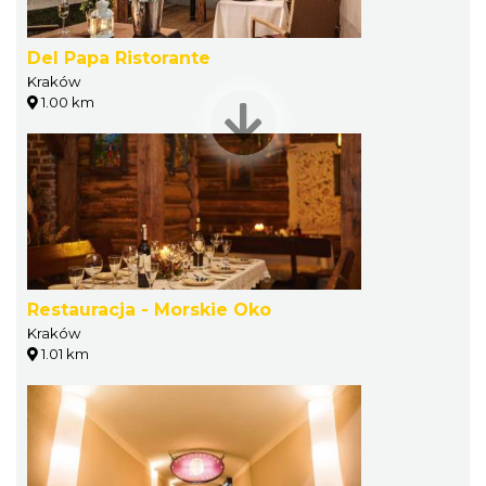
Del Papa Ristorante
Kraków
1.00 km
Restauracja - Morskie Oko
Kraków
1.01 km