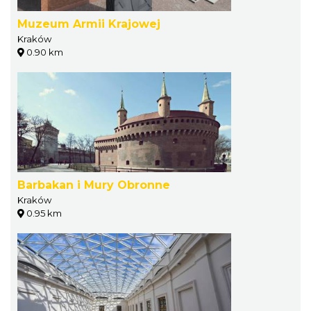
Muzeum Armii Krajowej
Kraków
0.90 km
Barbakan i Mury Obronne
Kraków
0.95 km