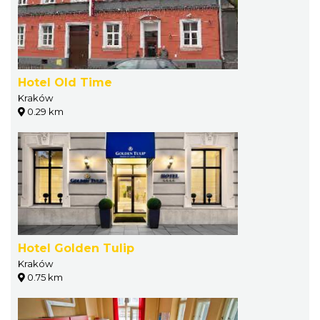
Hotel Old Time
Kraków
0.29 km
Hotel Golden Tulip
Kraków
0.75 km