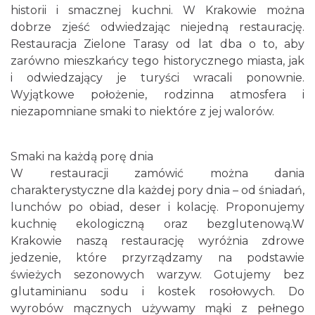
historii i smacznej kuchni. W Krakowie można
dobrze zjeść odwiedzając niejedną restaurację.
Restauracja Zielone Tarasy od lat dba o to, aby
zarówno mieszkańcy tego historycznego miasta, jak
i odwiedzający je turyści wracali ponownie.
Wyjątkowe położenie, rodzinna atmosfera i
niezapomniane smaki to niektóre z jej walorów.
Smaki na każdą porę dnia
W restauracji zamówić można dania
charakterystyczne dla każdej pory dnia – od śniadań,
lunchów po obiad, deser i kolację. Proponujemy
kuchnię ekologiczną oraz bezglutenową.W
Krakowie naszą restaurację wyróżnia zdrowe
jedzenie, które przyrządzamy na podstawie
świeżych sezonowych warzyw. Gotujemy bez
glutaminianu sodu i kostek rosołowych. Do
wyrobów mącznych używamy mąki z pełnego