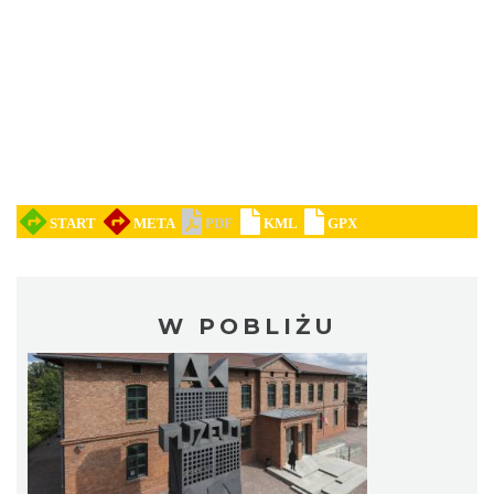
W POBLIŻU