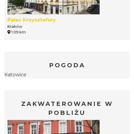
Pałac Krzysztofory
Kraków
1.09 km
POGODA
Katowice
ZAKWATEROWANIE W
POBLIŻU