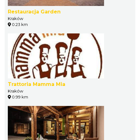
Restauracja Garden
Kraków
0.23 km
Trattoria Mamma Mia
Kraków
0.99 km