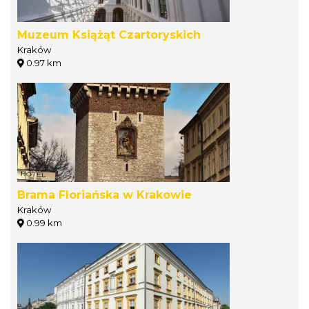
Muzeum Książąt Czartoryskich
Kraków
0.97 km
Brama Floriańska w Krakowie
Kraków
0.99 km