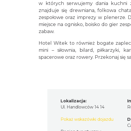
w których serwujemy dania kuchni z
znajduje się drewniana, folkowa chata
zespołowe oraz imprezy w plenerze. 
miejsce na ognisko, boisko do gier zesp
zabaw.
Hotel Witek to również bogate zaplec
mini – siłownia, bilard, piłkarzyki, 
spacerowe oraz rowery. Przekonaj się s
Lokalizacja:
I
Ul. Handlowców 14 14
R
Pokaż wskazówki dojazdu
D
C